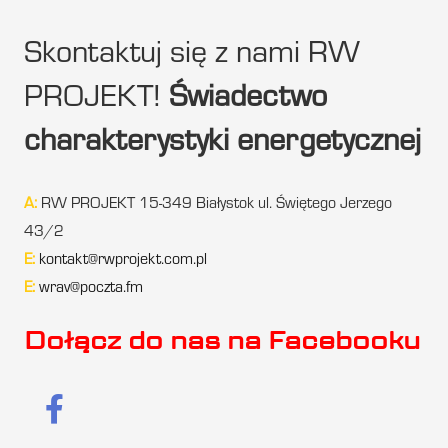
Skontaktuj się z nami RW
PROJEKT!
Świadectwo
charakterystyki energetycznej
A:
RW PROJEKT 15-349 Białystok ul. Świętego Jerzego
43/2
E:
kontakt@rwprojekt.com.pl
E:
wrav@poczta.fm
Dołącz do nas na Facebooku