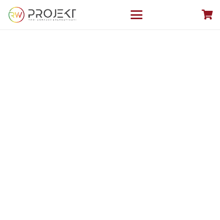
PROGRAM CZYSTE
POWIETRZE