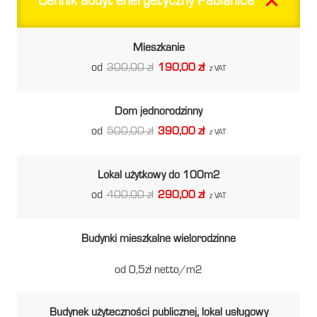
Cennik audyt energetyczny Pabianice
Mieszkanie
od
300,00 zł
190,00 zł
z VAT
Dom jednorodzinny
od
500,00 zł
390,00 zł
z VAT
Lokal użytkowy do 100m2
od
400,00 zł
290,00 zł
z VAT
Budynki mieszkalne wielorodzinne
od 0,5zł netto/m2
Budynek użyteczności publicznej, lokal usługowy