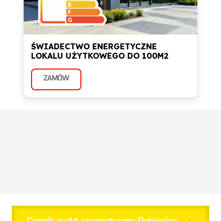
ŚWIADECTWO ENERGETYCZNE
LOKALU UŻYTKOWEGO DO 100M2
ZAMÓW
Informacje zwrotne od
naszych klientów z Pabianic