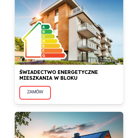
ŚWIADECTWO ENERGETYCZNE
MIESZKANIA W BLOKU
ZAMÓW