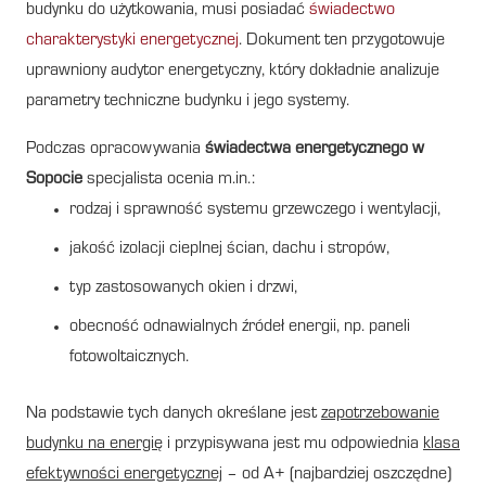
budynku do użytkowania, musi posiadać
świadectwo
charakterystyki energetycznej
. Dokument ten przygotowuje
uprawniony audytor energetyczny, który dokładnie analizuje
parametry techniczne budynku i jego systemy.
Podczas opracowywania
świadectwa energetycznego w
Sopocie
specjalista ocenia m.in.:
rodzaj i sprawność systemu grzewczego i wentylacji,
jakość izolacji cieplnej ścian, dachu i stropów,
typ zastosowanych okien i drzwi,
obecność odnawialnych źródeł energii, np. paneli
fotowoltaicznych.
Na podstawie tych danych określane jest
zapotrzebowanie
budynku na energię
i przypisywana jest mu odpowiednia
klasa
efektywności energetycznej
– od A+ (najbardziej oszczędne)