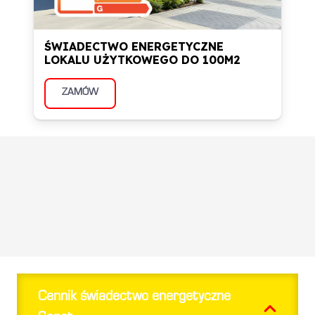
ŚWIADECTWO ENERGETYCZNE
LOKALU UŻYTKOWEGO DO 100M2
ZAMÓW
Informacje zwrotne od
naszych klientów
Cennik świadectwo energetyczne