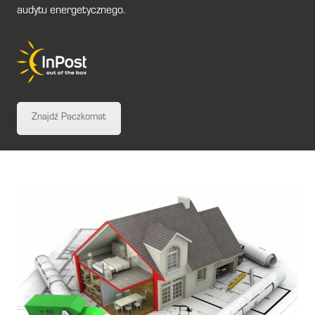
audytu energetycznego.
Znajdź Paczkomat