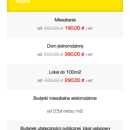
Sopot
Mieszkanie
od
300,00 zł
190,00 zł
z VAT
Dom jednorodzinny
od
500,00 zł
390,00 zł
z VAT
Lokal do 100m2
od
400,00 zł
290,00 zł
z VAT
Budynki mieszkalne wielorodzinne
od 0,5zł netto/m2
Budynek użyteczności publicznej, lokal usługowy