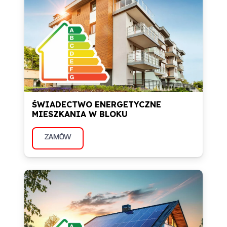
ŚWIADECTWO ENERGETYCZNE
MIESZKANIA W BLOKU
ZAMÓW