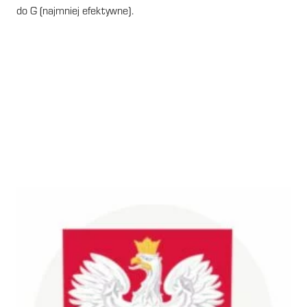
do G (najmniej efektywne).