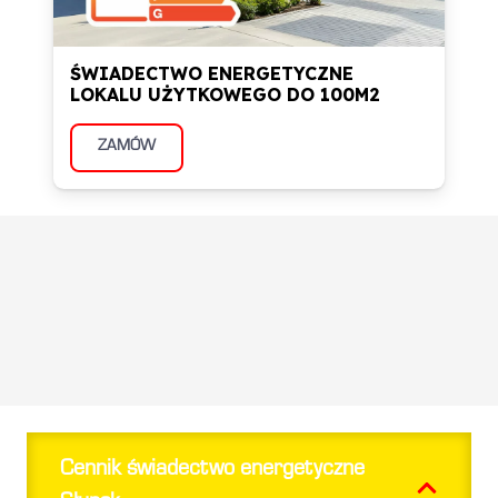
ŚWIADECTWO ENERGETYCZNE
LOKALU UŻYTKOWEGO DO 100M2
ZAMÓW
Informacje zwrotne od
naszych klientów
Cennik świadectwo energetyczne