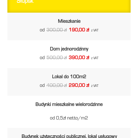
Słupsk
Mieszkanie
od
300,00 zł
190,00 zł
z VAT
Dom jednorodzinny
od
500,00 zł
390,00 zł
z VAT
Lokal do 100m2
od
400,00 zł
290,00 zł
z VAT
Budynki mieszkalne wielorodzinne
od 0,5zł netto/m2
Budynek użyteczności publicznej, lokal usługowy