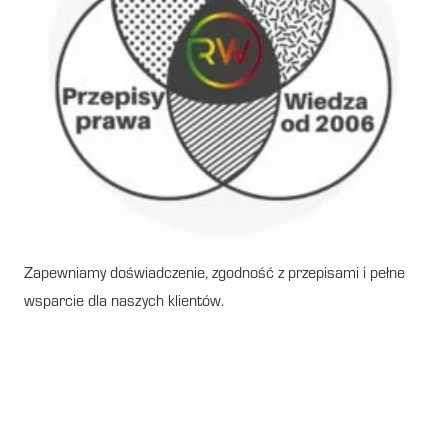
Zapewniamy doświadczenie, zgodność z przepisami i pełne
wsparcie dla naszych klientów.
Co to jest świadectwo
energetyczne?