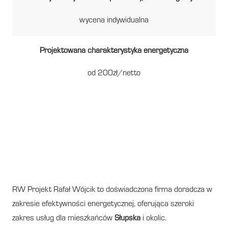
wycena indywidualna
Projektowana charakterystyka energetyczna
od 200zł/netto
Świadectwo energetyczne w
Słupsku – zamów w RW
Projekt.
RW Projekt Rafał Wójcik to doświadczona firma doradcza w
zakresie efektywności energetycznej, oferująca szeroki
zakres usług dla mieszkańców
Słupska
i okolic.