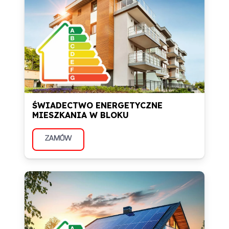
ŚWIADECTWO ENERGETYCZNE
MIESZKANIA W BLOKU
ZAMÓW