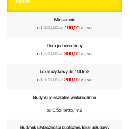
Kielce
Mieszkanie
od
300,00 zł
190,00 zł
z VAT
Dom jednorodzinny
od
500,00 zł
390,00 zł
z VAT
Lokal użytkowy do 100m2
od
400,00 zł
290,00 zł
z VAT
Budynki mieszkalne wielorodzinne
od 0,5zł netto/m2
Budynek użyteczności publicznej, lokal usługowy