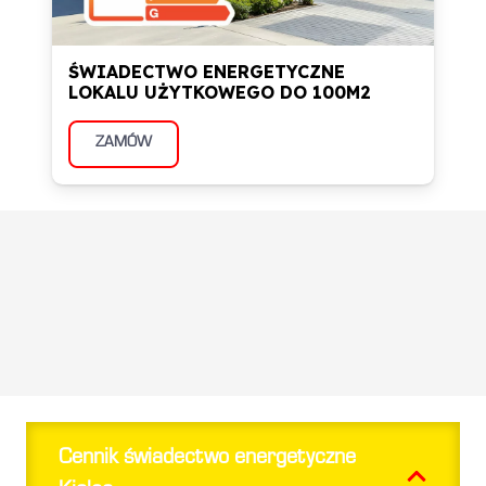
ŚWIADECTWO ENERGETYCZNE
LOKALU UŻYTKOWEGO DO 100M2
ZAMÓW
Informacje zwrotne od
naszych klientów
Cennik świadectwo energetyczne