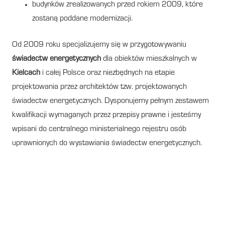
budynków zrealizowanych przed rokiem 2009, które
zostaną poddane modernizacji.
Od 2009 roku specjalizujemy się w przygotowywaniu
świadectw energetycznych
dla obiektów mieszkalnych w
Kielcach
i całej Polsce oraz niezbędnych na etapie
projektowania przez architektów tzw. projektowanych
świadectw energetycznych. Dysponujemy pełnym zestawem
kwalifikacji wymaganych przez przepisy prawne i jesteśmy
wpisani do centralnego ministerialnego rejestru osób
uprawnionych do wystawiania świadectw energetycznych.
Świadectwo energetyczne w
Kielcach dla budynku lub
lokalu – czy jest wymagane?