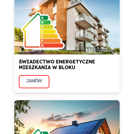
ŚWIADECTWO ENERGETYCZNE
MIESZKANIA W BLOKU
ZAMÓW