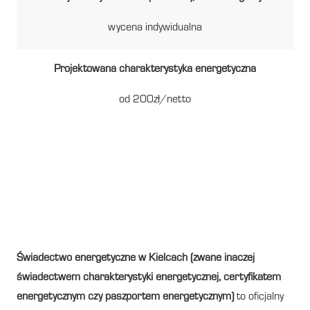
wycena indywidualna
Projektowana charakterystyka energetyczna
od 200zł/netto
Świadectwo energetyczne w
Kielcach – wszystko, co
musisz wiedzieć
Świadectwo energetyczne w Kielcach (zwane inaczej
świadectwem charakterystyki energetycznej, certyfikatem
energetycznym czy paszportem energetycznym)
to oficjalny