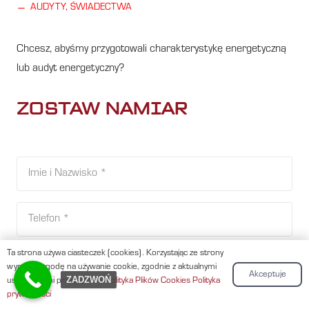
horizontal_rule
AUDYTY, ŚWIADECTWA
Chcesz, abyśmy przygotowali charakterystykę energetyczną
lub audyt energetyczny?
ZOSTAW NAMIAR
Ta strona używa ciasteczek (cookies). Korzystając ze strony
wyrażasz zgodę na używanie cookie, zgodnie z aktualnymi
Akceptuje
ZADZWOŃ
ustawieniami przeglądarki.
Polityka Plików Cookies
Polityka
prywatności