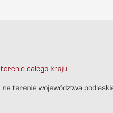
terenie całego kraju
.
ta na terenie województwa podlaski