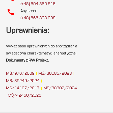
(+48) 694 365 816
call
Asystenci
(+48) 666 308 098
Uprawnienia:
Wykaz osób uprawnionych do sporządzenia
świadectwa charakterystyki energetycznej.
Dokumenty z RW Projekt.
MŚ/976/2009
MŚ/30085/2023
|
|
MŚ/39249/2024
|
MŚ/14107/2017
MŚ/38302/2024
|
MŚ/42450/2025
|