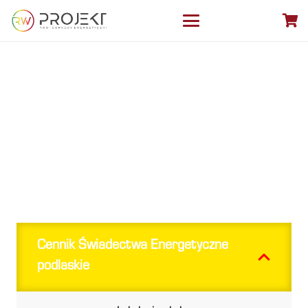
AUDYT ENERGETYCZNY,
CERTYFIKAT
ENERGETYCZNY –
PODLASIE
Cennik Świadectwa Energetyczne
podlaskie