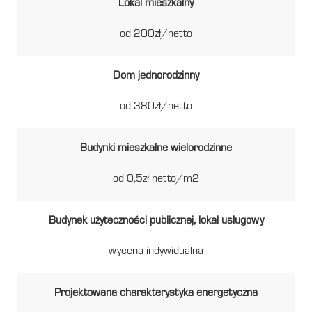
Lokal mieszkalny
od 200zł/netto
Dom jednorodzinny
od 380zł/netto
Budynki mieszkalne wielorodzinne
od 0,5zł netto/m2
Budynek użyteczności publicznej, lokal usługowy
wycena indywidualna
Projektowana charakterystyka energetyczna