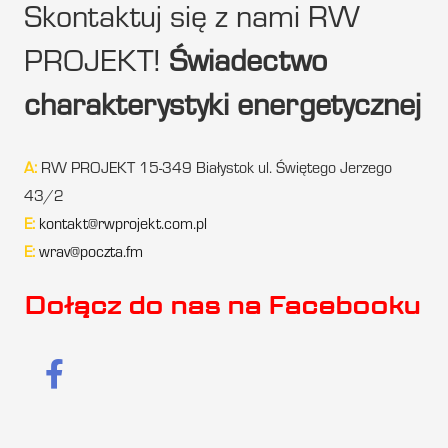
Skontaktuj się z nami RW
PROJEKT!
Świadectwo
charakterystyki energetycznej
A:
RW PROJEKT 15-349 Białystok ul. Świętego Jerzego
43/2
E:
kontakt@rwprojekt.com.pl
E:
wrav@poczta.fm
Dołącz do nas na Facebooku