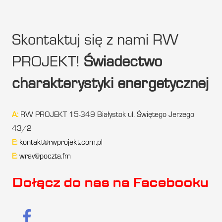
Skontaktuj się z nami RW
PROJEKT!
Świadectwo
charakterystyki energetycznej
A:
RW PROJEKT 15-349 Białystok ul. Świętego Jerzego
43/2
E:
kontakt@rwprojekt.com.pl
E:
wrav@poczta.fm
Dołącz do nas na Facebooku