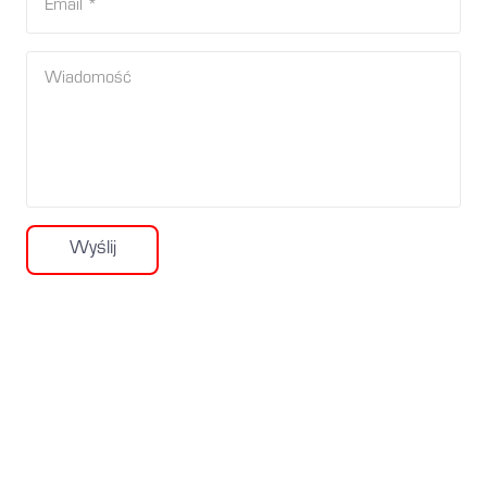
Wyślij
Świadectwo
Certyfikat
energetyczne
energetyczny
Tomaszów
Pabianice
Mazowiecki
KLIKNIJ