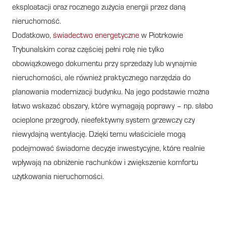
eksploatacji oraz rocznego zużycia energii przez daną
nieruchomość.
Dodatkowo,
świadectwo energetyczne
w Piotrkowie
Trybunalskim coraz częściej pełni rolę nie tylko
obowiązkowego dokumentu przy sprzedaży lub wynajmie
nieruchomości, ale również praktycznego narzędzia do
planowania modernizacji budynku. Na jego podstawie można
łatwo wskazać obszary, które wymagają poprawy – np. słabo
ocieplone przegrody, nieefektywny system grzewczy czy
niewydajną wentylację. Dzięki temu właściciele mogą
podejmować świadome decyzje inwestycyjne, które realnie
wpływają na obniżenie rachunków i zwiększenie komfortu
użytkowania nieruchomości.
Kto wystawia świadectwo