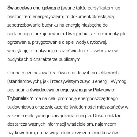
Świadectwo energetyczne
(zwane także certyfikatem lub
paszportem energetycznym) to dokument określający
zapotrzebowanie budynku na energię niezbędną do
codziennego funkcjonowania. Uwzględnia takie elementy jak:
ogrzewanie, przygotowanie ciepłej wody użytkowej,
wentylację, klimatyzację oraz oświetlenie – zwłaszcza w
budynkach o charakterze publicznym.
Ocena może bazować zarówno na danych projektowych
(standardowych), jak i rzeczywistym zużyciu energii. Wymóg
posiadania
świadectwa energetycznego w Piotrkowie
Trybunalskim
ma na celu promocję energooszczędnego
budownictwa oraz zwiększenie świadomości mieszkańców w
zakresie efektywnego zarządzania energią. Dokument ten
dostarcza ważnych informacji właścicielom, najemcom i
użytkownikom, umożliwiając lepsze zrozumienie kosztów