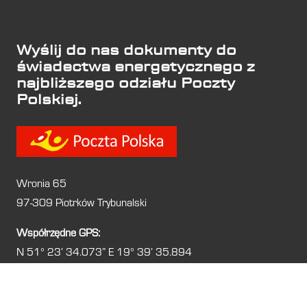
Wyślij do nas dokumenty do
świadectwa energetycznego z
najbliższego odziału Poczty
Polskiej.
Wronia 65
97-309 Piotrków Trybunalski
Współrzędne GPS:
N 51° 23′ 34.073″ E 19° 39′ 35.894
Świadectwa energetyczne
Piotrków Trybunalski –