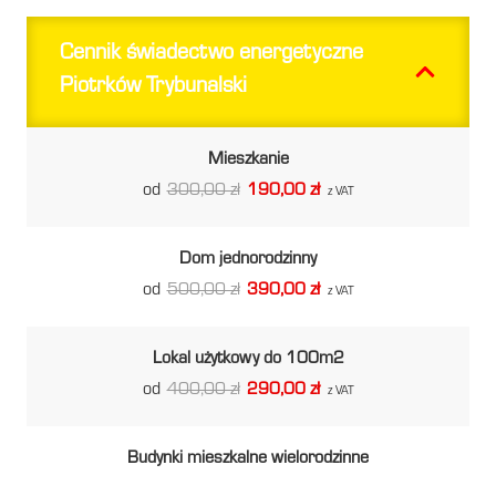
Cennik świadectwo energetyczne
Piotrków Trybunalski
Mieszkanie
od
300,00 zł
190,00 zł
z VAT
Dom jednorodzinny
od
500,00 zł
390,00 zł
z VAT
Lokal użytkowy do 100m2
od
400,00 zł
290,00 zł
z VAT
Budynki mieszkalne wielorodzinne