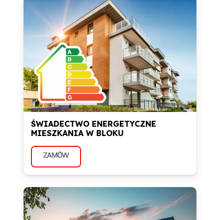
ŚWIADECTWO ENERGETYCZNE
MIESZKANIA W BLOKU
ZAMÓW