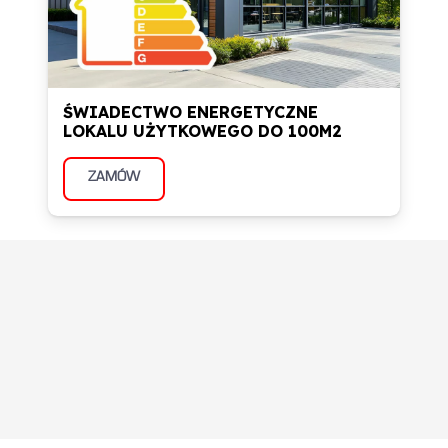
ŚWIADECTWO ENERGETYCZNE
LOKALU UŻYTKOWEGO DO 100M2
ZAMÓW
Informacje zwrotne od
naszych klientów z
Piotrkowa Trybunalskiego