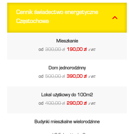
Cennik świadectwo energetyczne
Częstochowa
Mieszkanie
od
300,00 zł
190,00 zł
z VAT
Dom jednorodzinny
od
500,00 zł
390,00 zł
z VAT
Lokal użytkowy do 100m2
od
400,00 zł
290,00 zł
z VAT
Budynki mieszkalne wielorodzinne