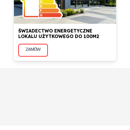
ŚWIADECTWO ENERGETYCZNE
LOKALU UŻYTKOWEGO DO 100M2
ZAMÓW
Informacje zwrotne od
naszych klientów z
Czestochowy