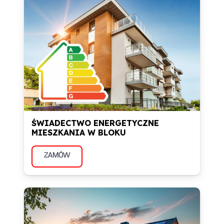
ŚWIADECTWO ENERGETYCZNE
MIESZKANIA W BLOKU
ZAMÓW