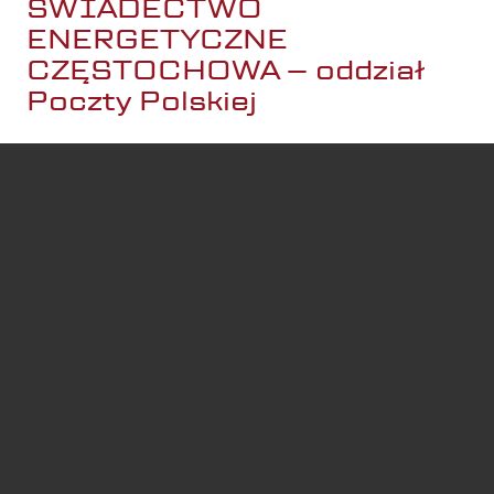
ŚWIADECTWO
ENERGETYCZNE
CZĘSTOCHOWA – oddział
Poczty Polskiej