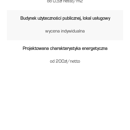
od 0,5zł netto/m2
Budynek użyteczności publicznej, lokal usługowy
wycena indywidualna
Projektowana charakterystyka energetyczna
od 200zł/netto