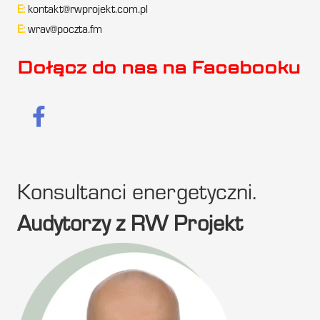
E:
kontakt@rwprojekt.com.pl
E:
wrav@poczta.fm
Dołącz do nas na Facebooku
Konsultanci energetyczni.
Audytorzy z RW Projekt