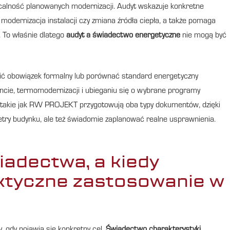
płacalność planowanych modernizacji. Audyt wskazuje konkretne
 modernizacja instalacji czy zmiana źródła ciepła, a także pomaga
 To właśnie dlatego
audyt a świadectwo energetyczne
nie mogą być
ić obowiązek formalny lub porównać standard energetyczny
oncie, termomodernizacji i ubieganiu się o wybrane programy
rmy takie jak RW PROJEKT przygotowują oba typy dokumentów, dzięki
try budynku, ale też świadomie zaplanować realne usprawnienia.
iadectwa, a kiedy
ktyczne zastosowanie w