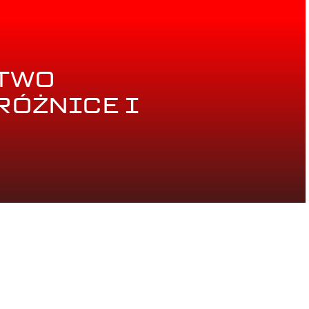
CTWO
RÓŻNICE I