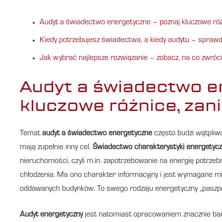
Audyt a świadectwo energetyczne – poznaj kluczowe róż
Kiedy potrzebujesz świadectwa, a kiedy audytu – spraw
Jak wybrać najlepsze rozwiązanie – zobacz, na co zwró
Audyt a świadectwo e
kluczowe różnice, zan
Temat
audyt a świadectwo energetyczne
często budzi wątpliwo
mają zupełnie inny cel.
Świadectwo charakterystyki energetycz
nieruchomości, czyli m.in. zapotrzebowanie na energię potrzeb
chłodzenia. Ma ono charakter informacyjny i jest wymagane mi
oddawanych budynków. To swego rodzaju energetyczny „paszpo
Audyt energetyczny
jest natomiast opracowaniem znacznie bard