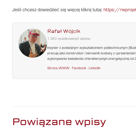
Jeśli chcesz dowiedzieć się więcej kliknij tutaj:
https://rwproje
Rafał Wójcik
1 363 opublikowanych wpisów
Inżynier z podwójnym wykształceniem politechnicznym (Bud
pracuję jako konstruktor i kierownik budowy z uprawnienia
wykonywania świadectw charakterystyki energetycznej od 200
Strona WWW
·
Facebook
·
LinkedIn
Powiązane wpisy