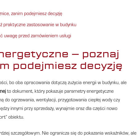
nice, zanim podejmiesz decyzję
dź praktyczne zastosowanie w budynku
cić uwagę przed zamówieniem usługi
nergetyczne – poznaj
im podejmiesz decyzję
ści, bo oba opracowania dotyczą zużycia energii w budynku, ale
nej
to dokument, który pokazuje parametry energetyczne
ną do ogrzewania, wentylacji, przygotowania ciepłej wody czy
ędzy innymi przy sprzedaży, wynajmie oraz dla części nowo
rt” obiektu.
ziej szczegółowym. Nie ogranicza się do pokazania wskaźników, ale