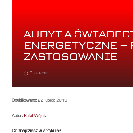
AUDYT A ŚWIADE
ENERGETYCZNE – 
ZASTOSOWANIE
7 lat temu
Opublikowano:
22 lutego 2019
Autor:
Rafał Wójcik
Co znajdziesz w artykule?