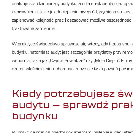
analizuje stan techniczny budynku, źródła strat ciepła oraz o
usprawnienia, takie jak docieplenie przegród, wymiana stolarki,
zaplanować kolejność prac i oszacować możliwe oszczędności.
traktowane zamiennie.
W praktyce świadectwo sprawdza się wtedy, gdy trzeba spełn
budynku, natomiast audyt jest szczególnie przydatny przy rem
wsparcia, takie jak „Czyste Powietrze” czy „Moje Ciepło”. Fi
czemu właściciel nieruchomości może nie tylko poznać parame
Kiedy potrzebujesz św
audytu – sprawdź pra
budynku