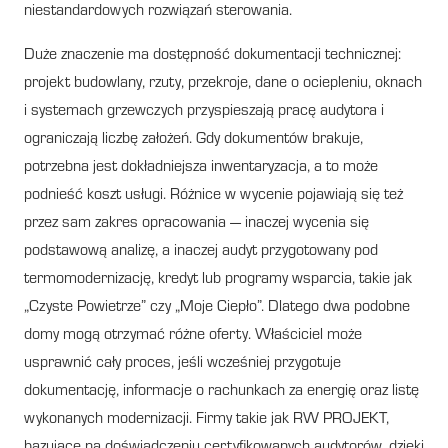
niestandardowych rozwiązań sterowania.
Duże znaczenie ma dostępność dokumentacji technicznej:
projekt budowlany, rzuty, przekroje, dane o ociepleniu, oknach
i systemach grzewczych przyspieszają pracę audytora i
ograniczają liczbę założeń. Gdy dokumentów brakuje,
potrzebna jest dokładniejsza inwentaryzacja, a to może
podnieść koszt usługi. Różnice w wycenie pojawiają się też
przez sam zakres opracowania — inaczej wycenia się
podstawową analizę, a inaczej audyt przygotowany pod
termomodernizację, kredyt lub programy wsparcia, takie jak
„Czyste Powietrze” czy „Moje Ciepło”. Dlatego dwa podobne
domy mogą otrzymać różne oferty. Właściciel może
usprawnić cały proces, jeśli wcześniej przygotuje
dokumentację, informacje o rachunkach za energię oraz listę
wykonanych modernizacji. Firmy takie jak RW PROJEKT,
bazujące na doświadczeniu certyfikowanych audytorów, dzięki