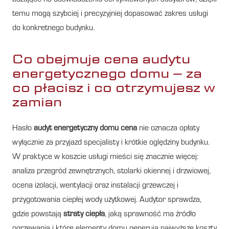
temu mogą szybciej i precyzyjniej dopasować zakres usługi
do konkretnego budynku.
Co obejmuje cena audytu
energetycznego domu – za
co płacisz i co otrzymujesz w
zamian
Hasło
audyt energetyczny domu cena
nie oznacza opłaty
wyłącznie za przyjazd specjalisty i krótkie oględziny budynku.
W praktyce w koszcie usługi mieści się znacznie więcej:
analiza przegród zewnętrznych, stolarki okiennej i drzwiowej,
ocena izolacji, wentylacji oraz instalacji grzewczej i
przygotowania ciepłej wody użytkowej. Audytor sprawdza,
gdzie powstają
straty ciepła
, jaką sprawność ma źródło
ogrzewania i które elementy domu generują najwyższe koszty