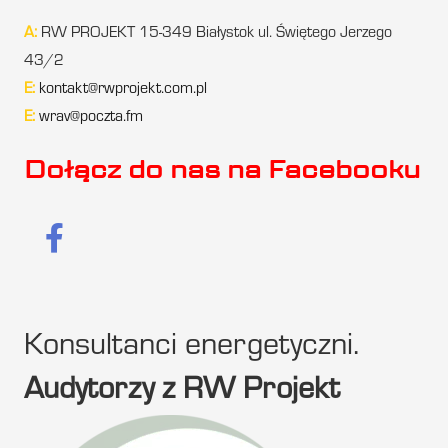
A:
RW PROJEKT 15-349 Białystok ul. Świętego Jerzego
43/2
E:
kontakt@rwprojekt.com.pl
E:
wrav@poczta.fm
Dołącz do nas na Facebooku
Konsultanci energetyczni.
Audytorzy z RW Projekt