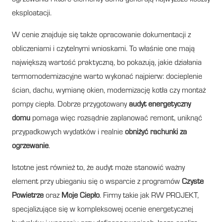
eksploatacji.
W cenie znajduje się także opracowanie dokumentacji z
obliczeniami i czytelnymi wnioskami. To właśnie one mają
największą wartość praktyczną, bo pokazują, jakie działania
termomodernizacyjne warto wykonać najpierw: docieplenie
ścian, dachu, wymianę okien, modernizację kotła czy montaż
pompy ciepła. Dobrze przygotowany
audyt energetyczny
domu
pomaga więc rozsądnie zaplanować remont, uniknąć
przypadkowych wydatków i realnie
obniżyć rachunki za
ogrzewanie
.
Istotne jest również to, że audyt może stanowić ważny
element przy ubieganiu się o wsparcie z programów
Czyste
Powietrze
oraz
Moje Ciepło
. Firmy takie jak RW PROJEKT,
specjalizujące się w kompleksowej ocenie energetycznej