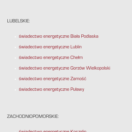
LUBELSKIE:
świadectwo energetyczne Biała Podlaska
świadectwo energetyczne Lublin
świadectwo energetyczne Chełm
świadectwo energetyczne Gorzów Wielkopolski
świadectwo energetyczne Zamość
świadectwo energetyczne Puławy
ZACHODNIOPOMORSKIE: