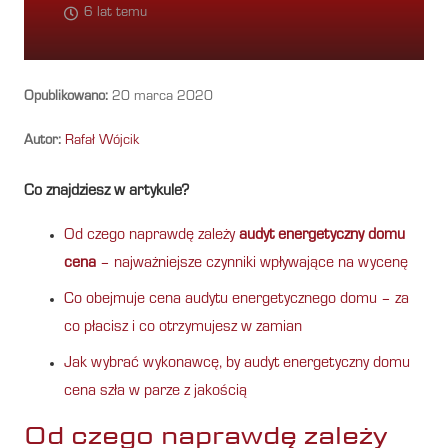
6 lat temu
Opublikowano:
20 marca 2020
Autor:
Rafał Wójcik
Co znajdziesz w artykule?
Od czego naprawdę zależy
audyt energetyczny domu
cena
– najważniejsze czynniki wpływające na wycenę
Co obejmuje cena audytu energetycznego domu – za
co płacisz i co otrzymujesz w zamian
Jak wybrać wykonawcę, by audyt energetyczny domu
cena szła w parze z jakością
Od czego naprawdę zależy