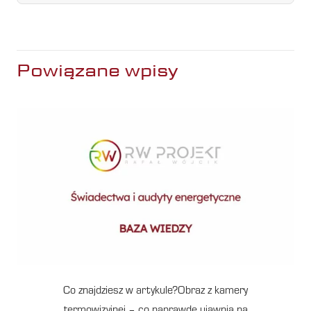
Powiązane wpisy
Co znajdziesz w artykule?Obraz z kamery
termowizyjnej – co naprawdę ujawnia na