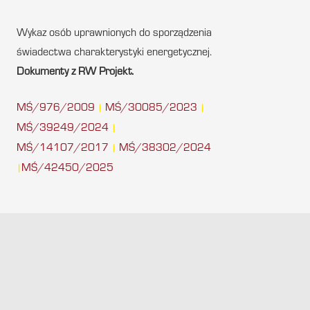
Wykaz osób uprawnionych do sporządzenia
świadectwa charakterystyki energetycznej.
Dokumenty z RW Projekt.
MŚ/976/2009
MŚ/30085/2023
|
|
MŚ/39249/2024
|
MŚ/14107/2017
MŚ/38302/2024
|
MŚ/42450/2025
|