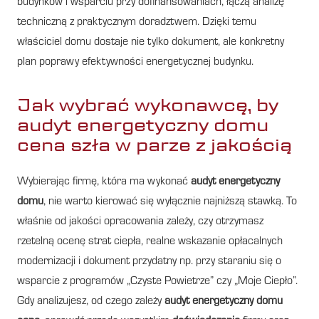
budynków i wsparciu przy dofinansowaniach, łączą analizę
techniczną z praktycznym doradztwem. Dzięki temu
właściciel domu dostaje nie tylko dokument, ale konkretny
plan poprawy efektywności energetycznej budynku.
Jak wybrać wykonawcę, by
audyt energetyczny domu
cena szła w parze z jakością
Wybierając firmę, która ma wykonać
audyt energetyczny
domu
, nie warto kierować się wyłącznie najniższą stawką. To
właśnie od jakości opracowania zależy, czy otrzymasz
rzetelną ocenę strat ciepła, realne wskazanie opłacalnych
modernizacji i dokument przydatny np. przy staraniu się o
wsparcie z programów „Czyste Powietrze” czy „Moje Ciepło”.
Gdy analizujesz, od czego zależy
audyt energetyczny domu