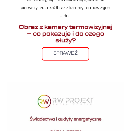
pierwszy rzut okaObraz z kamery termowizyjnej
– do…
Obraz z kamery termowizyjnej
– co pokazuje i do czego
służy?
SPRAWDŹ