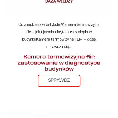
Co znajdziesz w artykule?Kamera termowizyjna
flir – jak ujawnia ukryte straty ciepła w
budynkuKamera termowizyjna FLIR – gdzie
sprawdza się…
Kamera termowizyjna flir:
zastosowanie w diagnostyce
budynków
SPRAWDŹ