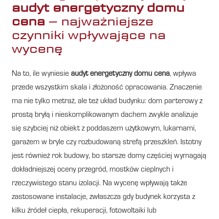
audyt energetyczny domu
cena
– najważniejsze
czynniki wpływające na
wycenę
Na to, ile wyniesie
audyt energetyczny domu cena
, wpływa
przede wszystkim skala i złożoność opracowania. Znaczenie
ma nie tylko metraż, ale też układ budynku: dom parterowy z
prostą bryłą i nieskomplikowanym dachem zwykle analizuje
się szybciej niż obiekt z poddaszem użytkowym, lukarnami,
garażem w bryle czy rozbudowaną strefą przeszkleń. Istotny
jest również rok budowy, bo starsze domy częściej wymagają
dokładniejszej oceny przegród, mostków cieplnych i
rzeczywistego stanu izolacji. Na wycenę wpływają także
zastosowane instalacje, zwłaszcza gdy budynek korzysta z
kilku źródeł ciepła, rekuperacji, fotowoltaiki lub