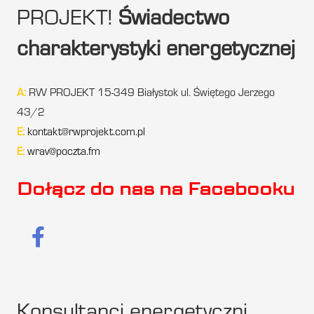
PROJEKT!
Świadectwo
charakterystyki energetycznej
A:
RW PROJEKT 15-349 Białystok ul. Świętego Jerzego
43/2
E:
kontakt@rwprojekt.com.pl
E:
wrav@poczta.fm
Dołącz do nas na Facebooku