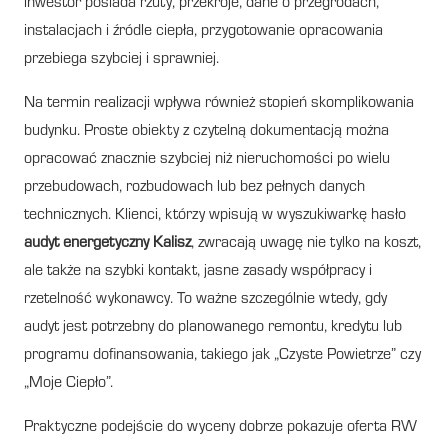
inwestor posiada rzuty, przekroje, dane o przegrodach,
instalacjach i źródle ciepła, przygotowanie opracowania
przebiega szybciej i sprawniej.
Na termin realizacji wpływa również stopień skomplikowania
budynku. Proste obiekty z czytelną dokumentacją można
opracować znacznie szybciej niż nieruchomości po wielu
przebudowach, rozbudowach lub bez pełnych danych
technicznych. Klienci, którzy wpisują w wyszukiwarkę hasło
audyt energetyczny Kalisz
, zwracają uwagę nie tylko na koszt,
ale także na szybki kontakt, jasne zasady współpracy i
rzetelność wykonawcy. To ważne szczególnie wtedy, gdy
audyt jest potrzebny do planowanego remontu, kredytu lub
programu dofinansowania, takiego jak „Czyste Powietrze” czy
„Moje Ciepło”.
Praktyczne podejście do wyceny dobrze pokazuje oferta RW