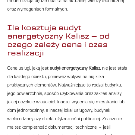
modernizacja będzie oparta na aktualnej wiedzy technicznej
oraz wymaganiach formalnych.
Ile kosztuje audyt
energetyczny Kalisz – od
czego zależy cena i czas
realizacji
Cena usługi, jaką jest
audyt energetyczny Kalisz
, nie jest stała
dla każdego obiektu, ponieważ wpływa na nią kilka
praktycznych elementów. Najważniejsze to rodzaj budynku,
jego powierzchnia, sposób użytkowania oraz zakres analizy,
jakiej oczekuje właściciel. Inaczej wycenia się mieszkanie lub
dom jednorodzinny, a inaczej lokal usługowy, budynek
wielorodzinny czy obiekt użyteczności publicznej. Znaczenie
ma też kompletność dokumentacji technicznej – jeśli