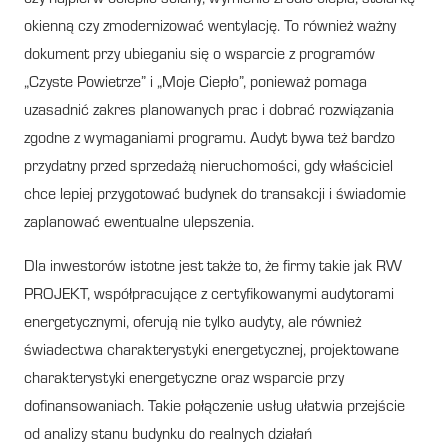
okienną czy zmodernizować wentylację. To również ważny
dokument przy ubieganiu się o wsparcie z programów
„Czyste Powietrze” i „Moje Ciepło”, ponieważ pomaga
uzasadnić zakres planowanych prac i dobrać rozwiązania
zgodne z wymaganiami programu. Audyt bywa też bardzo
przydatny przed sprzedażą nieruchomości, gdy właściciel
chce lepiej przygotować budynek do transakcji i świadomie
zaplanować ewentualne ulepszenia.
Dla inwestorów istotne jest także to, że firmy takie jak RW
PROJEKT, współpracujące z certyfikowanymi audytorami
energetycznymi, oferują nie tylko audyty, ale również
świadectwa charakterystyki energetycznej, projektowane
charakterystyki energetyczne oraz wsparcie przy
dofinansowaniach. Takie połączenie usług ułatwia przejście
od analizy stanu budynku do realnych działań