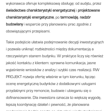
wykonawca oferuje kompleksową obsługę: od audytu, przez
świadectwa charakterystyki energetycznej
i
projektowane
charakterystyki energetyczne
, po
termowizję
,
nadzór
budowlany
i wsparcie przy planowaniu prac zgodnie z
obowiązującymi przepisami.
Takie podejście ułatwia podejmowanie decyzji inwestycyjnych
i pozwala uniknąć rozbieżności między dokumentacją a
rzeczywistym stanem budynku. W praktyce liczy się również
jakość kontaktu z klientem: sprawna komunikacja, jasne
wyjaśnienie wniosków z analizy i szybki czas realizacji. RW
PROJEKT rozwija ofertę właśnie w tym kierunku, łącząc
ocenę energetyczną budynków z dodatkowymi usługami
przydatnymi przy remoncie, budowie i ubieganiu się o
dofinansowanie. Dla inwestora oznacza to większą wygodę,
lepszą koordynację działań i pewność, że planowana