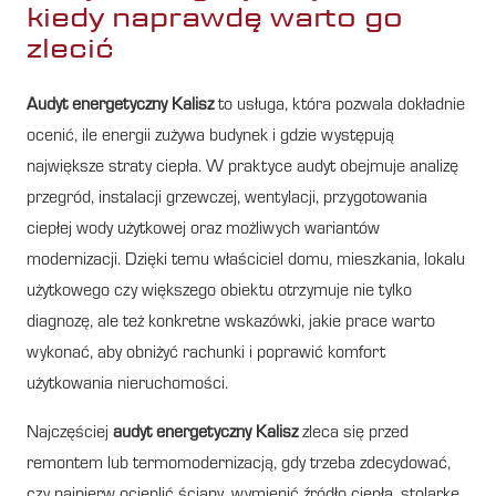
kiedy naprawdę warto go
zlecić
Audyt energetyczny Kalisz
to usługa, która pozwala dokładnie
ocenić, ile energii zużywa budynek i gdzie występują
największe straty ciepła. W praktyce audyt obejmuje analizę
przegród, instalacji grzewczej, wentylacji, przygotowania
ciepłej wody użytkowej oraz możliwych wariantów
modernizacji. Dzięki temu właściciel domu, mieszkania, lokalu
użytkowego czy większego obiektu otrzymuje nie tylko
diagnozę, ale też konkretne wskazówki, jakie prace warto
wykonać, aby obniżyć rachunki i poprawić komfort
użytkowania nieruchomości.
Najczęściej
audyt energetyczny Kalisz
zleca się przed
remontem lub termomodernizacją, gdy trzeba zdecydować,
czy najpierw ocieplić ściany, wymienić źródło ciepła, stolarkę