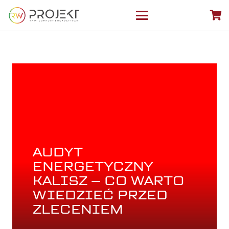
AUDYT
ENERGETYCZNY
KALISZ – CO WARTO
WIEDZIEĆ PRZED
ZLECENIEM