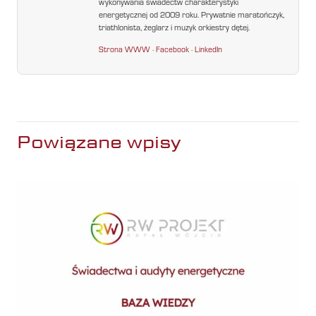
wykonywania świadectw charakterystyki
energetycznej od 2009 roku. Prywatnie maratończyk,
triathlonista, żeglarz i muzyk orkiestry dętej.
Strona WWW
·
Facebook
·
LinkedIn
Powiązane wpisy