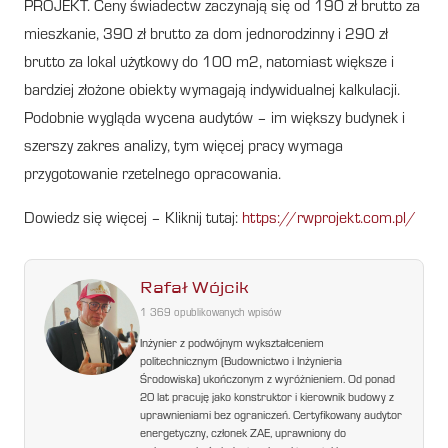
PROJEKT. Ceny świadectw zaczynają się od 190 zł brutto za
mieszkanie, 390 zł brutto za dom jednorodzinny i 290 zł
brutto za lokal użytkowy do 100 m2, natomiast większe i
bardziej złożone obiekty wymagają indywidualnej kalkulacji.
Podobnie wygląda wycena audytów – im większy budynek i
szerszy zakres analizy, tym więcej pracy wymaga
przygotowanie rzetelnego opracowania.
Dowiedz się więcej – Kliknij tutaj:
https://rwprojekt.com.pl/
Rafał Wójcik
1 369 opublikowanych wpisów
Inżynier z podwójnym wykształceniem
politechnicznym (Budownictwo i Inżynieria
Środowiska) ukończonym z wyróżnieniem. Od ponad
20 lat pracuję jako konstruktor i kierownik budowy z
uprawnieniami bez ograniczeń. Certyfikowany audytor
energetyczny, członek ZAE, uprawniony do