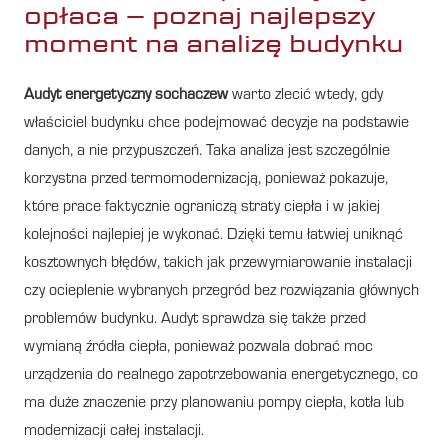
opłaca – poznaj najlepszy
moment na analizę budynku
Audyt energetyczny sochaczew
warto zlecić wtedy, gdy
właściciel budynku chce podejmować decyzje na podstawie
danych, a nie przypuszczeń. Taka analiza jest szczególnie
korzystna przed termomodernizacją, ponieważ pokazuje,
które prace faktycznie ograniczą straty ciepła i w jakiej
kolejności najlepiej je wykonać. Dzięki temu łatwiej uniknąć
kosztownych błędów, takich jak przewymiarowanie instalacji
czy ocieplenie wybranych przegród bez rozwiązania głównych
problemów budynku. Audyt sprawdza się także przed
wymianą źródła ciepła, ponieważ pozwala dobrać moc
urządzenia do realnego zapotrzebowania energetycznego, co
ma duże znaczenie przy planowaniu pompy ciepła, kotła lub
modernizacji całej instalacji.