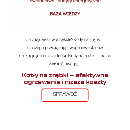
Co znajdziesz w artykule?Kotły na zrębki –
dlaczego przyciągają uwagę inwestorów
szukających oszczędnościKotły na zrębki – na co
zwrócić uwagę,…
Kotły na zrębki – efektywne
ogrzewanie i niższe koszty
SPRAWDŹ