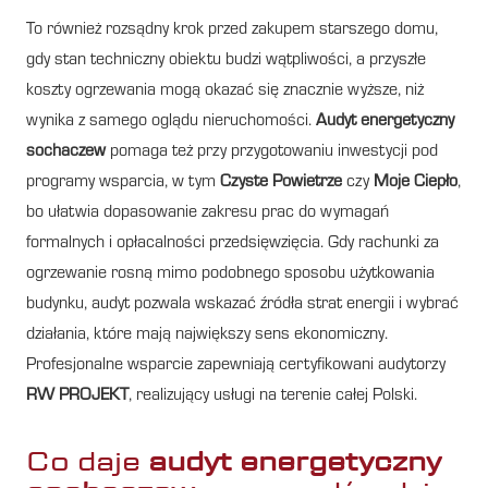
To również rozsądny krok przed zakupem starszego domu,
gdy stan techniczny obiektu budzi wątpliwości, a przyszłe
koszty ogrzewania mogą okazać się znacznie wyższe, niż
wynika z samego oglądu nieruchomości.
Audyt energetyczny
sochaczew
pomaga też przy przygotowaniu inwestycji pod
programy wsparcia, w tym
Czyste Powietrze
czy
Moje Ciepło
,
bo ułatwia dopasowanie zakresu prac do wymagań
formalnych i opłacalności przedsięwzięcia. Gdy rachunki za
ogrzewanie rosną mimo podobnego sposobu użytkowania
budynku, audyt pozwala wskazać źródła strat energii i wybrać
działania, które mają największy sens ekonomiczny.
Profesjonalne wsparcie zapewniają certyfikowani audytorzy
RW PROJEKT
, realizujący usługi na terenie całej Polski.
Co daje
audyt energetyczny