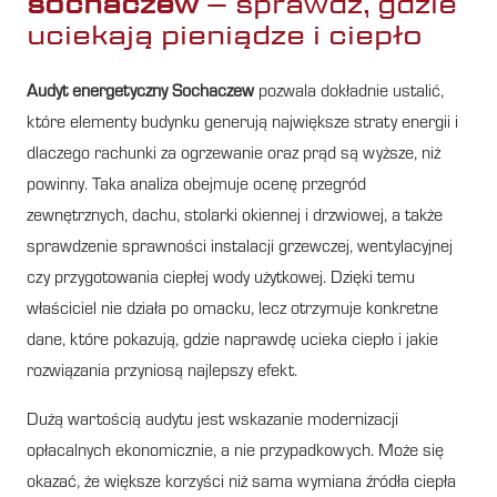
sochaczew
– sprawdź, gdzie
uciekają pieniądze i ciepło
Audyt energetyczny Sochaczew
pozwala dokładnie ustalić,
które elementy budynku generują największe straty energii i
dlaczego rachunki za ogrzewanie oraz prąd są wyższe, niż
powinny. Taka analiza obejmuje ocenę przegród
zewnętrznych, dachu, stolarki okiennej i drzwiowej, a także
sprawdzenie sprawności instalacji grzewczej, wentylacyjnej
czy przygotowania ciepłej wody użytkowej. Dzięki temu
właściciel nie działa po omacku, lecz otrzymuje konkretne
dane, które pokazują, gdzie naprawdę ucieka ciepło i jakie
rozwiązania przyniosą najlepszy efekt.
Dużą wartością audytu jest wskazanie modernizacji
opłacalnych ekonomicznie, a nie przypadkowych. Może się
okazać, że większe korzyści niż sama wymiana źródła ciepła