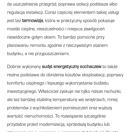
da uszczelnienie przegród, poprawa izolacji poddasza albo
regulacja instalacji. Coraz częściej elementem takiej usługi
jest też
termowizja
, która w praktyczny sposób pokazuje
mostki cieplne, nieszczelności i miejsca zawilgoceń
niewidoczne gołym okiem. To bardzo pomocne przy
planowaniu remontu zgodnie z rzeczywistym stanem
budynku, a nie przypuszczeniami.
Dobrze wykonany
audyt energetyczny sochaczew
to także
realna podstawa do obniżenia kosztów eksploatacji, poprawy
komfortu cieplnego i lepszego wykorzystania budżetu
inwestycyjnego. Właściciel zyskuje nie tylko niższe rachunki,
ale też bardziej stabilną temperaturę we wnętrzach, mniej
problemów z wychłodzeniem pomieszczeń oraz wyższą
wartość nieruchomości. To rozwiązanie szczególnie
przydatne przed modernizacją, sprzedażą budynku lub