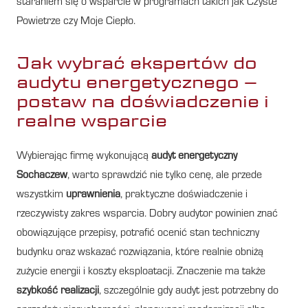
staraniem się o wsparcie w programach takich jak Czyste
Powietrze czy Moje Ciepło.
Jak wybrać ekspertów do
audytu energetycznego –
postaw na doświadczenie i
realne wsparcie
Wybierając firmę wykonującą
audyt energetyczny
Sochaczew
, warto sprawdzić nie tylko cenę, ale przede
wszystkim
uprawnienia
, praktyczne doświadczenie i
rzeczywisty zakres wsparcia. Dobry audytor powinien znać
obowiązujące przepisy, potrafić ocenić stan techniczny
budynku oraz wskazać rozwiązania, które realnie obniżą
zużycie energii i koszty eksploatacji. Znaczenie ma także
szybkość realizacji
, szczególnie gdy audyt jest potrzebny do