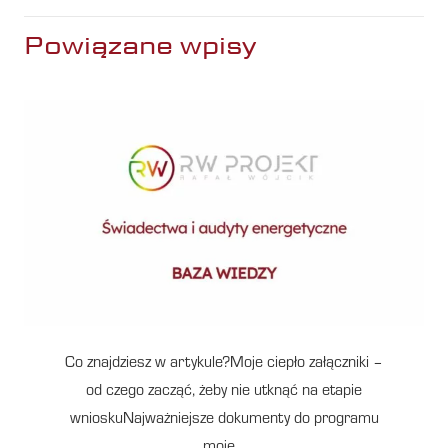
Powiązane wpisy
Co znajdziesz w artykule?Moje ciepło załączniki –
od czego zacząć, żeby nie utknąć na etapie
wnioskuNajważniejsze dokumenty do programu
moje…