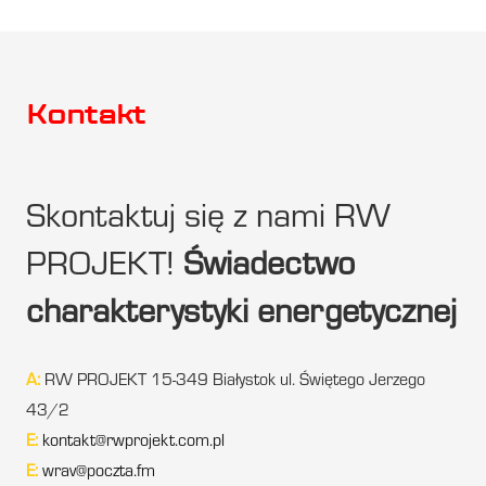
Kontakt
Skontaktuj się z nami RW
PROJEKT!
Świadectwo
charakterystyki energetycznej
A:
RW PROJEKT 15-349 Białystok ul. Świętego Jerzego
43/2
E:
kontakt@rwprojekt.com.pl
E:
wrav@poczta.fm