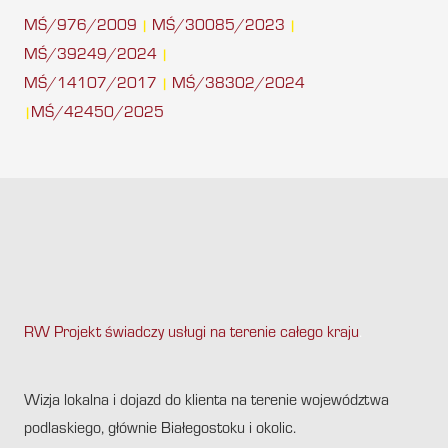
MŚ/976/2009
MŚ/30085/2023
|
|
MŚ/39249/2024
|
MŚ/14107/2017
MŚ/38302/2024
|
MŚ/42450/2025
|
RW Projekt świadczy usługi na terenie całego kraju
.
Wizja lokalna i dojazd do klienta na terenie województwa
podlaskiego, głównie Białegostoku i okolic.