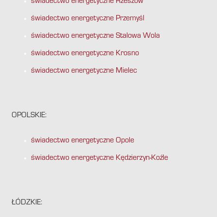
świadectwo energetyczne Rzeszów
świadectwo energetyczne Przemyśl
świadectwo energetyczne Stalowa Wola
świadectwo energetyczne Krosno
świadectwo energetyczne Mielec
OPOLSKIE:
świadectwo energetyczne Opole
świadectwo energetyczne Kędzierzyn-Koźle
ŁÓDZKIE: