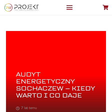
AUDYT
ENERGETYCZNY
SOCHACZEW – KIEDY
WARTO I CO DAJE
7 lat temu