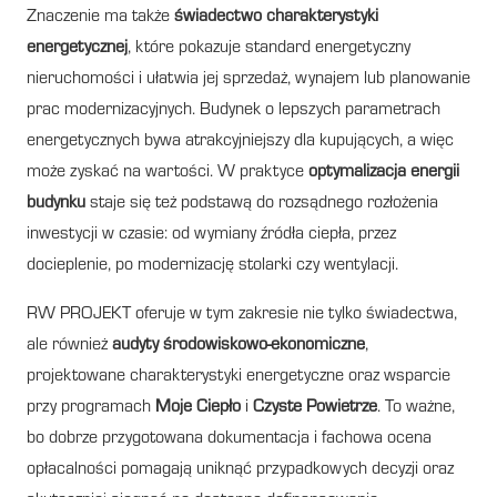
Znaczenie ma także
świadectwo charakterystyki
energetycznej
, które pokazuje standard energetyczny
nieruchomości i ułatwia jej sprzedaż, wynajem lub planowanie
prac modernizacyjnych. Budynek o lepszych parametrach
energetycznych bywa atrakcyjniejszy dla kupujących, a więc
może zyskać na wartości. W praktyce
optymalizacja energii
budynku
staje się też podstawą do rozsądnego rozłożenia
inwestycji w czasie: od wymiany źródła ciepła, przez
docieplenie, po modernizację stolarki czy wentylacji.
RW PROJEKT oferuje w tym zakresie nie tylko świadectwa,
ale również
audyty środowiskowo-ekonomiczne
,
projektowane charakterystyki energetyczne oraz wsparcie
przy programach
Moje Ciepło
i
Czyste Powietrze
. To ważne,
bo dobrze przygotowana dokumentacja i fachowa ocena
opłacalności pomagają uniknąć przypadkowych decyzji oraz