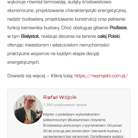
wykonuje również termowizję, audyty środowiskowo-
ekonomiczne, projektowanie charakterystyki energetycznej,
nadzór budowlany, projektowanie konstrukcji oraz pełnienie
funkcji kierownika budowy. Choć obsługuje głównie
Podlasie
,
w tym
Białystok
, realizuje zlecenia na terenie
całej Polski
,
oferując inwestorom i właścicielom nieruchomości
praktyczne wsparcie na każdym etapie decyzji
energetycznych.
Dowiedz się więcej – Kliknij tutaj:
https://rwprojekt.com.pl/
Rafał Wójcik
1 384 opublikowanych wpisów
Inżynier z podwójnym wykształceniem
politechnicznym (Budownictwo i Inżynieria
Środowiska) ukończonym z wyróżnieniem. Od ponad
20 lat pracuję jako konstruktor i kierownik budowy z
uprawnieniami bez ograniczeń. Certyfikowany audytor