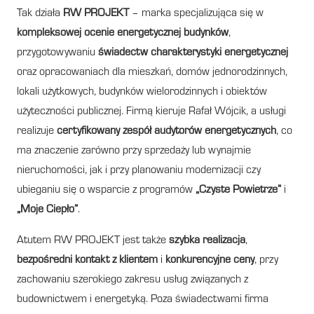
Tak działa
RW PROJEKT
– marka specjalizująca się w
kompleksowej ocenie energetycznej budynków
,
przygotowywaniu
świadectw charakterystyki energetycznej
oraz opracowaniach dla mieszkań, domów jednorodzinnych,
lokali użytkowych, budynków wielorodzinnych i obiektów
użyteczności publicznej. Firmą kieruje Rafał Wójcik, a usługi
realizuje
certyfikowany zespół audytorów energetycznych
, co
ma znaczenie zarówno przy sprzedaży lub wynajmie
nieruchomości, jak i przy planowaniu modernizacji czy
ubieganiu się o wsparcie z programów
„Czyste Powietrze”
i
„Moje Ciepło”
.
Atutem RW PROJEKT jest także
szybka realizacja
,
bezpośredni kontakt z klientem
i
konkurencyjne ceny
, przy
zachowaniu szerokiego zakresu usług związanych z
budownictwem i energetyką. Poza świadectwami firma