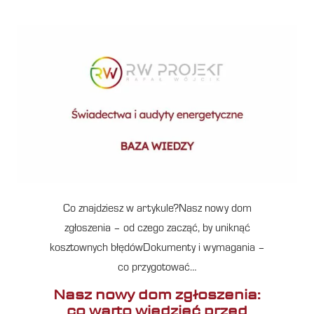
Co znajdziesz w artykule?Nasz nowy dom
zgłoszenia – od czego zacząć, by uniknąć
kosztownych błędówDokumenty i wymagania –
co przygotować…
Nasz nowy dom zgłoszenia:
co warto wiedzieć przed