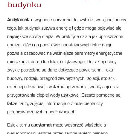
budynku
Audytomat
to wygodne narzędzie do szybkiej, wstępnej oceny
tego, jak budynek zużywa energię i gdzie mogą pojawiać się
największe straty ciepła. W praktyce działa jak uproszczona
analiza, która na podstawie podstawowych informacji
pozwala oszacować najważniejsze parametry energetyczne
mieszkania, domu lub lokalu użytkowego. Do takiej oceny
zwykle potrzebne są dane dotyczące powierzchni, roku
budowy, rodzaju przegród zewnętrznych, izolacji, stolarki
okiennej i drzwiowej, systemu ogrzewania, wentylacji oraz
przygotowania ciepłej wody użytkowej. Często pomocne są
także rzuty, zdjęcia, informacje o źródle ciepła czy
przeprowadzonych modernizacjach.
Dzięki temu
audytomat
może wesprzeć właściciela
nieruchomości jeszcze przed zamówieniem pełnego