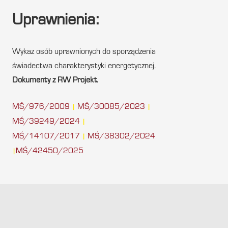
Uprawnienia:
Wykaz osób uprawnionych do sporządzenia
świadectwa charakterystyki energetycznej.
Dokumenty z RW Projekt.
MŚ/976/2009
MŚ/30085/2023
|
|
MŚ/39249/2024
|
MŚ/14107/2017
MŚ/38302/2024
|
MŚ/42450/2025
|