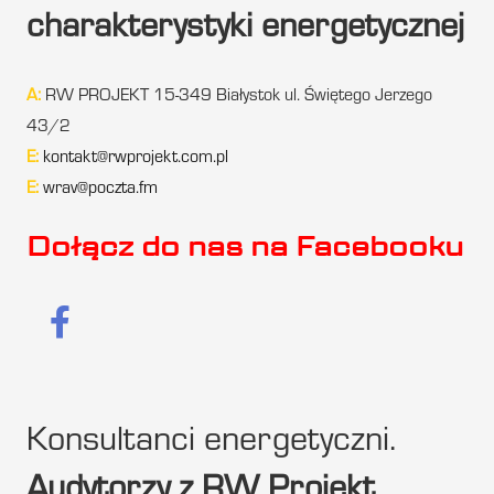
charakterystyki energetycznej
A:
RW PROJEKT 15-349 Białystok ul. Świętego Jerzego
43/2
E:
kontakt@rwprojekt.com.pl
E:
wrav@poczta.fm
Dołącz do nas na Facebooku
Konsultanci energetyczni.
Audytorzy z RW Projekt