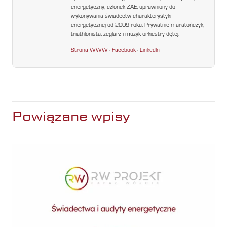
energetyczny, członek ZAE, uprawniony do
wykonywania świadectw charakterystyki
energetycznej od 2009 roku. Prywatnie maratończyk,
triathlonista, żeglarz i muzyk orkiestry dętej.
Strona WWW
·
Facebook
·
LinkedIn
Powiązane wpisy