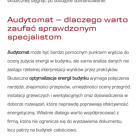
skuteczniej sięgnąć po dostępne dofinansowanie.
Audytomat – dlaczego warto
zaufać sprawdzonym
specjalistom
Audytomat
może być bardzo pomocnym punktem wyjścia do
oceny zużycia energii w budynku, ale sama analiza danych nie
zastąpi rzetelnej interpretacji wyników przez praktyków.
Skuteczna
optymalizacja energii budynku
wymaga połączenia
narzędzi, znajomości przepisów, umiejętności oceny przegród,
instalacji grzewczych i wentylacyjnych oraz doświadczenia w
doborze rozwiązań, które naprawdę poprawiają efektywność
energetyczną. Właśnie dlatego warto współpracować z
firmą, która nie ogranicza się do wystawienia dokumentu,
lecz patrzy na budynek całościowo.