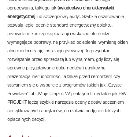
opracowania, takiego jak
świadectwo charakterystyki
energetycznej
lub szczegółowy audyt. Szybkie oszacowanie
pozwala lepiej ocenić standard energetyczny obiektu,
przewidzieć koszty eksploatacji i wskazać elementy
wymagające poprawy, na przykład ocieplenie, wymianę okien
albo modernizację instalacji grzewczej. To przydatne
rozwiązanie przed sprzedażą lub wynajmem, gdy liczy się
sprawne przygotowanie dokumentów i atrakcyjna
prezentacja nieruchomości, a także przed remontem czy
staraniem się o wsparcie z programów takich jak „Czyste
Powietrze” lub „Moje Ciepło”. W praktyce firmy takie jak RW
PROJEKT łączą szybkie narzędzia oceny z doświadczeniem
certyfikowanych audytorów, co ułatwia podjęcie dalszych,
opłacalnych decyzji.