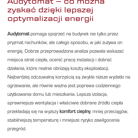
Audytomat – co można
zyskać dzięki lepszej
optymalizacji energii
Audytomat
pomaga spojrzeć na budynek nie tylko przez
pryzmat rachunków, ale całego sposobu, w jaki zużywa on
energię. Dobrze przeprowadzona analiza pozwala wskazać
miejsca strat ciepła, ocenić pracę instalacji i dobrać
działania, które realnie obniżają koszty eksploatacji.
Najbardziej odczuwalną korzyścią są zwykle niższe wydatki na
ogrzewanie, ale równie ważna jest poprawa codziennego
użytkowania domu lub mieszkania. Lepsza izolacja,
sprawniejsza wentylacja i właściwie dobrane źródło ciepła
przekładają się na wyższy
komfort cieplny
, mniej przeciągów,
stabilniejszą temperaturę i mniejsze ryzyko zawilgocenia
przegród.