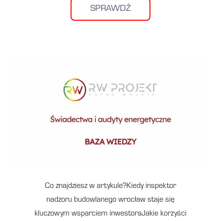
SPRAWDŹ
Co znajdziesz w artykule?Kiedy inspektor
nadzoru budowlanego wrocław staje się
kluczowym wsparciem inwestoraJakie korzyści