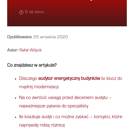
6 lat temu
Opublikowano:
25 września 2020
Autor:
Rafał Wójcik
Co znajdziesz w artykule?
Dlaczego
audytor energetyczny budynków
to klucz do
mądrej modernizacji
Na co zwrócić uwagę przed zleceniem audytu –
najważniejsze pytania do specjalisty
Ile kosztuje audyt i co można zyskać – korzyści, które
naprawdę robią różnicę