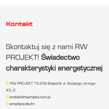
Kontakt
Skontaktuj się z nami RW
PROJEKT!
Świadectwo
charakterystyki energetycznej
A:
RW PROJEKT 15-349 Białystok ul. Świętego Jerzego
43/2
E:
kontakt@rwprojekt.com.pl
E:
wrav@poczta.fm