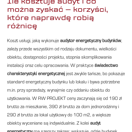
Ile kosztuje audyt i co
można zyskać – korzyści,
które naprawdę robią
różnicę
Koszt usługi, jaką wykonuje
audytor energetyczny budynków
,
zależy przede wszystkim od rodzaju dokumentu, wielkości
obiektu, dostępności projektu, stopnia skomplikowania
instalacji oraz celu opracowania. W praktyce
świadectwo
charakterystyki energetycznej
jest zwykle tańsze, bo pokazuje
standard energetyczny budynku lub lokalu i bywa potrzebne
m.in. przy sprzedaży, wynajmie czy oddaniu obiektu do
użytkowania. W RW PROJEKT ceny zaczynają się od 190 zł
brutto za mieszkanie, 390 zł brutto za dom jednorodzinny i
290 zł brutto za lokal użytkowy do 100 m2, a większe
obiekty wyceniane są indywidualnie. Z kolei
audyt
energetyczny
ma szerszy zakres: wskazuje, gdzie budynek