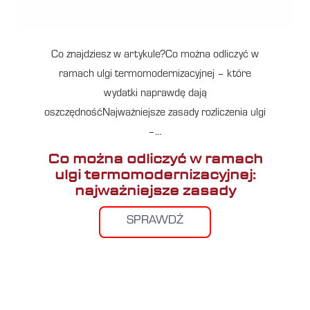
Co znajdziesz w artykule?Co można odliczyć w
ramach ulgi termomodernizacyjnej – które
wydatki naprawdę dają
oszczędnośćNajważniejsze zasady rozliczenia ulgi
–…
Co można odliczyć w ramach
ulgi termomodernizacyjnej:
najważniejsze zasady
SPRAWDŹ