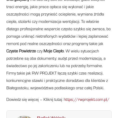
traci energię, jakie prace opłaca się wykonać i jakie
oszczędności mogą przynieść ocieplenie, wymiana źródła
ciepła, stolarki czy modernizacja wentylacji. To właśnie
dlatego profesjonalne wsparcie często szybko się zwraca, bo
pomaga uniknąć nietrafionych wydatków i lepiej zaplanować
remont pod realne oszczędności oraz programy takie jak
Czyste Powietrze
czy
Moje Ciepło
. W wielu sytuacjach
potrzebne są oba dokumenty: audyt przed modernizacją, a
świadectwo po jej zakończeniu lub na potrzeby formalne.
Firmy takie jak RW PROJEKT łączą szybki czas realizacji,
konkurencyjne stawki i praktyczne doradztwo dla klientów z
Białegostoku, województwa podlaskiego oraz całej Polski.
Dowiedz się więcej – Kliknij tutaj:
https://rwprojekt.com.pl/
Rafał Wójcik