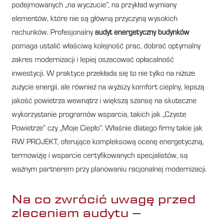
podejmowanych „na wyczucie”, na przykład wymiany
elementów, które nie są główną przyczyną wysokich
rachunków. Profesjonalny
audyt energetyczny budynków
pomaga ustalić właściwą kolejność prac, dobrać optymalny
zakres modernizacji i lepiej oszacować opłacalność
inwestycji. W praktyce przekłada się to nie tylko na niższe
zużycie energii, ale również na wyższy komfort cieplny, lepszą
jakość powietrza wewnątrz i większą szansę na skuteczne
wykorzystanie programów wsparcia, takich jak „Czyste
Powietrze” czy „Moje Ciepło”. Właśnie dlatego firmy takie jak
RW PROJEKT, oferujące kompleksową ocenę energetyczną,
termowizję i wsparcie certyfikowanych specjalistów, są
ważnym partnerem przy planowaniu racjonalnej modernizacji.
Na co zwrócić uwagę przed
zleceniem audytu –