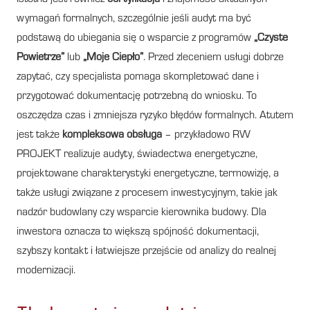
wymagań formalnych, szczególnie jeśli audyt ma być
podstawą do ubiegania się o wsparcie z programów
„Czyste
Powietrze”
lub
„Moje Ciepło”
. Przed zleceniem usługi dobrze
zapytać, czy specjalista pomaga skompletować dane i
przygotować dokumentację potrzebną do wniosku. To
oszczędza czas i zmniejsza ryzyko błędów formalnych. Atutem
jest także
kompleksowa obsługa
– przykładowo RW
PROJEKT realizuje audyty, świadectwa energetyczne,
projektowane charakterystyki energetyczne, termowizję, a
także usługi związane z procesem inwestycyjnym, takie jak
nadzór budowlany czy wsparcie kierownika budowy. Dla
inwestora oznacza to większą spójność dokumentacji,
szybszy kontakt i łatwiejsze przejście od analizy do realnej
modernizacji.