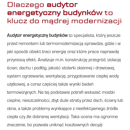
Dlaczego
audytor
energetyczny budynków
to
klucz do mądrej modernizacji
Audytor energetyczny budynków
to specjalista, który jeszcze
przed remontem lub termomodernizacją sprawdza, gdzie i w
jaki sposób obiekt traci energię oraz które prace naprawdę
przyniosą efekt. Analizuje m.in. konstrukcję przegród, izolację
ścian, dachu i podłóg, jakość stolarki okiennej i drzwiowej,
system ogrzewania, wentylację, przygotowanie ciepłej wody
użytkowej, a coraz częściej także wyniki badań
termowizyjnych. Na tej podstawie potrafi wskazać mostki
cieplne, nieszczelności, zbyt duże straty przez dach, ściany lub
okna, a także problemy wynikające z nieefektywnego źródła
ciepła czy źle dobranej wentylacji. Taka ocena ma ogromne
znaczenie, bo pozwala uniknąć kosztownych decyzji