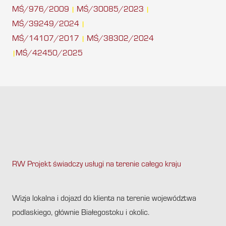
MŚ/976/2009
MŚ/30085/2023
|
|
MŚ/39249/2024
|
MŚ/14107/2017
MŚ/38302/2024
|
MŚ/42450/2025
|
RW Projekt świadczy usługi na terenie całego kraju
.
Wizja lokalna i dojazd do klienta na terenie województwa
podlaskiego, głównie Białegostoku i okolic.