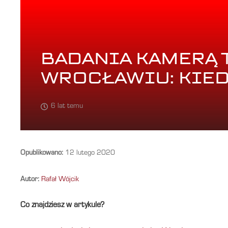
BADANIA KAMERĄ
WROCŁAWIU: KIED
6 lat temu
Opublikowano:
12 lutego 2020
Autor:
Rafał Wójcik
Co znajdziesz w artykule?