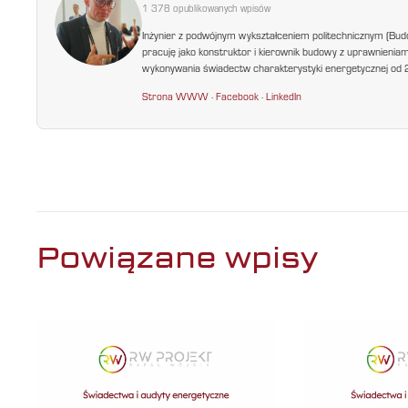
1 378 opublikowanych wpisów
Inżynier z podwójnym wykształceniem politechnicznym (Bud
pracuję jako konstruktor i kierownik budowy z uprawnienia
wykonywania świadectw charakterystyki energetycznej od 200
Strona WWW
·
Facebook
·
LinkedIn
Powiązane wpisy