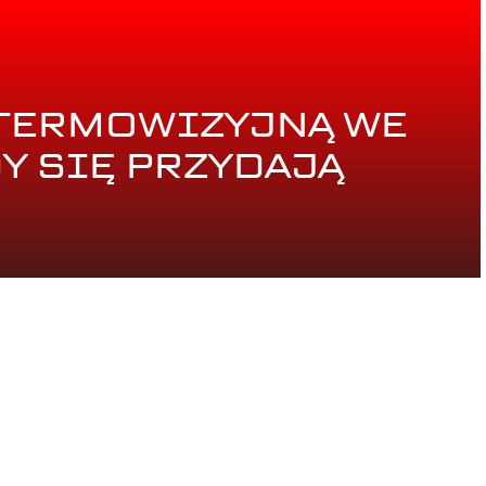
 TERMOWIZYJNĄ WE
Y SIĘ PRZYDAJĄ