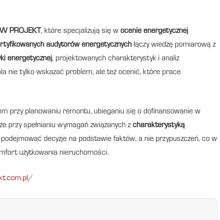
W PROJEKT
, które specjalizują się w
ocenie energetycznej
rtyfikowanych audytorów energetycznych
łączy wiedzę pomiarową z
ki energetycznej
, projektowanych charakterystyk i analiz
a nie tylko wskazać problem, ale też ocenić, które prace
m przy planowaniu remontu, ubieganiu się o dofinansowanie w
akże przy spełnianiu wymagań związanych z
charakterystyką
podejmować decyzje na podstawie faktów, a nie przypuszczeń, co w
komfort użytkowania nieruchomości.
kt.com.pl/