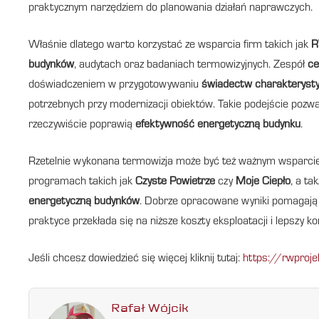
praktycznym narzędziem do planowania działań naprawczych.
Właśnie dlatego warto korzystać ze wsparcia firm takich jak
R
budynków
, audytach oraz badaniach termowizyjnych. Zespół
ce
doświadczeniem w przygotowywaniu
świadectw charakterysty
potrzebnych przy modernizacji obiektów. Takie podejście pozwal
rzeczywiście poprawią
efektywność energetyczną budynku
.
Rzetelnie wykonana termowizja może być też ważnym wsparcie
programach takich jak
Czyste Powietrze
czy
Moje Ciepło
, a t
energetyczną budynków
. Dobrze opracowane wyniki pomagają 
praktyce przekłada się na niższe koszty eksploatacji i lepszy 
Jeśli chcesz dowiedzieć się więcej kliknij tutaj:
https://rwproje
Rafał Wójcik