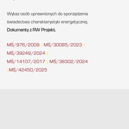
Wykaz osób uprawnionych do sporządzenia
świadectwa charakterystyki energetycznej.
Dokumenty z RW Projekt.
MŚ/976/2009
MŚ/30085/2023
|
|
MŚ/39249/2024
|
MŚ/14107/2017
MŚ/38302/2024
|
MŚ/42450/2025
|