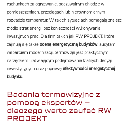
rachunkach za ogrzewanie, odczuwalnym chłodzie w
pomieszczeniach, przeciągach lub nierównomiernym
rozkładzie temperatur. W takich sytuacjach pomagają znaleźć
źródło strat energii bez konieczności wykonywania
inwazyjnych prac. Dla firm takich jak RW PROJEKT, które
zajmują się także
oceną energetyczną budynków
, audytami i
wsparciem modernizacji, termowizja jest praktycznym
narzędziem ułatwiającym podejmowanie trafnych decyzji
inwestycyjnych oraz poprawę
efektywności energetycznej
budynku
.
Badania termowizyjne z
pomocą ekspertów –
dlaczego warto zaufać RW
PROJEKT