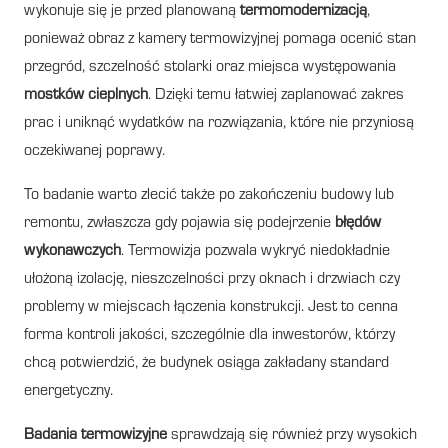
wykonuje się je przed planowaną
termomodernizacją
,
ponieważ obraz z kamery termowizyjnej pomaga ocenić stan
przegród, szczelność stolarki oraz miejsca występowania
mostków cieplnych
. Dzięki temu łatwiej zaplanować zakres
prac i uniknąć wydatków na rozwiązania, które nie przyniosą
oczekiwanej poprawy.
To badanie warto zlecić także po zakończeniu budowy lub
remontu, zwłaszcza gdy pojawia się podejrzenie
błędów
wykonawczych
. Termowizja pozwala wykryć niedokładnie
ułożoną izolację, nieszczelności przy oknach i drzwiach czy
problemy w miejscach łączenia konstrukcji. Jest to cenna
forma kontroli jakości, szczególnie dla inwestorów, którzy
chcą potwierdzić, że budynek osiąga zakładany standard
energetyczny.
Badania termowizyjne
sprawdzają się również przy wysokich