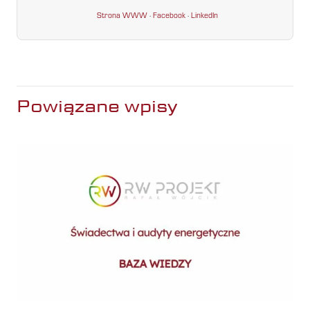
Strona WWW
·
Facebook
·
LinkedIn
Powiązane wpisy