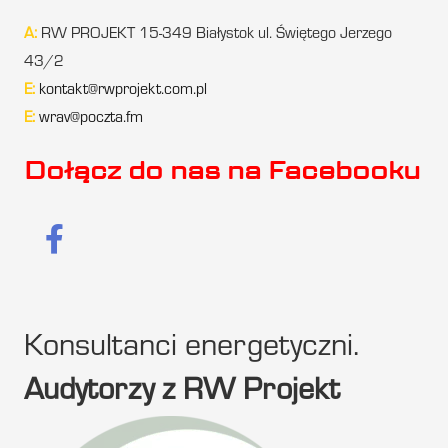
A:
RW PROJEKT 15-349 Białystok ul. Świętego Jerzego
43/2
E:
kontakt@rwprojekt.com.pl
E:
wrav@poczta.fm
Dołącz do nas na Facebooku
Konsultanci energetyczni.
Audytorzy z RW Projekt