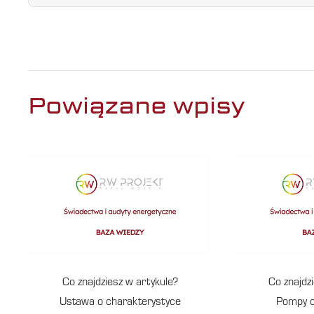
Powiązane wpisy
Co znajdziesz w artykule?
Co znajdz
Ustawa o charakterystyce
Pompy c