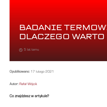
BADANIE TERMOWI
DLACZEGO WARTO
5 lat temu
Opublikowano:
17 lutego 2021
Autor:
Rafał Wójcik
Co znajdziesz w artykule?