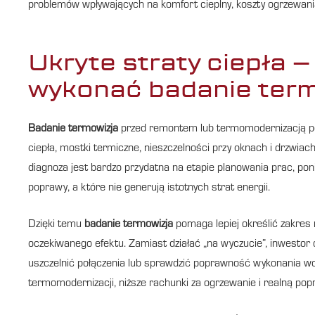
problemów wpływających na komfort cieplny, koszty ogrzewani
Ukryte straty ciepła 
wykonać badanie ter
Badanie termowizja
przed remontem lub termomodernizacją poz
ciepła, mostki termiczne, nieszczelności przy oknach i drzwiach
diagnoza jest bardzo przydatna na etapie planowania prac, p
poprawy, a które nie generują istotnych strat energii.
Dzięki temu
badanie termowizja
pomaga lepiej określić zakres 
oczekiwanego efektu. Zamiast działać „na wyczucie”, inwestor 
uszczelnić połączenia lub sprawdzić poprawność wykonania wc
termomodernizacji, niższe rachunki za ogrzewanie i realną po