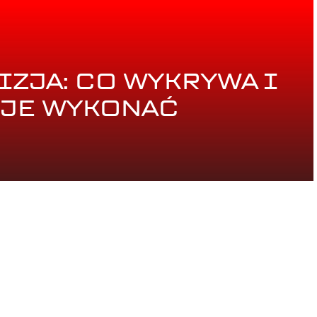
ZJA: CO WYKRYWA I
 JE WYKONAĆ