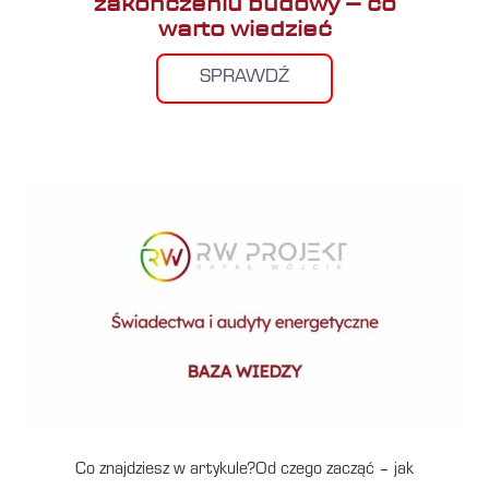
zakończeniu budowy – co
warto wiedzieć
SPRAWDŹ
Co znajdziesz w artykule?Od czego zacząć – jak