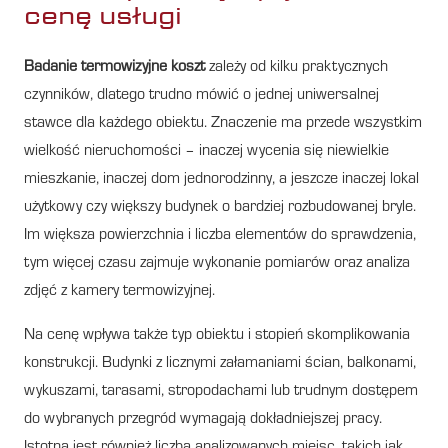
cenę usługi
Badanie termowizyjne koszt
zależy od kilku praktycznych
czynników, dlatego trudno mówić o jednej uniwersalnej
stawce dla każdego obiektu. Znaczenie ma przede wszystkim
wielkość nieruchomości – inaczej wycenia się niewielkie
mieszkanie, inaczej dom jednorodzinny, a jeszcze inaczej lokal
użytkowy czy większy budynek o bardziej rozbudowanej bryle.
Im większa powierzchnia i liczba elementów do sprawdzenia,
tym więcej czasu zajmuje wykonanie pomiarów oraz analiza
zdjęć z kamery termowizyjnej.
Na cenę wpływa także typ obiektu i stopień skomplikowania
konstrukcji. Budynki z licznymi załamaniami ścian, balkonami,
wykuszami, tarasami, stropodachami lub trudnym dostępem
do wybranych przegród wymagają dokładniejszej pracy.
Istotna jest również liczba analizowanych miejsc, takich jak