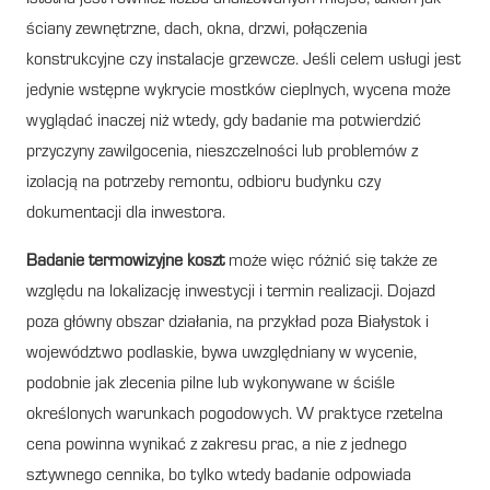
ściany zewnętrzne, dach, okna, drzwi, połączenia
konstrukcyjne czy instalacje grzewcze. Jeśli celem usługi jest
jedynie wstępne wykrycie mostków cieplnych, wycena może
wyglądać inaczej niż wtedy, gdy badanie ma potwierdzić
przyczyny zawilgocenia, nieszczelności lub problemów z
izolacją na potrzeby remontu, odbioru budynku czy
dokumentacji dla inwestora.
Badanie termowizyjne koszt
może więc różnić się także ze
względu na lokalizację inwestycji i termin realizacji. Dojazd
poza główny obszar działania, na przykład poza Białystok i
województwo podlaskie, bywa uwzględniany w wycenie,
podobnie jak zlecenia pilne lub wykonywane w ściśle
określonych warunkach pogodowych. W praktyce rzetelna
cena powinna wynikać z zakresu prac, a nie z jednego
sztywnego cennika, bo tylko wtedy badanie odpowiada