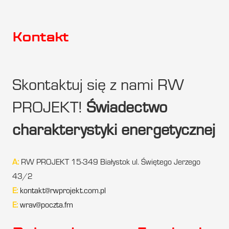
Kontakt
Skontaktuj się z nami RW
PROJEKT!
Świadectwo
charakterystyki energetycznej
A:
RW PROJEKT 15-349 Białystok ul. Świętego Jerzego
43/2
E:
kontakt@rwprojekt.com.pl
E:
wrav@poczta.fm