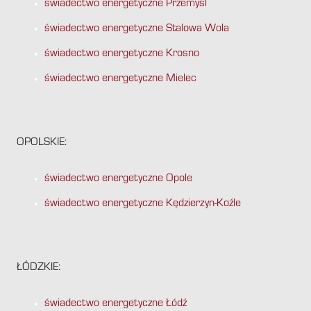
świadectwo energetyczne Przemyśl
świadectwo energetyczne Stalowa Wola
świadectwo energetyczne Krosno
świadectwo energetyczne Mielec
OPOLSKIE:
świadectwo energetyczne Opole
świadectwo energetyczne Kędzierzyn-Koźle
ŁÓDZKIE:
świadectwo energetyczne Łódź