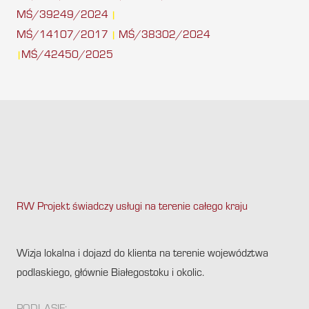
MŚ/39249/2024
|
MŚ/14107/2017
MŚ/38302/2024
|
MŚ/42450/2025
|
RW Projekt świadczy usługi na terenie całego kraju
.
Wizja lokalna i dojazd do klienta na terenie województwa
podlaskiego, głównie Białegostoku i okolic.