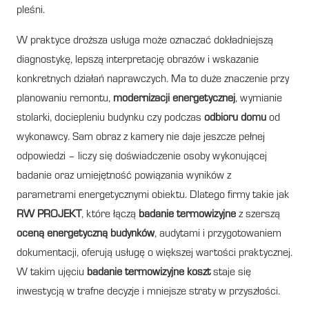
pleśni.
W praktyce droższa usługa może oznaczać dokładniejszą
diagnostykę, lepszą interpretację obrazów i wskazanie
konkretnych działań naprawczych. Ma to duże znaczenie przy
planowaniu remontu,
modernizacji energetycznej
, wymianie
stolarki, dociepleniu budynku czy podczas
odbioru domu
od
wykonawcy. Sam obraz z kamery nie daje jeszcze pełnej
odpowiedzi – liczy się doświadczenie osoby wykonującej
badanie oraz umiejętność powiązania wyników z
parametrami energetycznymi obiektu. Dlatego firmy takie jak
RW PROJEKT
, które łączą
badanie termowizyjne
z szerszą
oceną energetyczną budynków
, audytami i przygotowaniem
dokumentacji, oferują usługę o większej wartości praktycznej.
W takim ujęciu
badanie termowizyjne koszt
staje się
inwestycją w trafne decyzje i mniejsze straty w przyszłości.