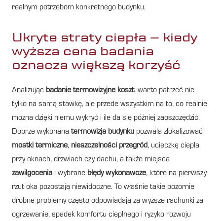
realnym potrzebom konkretnego budynku.
Ukryte straty ciepła – kiedy
wyższa cena badania
oznacza większą korzyść
Analizując
badanie termowizyjne koszt
, warto patrzeć nie
tylko na samą stawkę, ale przede wszystkim na to, co realnie
można dzięki niemu wykryć i ile da się później zaoszczędzić.
Dobrze wykonana
termowizja budynku
pozwala zlokalizować
mostki termiczne
,
nieszczelności przegród
, ucieczkę ciepła
przy oknach, drzwiach czy dachu, a także miejsca
zawilgocenia
i wybrane
błędy wykonawcze
, które na pierwszy
rzut oka pozostają niewidoczne. To właśnie takie pozornie
drobne problemy często odpowiadają za wyższe rachunki za
ogrzewanie, spadek komfortu cieplnego i ryzyko rozwoju