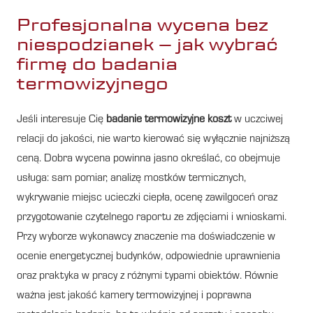
Profesjonalna wycena bez
niespodzianek – jak wybrać
firmę do badania
termowizyjnego
Jeśli interesuje Cię
badanie termowizyjne koszt
w uczciwej
relacji do jakości, nie warto kierować się wyłącznie najniższą
ceną. Dobra wycena powinna jasno określać, co obejmuje
usługa: sam pomiar, analizę mostków termicznych,
wykrywanie miejsc ucieczki ciepła, ocenę zawilgoceń oraz
przygotowanie czytelnego raportu ze zdjęciami i wnioskami.
Przy wyborze wykonawcy znaczenie ma doświadczenie w
ocenie energetycznej budynków, odpowiednie uprawnienia
oraz praktyka w pracy z różnymi typami obiektów. Równie
ważna jest jakość kamery termowizyjnej i poprawna