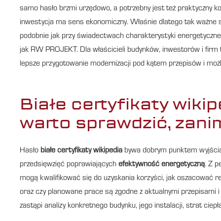
samo hasło brzmi urzędowo, a potrzebny jest też praktyczny ko
inwestycja ma sens ekonomiczny. Właśnie dlatego tak ważne s
podobnie jak przy świadectwach charakterystyki energetycznej
jak RW PROJEKT. Dla właścicieli budynków, inwestorów i firm 
lepsze przygotowanie modernizacji pod kątem przepisów i moż
Białe certyfikaty wikip
warto sprawdzić, zani
Hasło
białe certyfikaty wikipedia
bywa dobrym punktem wyjścia, 
przedsięwzięć poprawiających
efektywność energetyczną
. Z p
mogą kwalifikować się do uzyskania korzyści, jak oszacować r
oraz czy planowane prace są zgodne z aktualnymi przepisami
zastąpi analizy konkretnego budynku, jego instalacji, strat cie