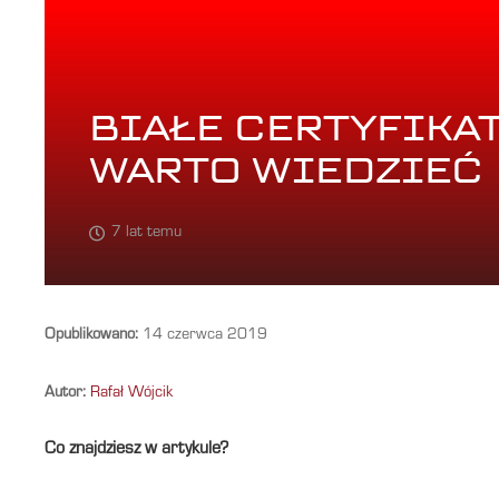
BIAŁE CERTYFIKAT
WARTO WIEDZIEĆ
7 lat temu
Opublikowano:
14 czerwca 2019
Autor:
Rafał Wójcik
Co znajdziesz w artykule?