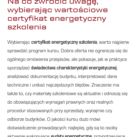
Na co zwrócić uwagę,
wybierając wartościowe
certyfikat energetyczny
szkolenia
Wybierając
certyfikat energetyczny szkolenia
, warto najpierw
sprawdzić program kursu. Dobra oferta nie ogranicza się do
ogólnego omówienia przepisów, ale pokazuje, jak w praktyce
sporządzać
świadectwa charakterystyki energetycznej
,
analizować dokumentację budynku, interpretować dane
techniczne i unikać najczęstszych błędów. Znaczenie ma
także to, czy materiały szkoleniowe są aktualne i odnoszą się
do obowiązujących wymagań prawnych oraz realnych
procedur stosowanych przy sprzedaży, wynajmie czy
odbiorze budynków. O jakości kursu dużo mówi
doświadczenie prowadzących: najlepiej, gdy są to osoby
aktywnie wykonujące
audyty energetyczne
, przygotowujące