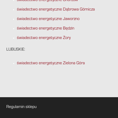
świadectwo energetyczne Chorzów
świadectwo energetyczne Dąbrowa Górnicza
świadectwo energetyczne Jaworzno
świadectwo energetyczne Będzin
świadectwo energetyczne Żory
LUBUSKIE:
świadectwo energetyczne Zielona Góra
Regulamin sklepu