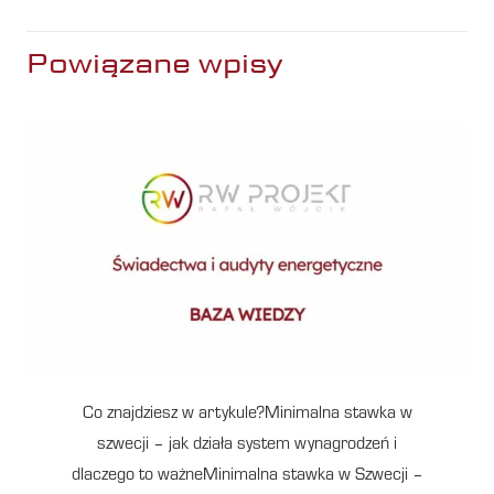
Powiązane wpisy
Co znajdziesz w artykule?Minimalna stawka w
szwecji – jak działa system wynagrodzeń i
dlaczego to ważneMinimalna stawka w Szwecji –