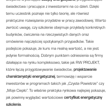
świadectwa i pracujące z inwestorami na co dzień. Dzięki
temu uczestnik poznaje nie tylko teorię, ale również
praktyczne rozwiązania przydatne w pracy zawodowej. Warto
zwrócić uwagę, czy szkolenie obejmuje przykłady konkretnych
budynków, ćwiczenia na rzeczywistych danych oraz
omówienie najczęściej spotykanych przypadków. Takie
podejście pokazuje, że kurs ma realną wartość, a nie jest
jedynie formalnością. Dobrym punktem odniesienia są firmy
działające na rynku kompleksowo, takie jak RW PROJEKT,
które łączą przygotowywanie świadectw,
projektowanie
charakterystyki energetycznej
, termowizję i wsparcie
inwestorów w programach takich jak „Czyste Powietrze” czy
„Moje Ciepło”. To właśnie praktyka rynkowa najlepiej pokazuje,
jak powinny wyglądać wartościowe
certyfikat energetyczny
szkolenia
.