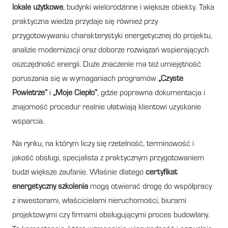
lokale użytkowe
, budynki wielorodzinne i większe obiekty. Taka
praktyczna wiedza przydaje się również przy
przygotowywaniu charakterystyki energetycznej do projektu,
analizie modernizacji oraz doborze rozwiązań wspierających
oszczędność energii. Duże znaczenie ma też umiejętność
poruszania się w wymaganiach programów
„Czyste
Powietrze”
i
„Moje Ciepło”
, gdzie poprawna dokumentacja i
znajomość procedur realnie ułatwiają klientowi uzyskanie
wsparcia.
Na rynku, na którym liczy się rzetelność, terminowość i
jakość obsługi, specjalista z praktycznym przygotowaniem
budzi większe zaufanie. Właśnie dlatego
certyfikat
energetyczny szkolenia
mogą otwierać drogę do współpracy
z inwestorami, właścicielami nieruchomości, biurami
projektowymi czy firmami obsługującymi proces budowlany.