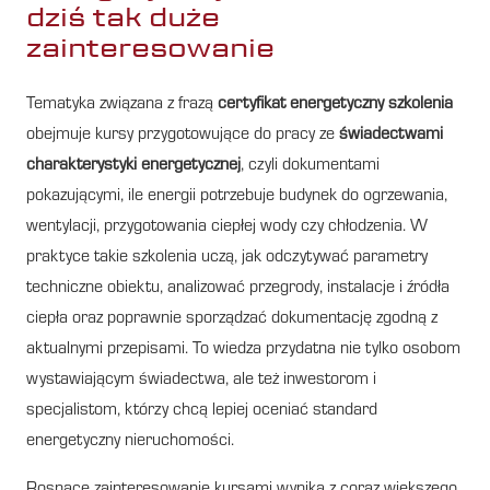
dziś tak duże
zainteresowanie
Tematyka związana z frazą
certyfikat energetyczny szkolenia
obejmuje kursy przygotowujące do pracy ze
świadectwami
charakterystyki energetycznej
, czyli dokumentami
pokazującymi, ile energii potrzebuje budynek do ogrzewania,
wentylacji, przygotowania ciepłej wody czy chłodzenia. W
praktyce takie szkolenia uczą, jak odczytywać parametry
techniczne obiektu, analizować przegrody, instalacje i źródła
ciepła oraz poprawnie sporządzać dokumentację zgodną z
aktualnymi przepisami. To wiedza przydatna nie tylko osobom
wystawiającym świadectwa, ale też inwestorom i
specjalistom, którzy chcą lepiej oceniać standard
energetyczny nieruchomości.
Rosnące zainteresowanie kursami wynika z coraz większego