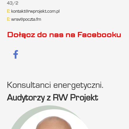
43/2
E:
kontakt@rwprojekt.com.pl
E:
wrav@poczta.fm
Dołącz do nas na Facebooku
Konsultanci energetyczni.
Audytorzy z RW Projekt