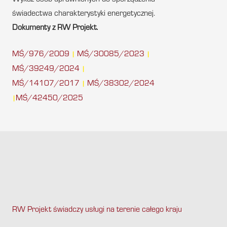
Wykaz osób uprawnionych do sporządzenia
świadectwa charakterystyki energetycznej.
Dokumenty z RW Projekt.
MŚ/976/2009
MŚ/30085/2023
|
|
MŚ/39249/2024
|
MŚ/14107/2017
MŚ/38302/2024
|
MŚ/42450/2025
|
RW Projekt świadczy usługi na terenie całego kraju
.