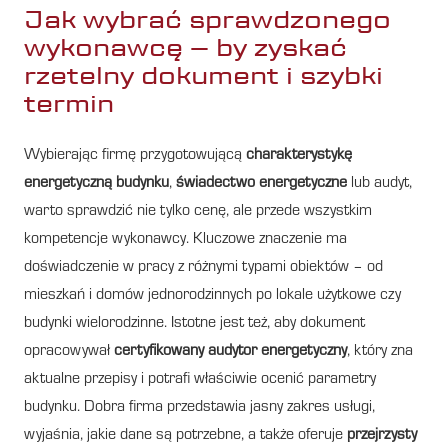
Jak wybrać sprawdzonego
wykonawcę – by zyskać
rzetelny dokument i szybki
termin
Wybierając firmę przygotowującą
charakterystykę
energetyczną budynku
,
świadectwo energetyczne
lub audyt,
warto sprawdzić nie tylko cenę, ale przede wszystkim
kompetencje wykonawcy. Kluczowe znaczenie ma
doświadczenie w pracy z różnymi typami obiektów – od
mieszkań i domów jednorodzinnych po lokale użytkowe czy
budynki wielorodzinne. Istotne jest też, aby dokument
opracowywał
certyfikowany audytor energetyczny
, który zna
aktualne przepisy i potrafi właściwie ocenić parametry
budynku. Dobra firma przedstawia jasny zakres usługi,
wyjaśnia, jakie dane są potrzebne, a także oferuje
przejrzysty