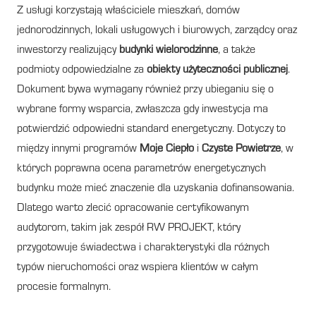
Z usługi korzystają właściciele mieszkań, domów
jednorodzinnych, lokali usługowych i biurowych, zarządcy oraz
inwestorzy realizujący
budynki wielorodzinne
, a także
podmioty odpowiedzialne za
obiekty użyteczności publicznej
.
Dokument bywa wymagany również przy ubieganiu się o
wybrane formy wsparcia, zwłaszcza gdy inwestycja ma
potwierdzić odpowiedni standard energetyczny. Dotyczy to
między innymi programów
Moje Ciepło
i
Czyste Powietrze
, w
których poprawna ocena parametrów energetycznych
budynku może mieć znaczenie dla uzyskania dofinansowania.
Dlatego warto zlecić opracowanie certyfikowanym
audytorom, takim jak zespół RW PROJEKT, który
przygotowuje świadectwa i charakterystyki dla różnych
typów nieruchomości oraz wspiera klientów w całym
procesie formalnym.