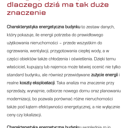
dlaczego dziś ma tak duże
znaczenie
Charakterystyka energetyczna budynku
to zestaw danych,
który pokazuje, ile energii potrzeba do prawidłowego
użytkowania nieruchomości – przede wszystkim do
ogrzewania, wentylacji, przygotowania ciepłej wody, a w
części obiektów także chłodzenia i oświetlenia. Dzięki temu
właściciel, kupujący lub najemca może łatwiej ocenić nie tylko
standard budynku, ale również przewidywane
zużycie energii
i
realne
koszty eksploatacji
. Taka analiza ma znaczenie przy
sprzedaży, wynajmie, odbiorze nowego domu oraz planowaniu
modernizacji, bo pozwala porównać różne nieruchomości
także pod kątem efektywności energetycznej, a nie wyłącznie
ceny czy lokalizacji.
Charakterystyka energetyczna budynku
uwzględnia m.in.