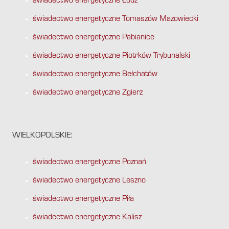
świadectwo energetyczne Łódź
świadectwo energetyczne Tomaszów Mazowiecki
świadectwo energetyczne Pabianice
świadectwo energetyczne Piotrków Trybunalski
świadectwo energetyczne Bełchatów
świadectwo energetyczne Zgierz
WIELKOPOLSKIE:
świadectwo energetyczne Poznań
świadectwo energetyczne Leszno
świadectwo energetyczne Piła
świadectwo energetyczne Kalisz