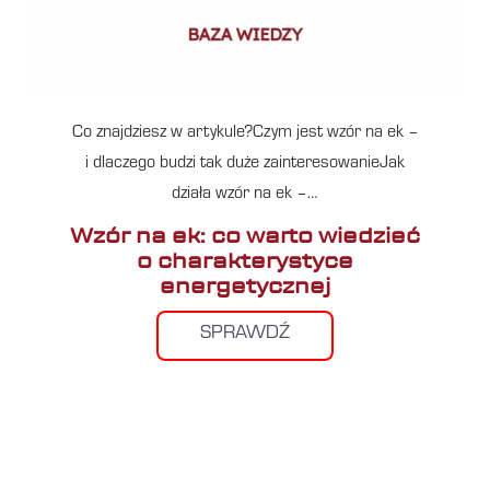
Co znajdziesz w artykule?Czym jest wzór na ek –
i dlaczego budzi tak duże zainteresowanieJak
działa wzór na ek –…
Wzór na ek: co warto wiedzieć
o charakterystyce
energetycznej
SPRAWDŹ