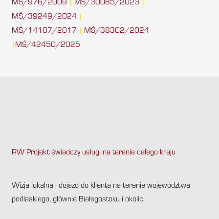
MŚ/976/2009
MŚ/30085/2023
|
|
MŚ/39249/2024
|
MŚ/14107/2017
MŚ/38302/2024
|
MŚ/42450/2025
|
RW Projekt świadczy usługi na terenie całego kraju
.
Wizja lokalna i dojazd do klienta na terenie województwa
podlaskiego, głównie Białegostoku i okolic.