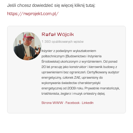
Jeśli chcesz dowiedzieć się więcej kliknij tutaj:
https://rwprojekt.com.pl/
Rafał Wójcik
1 393 opublikowanych wpisów
Inżynier z podwójnym wykształceniem
politechnicznym (Budownictwo i Inżynieria
Środowiska) ukończonym z wyróżnieniem. Od ponad
20 lat pracuję jako konstruktor i kierownik budowy z
uprawnieniami bez ograniczeń. Certyfikowany audytor
energetyczny, członek ZAE, uprawniony do
wykonywania świadectw charakterystyki
energetycznej od 2009 roku. Prywatnie maratończyk,
triathlonista, żeglarz i muzyk orkiestry dętej.
Strona WWW
·
Facebook
·
LinkedIn