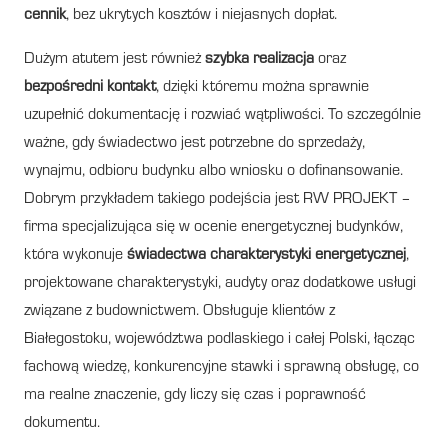
cennik
, bez ukrytych kosztów i niejasnych dopłat.
Dużym atutem jest również
szybka realizacja
oraz
bezpośredni kontakt
, dzięki któremu można sprawnie
uzupełnić dokumentację i rozwiać wątpliwości. To szczególnie
ważne, gdy świadectwo jest potrzebne do sprzedaży,
wynajmu, odbioru budynku albo wniosku o dofinansowanie.
Dobrym przykładem takiego podejścia jest RW PROJEKT –
firma specjalizująca się w ocenie energetycznej budynków,
która wykonuje
świadectwa charakterystyki energetycznej
,
projektowane charakterystyki, audyty oraz dodatkowe usługi
związane z budownictwem. Obsługuje klientów z
Białegostoku, województwa podlaskiego i całej Polski, łącząc
fachową wiedzę, konkurencyjne stawki i sprawną obsługę, co
ma realne znaczenie, gdy liczy się czas i poprawność
dokumentu.