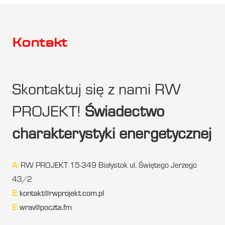
Kontakt
Skontaktuj się z nami RW
PROJEKT!
Świadectwo
charakterystyki energetycznej
A:
RW PROJEKT 15-349 Białystok ul. Świętego Jerzego
43/2
E:
kontakt@rwprojekt.com.pl
E:
wrav@poczta.fm