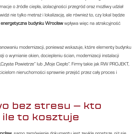
cje o źródle ciepła, izolacyjności przegród oraz możliwy udział
zi nie tylko metraż i lokalizację, ale również to, czy lokal będzie
a energetyczna budynku Wrocław
wpływa więc na atrakcyjność
anowaniu modernizacji, ponieważ wskazuje, które elementy budynku
i o wymianie okien, dociepleniu ścian, modernizacji instalacji
„Czyste Powietrze” lub „Moje Ciepło”. Firmy takie jak RW PROJEKT,
icielom nieruchomości sprawnie przejść przez cały proces i
o bez stresu – kto
ile to kosztuje