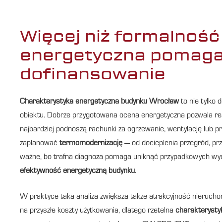
Więcej niż formalność
energetyczna pomaga 
dofinansowanie
Charakterystyka energetyczna budynku Wrocław
to nie tylko
obiektu. Dobrze przygotowana ocena energetyczna pozwala real
najbardziej podnoszą rachunki za ogrzewanie, wentylację lub p
zaplanować
termomodernizację
— od docieplenia przegród, prze
ważne, bo trafna diagnoza pomaga uniknąć przypadkowych wydat
efektywność energetyczną budynku
.
W praktyce taka analiza zwiększa także atrakcyjność nieruch
na przyszłe koszty użytkowania, dlatego rzetelna
charakteryst