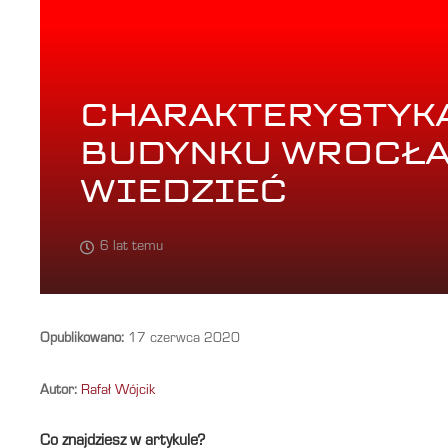
CHARAKTERYSTYK
BUDYNKU WROCŁA
WIEDZIEĆ
6 lat temu
Opublikowano:
17 czerwca 2020
Autor:
Rafał Wójcik
Co znajdziesz w artykule?