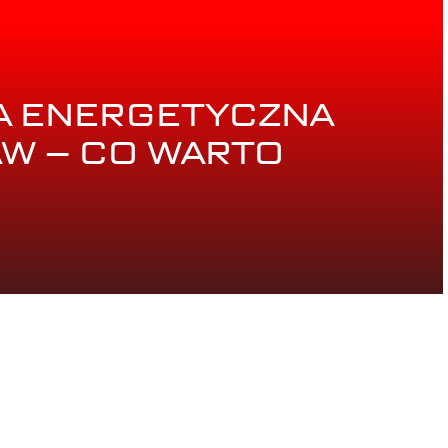
A ENERGETYCZNA
W – CO WARTO