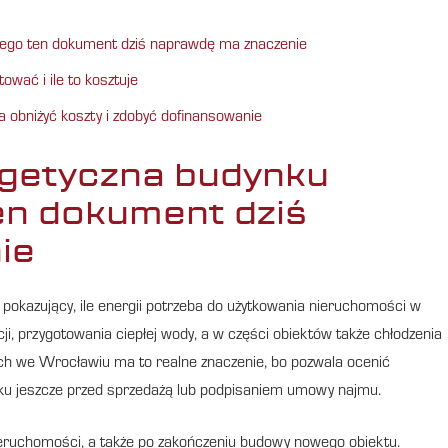
zego ten dokument dziś naprawdę ma znaczenie
wać i ile to kosztuje
 obniżyć koszty i zdobyć dofinansowanie
rgetyczna budynku
en dokument dziś
ie
pokazujący, ile energii potrzeba do użytkowania nieruchomości w
i, przygotowania ciepłej wody, a w części obiektów także chłodzenia
owych we Wrocławiu ma to realne znaczenie, bo pozwala ocenić
ynku jeszcze przed sprzedażą lub podpisaniem umowy najmu.
eruchomości, a także po zakończeniu budowy nowego obiektu.