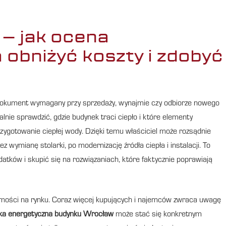
 – jak ocena
obniżyć koszty i zdobyć
 dokument wymagany przy sprzedaży, wynajmie czy odbiorze nowego
nie sprawdzić, gdzie budynek traci ciepło i które elementy
rzygotowanie ciepłej wody. Dzięki temu właściciel może rozsądnie
z wymianę stolarki, po modernizację źródła ciepła i instalacji. To
ków i skupić się na rozwiązaniach, które faktycznie poprawiają
omości na rynku. Coraz więcej kupujących i najemców zwraca uwagę
yka energetyczna budynku Wrocław
może stać się konkretnym