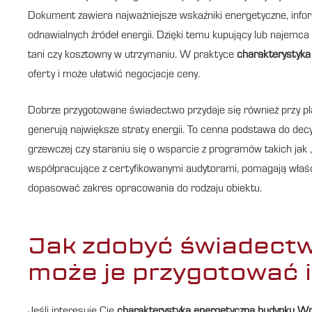
Dokument zawiera najważniejsze wskaźniki energetyczne, informa
odnawialnych źródeł energii. Dzięki temu kupujący lub najemca wid
tani czy kosztowny w utrzymaniu. W praktyce
charakterystyk
oferty i może ułatwić negocjacje ceny.
Dobrze przygotowane świadectwo przydaje się również przy pl
generują największe straty energii. To cenna podstawa do decyzj
grzewczej czy staraniu się o wsparcie z programów takich jak 
współpracujące z certyfikowanymi audytorami, pomagają właśc
dopasować zakres opracowania do rodzaju obiektu.
Jak zdobyć świadectw
może je przygotować i 