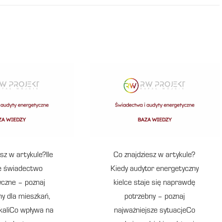
sz w artykule?Ile
Co znajdziesz w artykule?
e świadectwo
Kiedy audytor energetyczny
yczne – poznaj
kielce staje się naprawdę
ny dla mieszkań,
potrzebny – poznaj
kaliCo wpływa na
najważniejsze sytuacjeCo