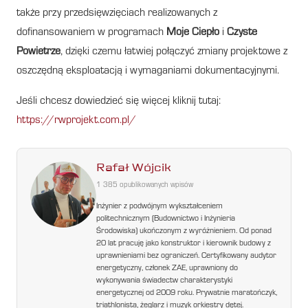
także przy przedsięwzięciach realizowanych z
dofinansowaniem w programach
Moje Ciepło
i
Czyste
Powietrze
, dzięki czemu łatwiej połączyć zmiany projektowe z
oszczędną eksploatacją i wymaganiami dokumentacyjnymi.
Jeśli chcesz dowiedzieć się więcej kliknij tutaj:
https://rwprojekt.com.pl/
Rafał Wójcik
1 385 opublikowanych wpisów
Inżynier z podwójnym wykształceniem
politechnicznym (Budownictwo i Inżynieria
Środowiska) ukończonym z wyróżnieniem. Od ponad
20 lat pracuję jako konstruktor i kierownik budowy z
uprawnieniami bez ograniczeń. Certyfikowany audytor
energetyczny, członek ZAE, uprawniony do
wykonywania świadectw charakterystyki
energetycznej od 2009 roku. Prywatnie maratończyk,
triathlonista, żeglarz i muzyk orkiestry dętej.