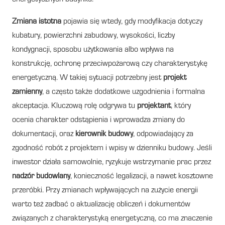
Zmiana istotna
pojawia się wtedy, gdy modyfikacja dotyczy
kubatury, powierzchni zabudowy, wysokości, liczby
kondygnacji, sposobu użytkowania albo wpływa na
konstrukcję, ochronę przeciwpożarową czy charakterystykę
energetyczną. W takiej sytuacji potrzebny jest
projekt
zamienny
, a często także dodatkowe uzgodnienia i formalna
akceptacja. Kluczową rolę odgrywa tu
projektant
, który
ocenia charakter odstąpienia i wprowadza zmiany do
dokumentacji, oraz
kierownik budowy
, odpowiadający za
zgodność robót z projektem i wpisy w dzienniku budowy. Jeśli
inwestor działa samowolnie, ryzykuje wstrzymanie prac przez
nadzór budowlany
, konieczność legalizacji, a nawet kosztowne
przeróbki. Przy zmianach wpływających na zużycie energii
warto też zadbać o aktualizację obliczeń i dokumentów
związanych z charakterystyką energetyczną, co ma znaczenie