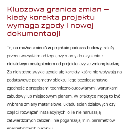
Kluczowa granica zmian –
kiedy korekta projektu
wymaga zgody i nowej
dokumentacji
To,
co można zmienić w projekcie podczas budowy
, zależy
przede wszystkim od tego, czy mamy do czynienia z
nieistotnym odstąpieniem od projektu
, czy ze
zmianą istotną
.
Za nieistotne zwykle uznaje się korekty, które nie wpływają na
podstawowe parametry obiektu, jego bezpieczeństwo,
zgodność z przepisami techniczno-budowlanymi, warunkami
zabudowy lub miejscowym planem. W praktyce mogą to być
wybrane zmiany materiałowe, układu ścian działowych czy
części rozwiązań instalacyjnych, o ile nie naruszają
zatwierdzonych założeń i nie pogarszają m.in. parametrów
energetycznych budynku.