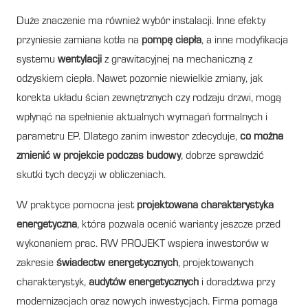
Duże znaczenie ma również wybór instalacji. Inne efekty
przyniesie zamiana kotła na
pompę ciepła
, a inne modyfikacja
systemu
wentylacji
z grawitacyjnej na mechaniczną z
odzyskiem ciepła. Nawet pozornie niewielkie zmiany, jak
korekta układu ścian zewnętrznych czy rodzaju drzwi, mogą
wpłynąć na spełnienie aktualnych wymagań formalnych i
parametru EP. Dlatego zanim inwestor zdecyduje,
co można
zmienić w projekcie podczas budowy
, dobrze sprawdzić
skutki tych decyzji w obliczeniach.
W praktyce pomocna jest
projektowana charakterystyka
energetyczna
, która pozwala ocenić warianty jeszcze przed
wykonaniem prac. RW PROJEKT wspiera inwestorów w
zakresie
świadectw energetycznych
, projektowanych
charakterystyk,
audytów energetycznych
i doradztwa przy
modernizacjach oraz nowych inwestycjach. Firma pomaga