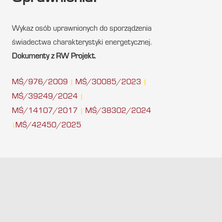
Wykaz osób uprawnionych do sporządzenia
świadectwa charakterystyki energetycznej.
Dokumenty z RW Projekt.
MŚ/976/2009
MŚ/30085/2023
|
|
MŚ/39249/2024
|
MŚ/14107/2017
MŚ/38302/2024
|
MŚ/42450/2025
|