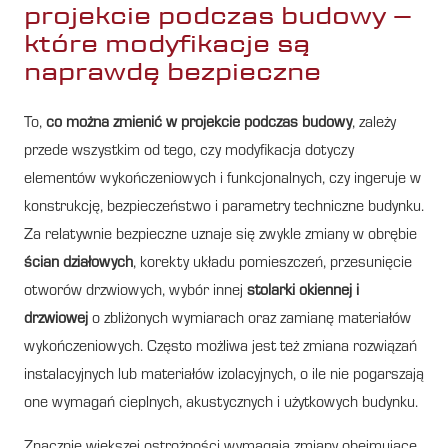
projekcie podczas budowy –
które modyfikacje są
naprawdę bezpieczne
To,
co można zmienić w projekcie podczas budowy
, zależy
przede wszystkim od tego, czy modyfikacja dotyczy
elementów wykończeniowych i funkcjonalnych, czy ingeruje w
konstrukcję, bezpieczeństwo i parametry techniczne budynku.
Za relatywnie bezpieczne uznaje się zwykle zmiany w obrębie
ścian działowych
, korekty układu pomieszczeń, przesunięcie
otworów drzwiowych, wybór innej
stolarki okiennej i
drzwiowej
o zbliżonych wymiarach oraz zamianę materiałów
wykończeniowych. Często możliwa jest też zmiana rozwiązań
instalacyjnych lub materiałów izolacyjnych, o ile nie pogarszają
one wymagań cieplnych, akustycznych i użytkowych budynku.
Znacznie większej ostrożności wymagają zmiany obejmujące