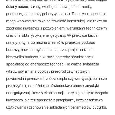
ściany nośne
, stropy, więźbę dachową, fundamenty,
geometrię dachu czy gabaryty obiektu. Tego typu ingerencje
mogą wpływać nie tylko na trwałość konstrukcji, ale także na
zgodność inwestycji z pozwoleniem, warunkami technicznymi
oraz charakterystyką energetyczną. W praktyce każda
decyzja o tym,
co można zmienić w projekcie podczas
budowy
, powinna być oceniona przez projektanta lub
kierownika budowy, a w razie potrzeby również przez
specjalistę od energooszczędności. To ważne zwłaszcza
wtedy, gdy zmiana dotyczy przegród zewnętrznych,
powierzchni przeszkleń, źródła ciepła czy wentylacji, bo może
przełożyć się na późniejsze
świadectwo charakterystyki
energetycznej
i koszty eksploatacji. Liczy się nie tylko wygoda
inwestora, ale też zgodność z przepisami, bezpieczeństwo
użytkowania i zachowanie zakładanych parametrów budynku.