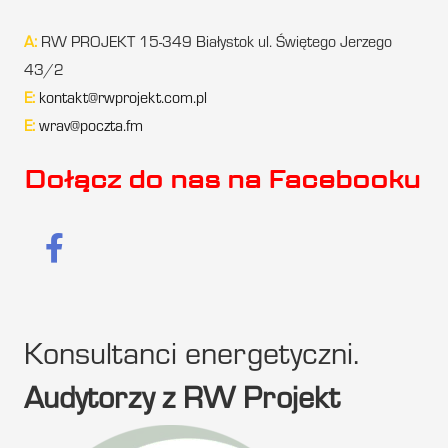
A:
RW PROJEKT 15-349 Białystok ul. Świętego Jerzego
43/2
E:
kontakt@rwprojekt.com.pl
E:
wrav@poczta.fm
Dołącz do nas na Facebooku
Konsultanci energetyczni.
Audytorzy z RW Projekt