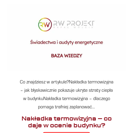
Co znajdziesz w artykule?Nakładka termowizyjna
– jak błyskawicznie pokazuje ukryte straty ciepła
w budynkuNakładka termowizyjna – dlaczego
pomaga trafniej zaplanować…
Nakładka termowizyjna – co
daje w ocenie budynku?