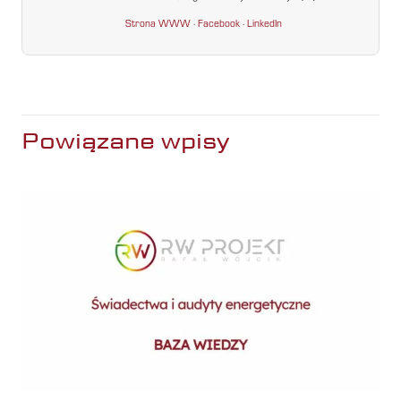
Strona WWW
·
Facebook
·
LinkedIn
Powiązane wpisy