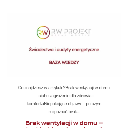
Co znajdziesz w artykule?Brak wentylacji w domu
– ciche zagrożenie dla zdrowia i
komfortuNiepokojące objawy – po czym
rozpoznać brak…
Brak wentylacji w domu –