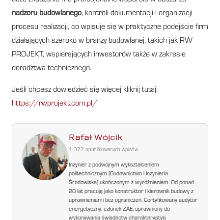
nadzoru budowlanego
, kontroli dokumentacji i organizacji
procesu realizacji, co wpisuje się w praktyczne podejście firm
działających szeroko w branży budowlanej, takich jak RW
PROJEKT, wspierających inwestorów także w zakresie
doradztwa technicznego.
Jeśli chcesz dowiedzieć się więcej kliknij tutaj:
https://rwprojekt.com.pl/
Rafał Wójcik
1 377 opublikowanych wpisów
Inżynier z podwójnym wykształceniem
politechnicznym (Budownictwo i Inżynieria
Środowiska) ukończonym z wyróżnieniem. Od ponad
20 lat pracuję jako konstruktor i kierownik budowy z
uprawnieniami bez ograniczeń. Certyfikowany audytor
energetyczny, członek ZAE, uprawniony do
wykonywania świadectw charakterystyki