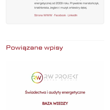
energetycznej od 2009 roku. Prywatnie maratończyk,
triathlonista, żeglarz i muzyk orkiestry dętej.
Strona WWW
·
Facebook
·
LinkedIn
Powiązane wpisy