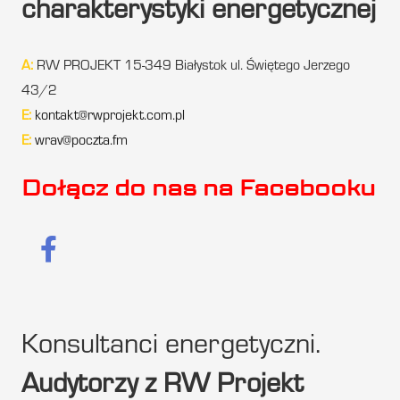
charakterystyki energetycznej
A:
RW PROJEKT 15-349 Białystok ul. Świętego Jerzego
43/2
E:
kontakt@rwprojekt.com.pl
E:
wrav@poczta.fm
Dołącz do nas na Facebooku
Konsultanci energetyczni.
Audytorzy z RW Projekt