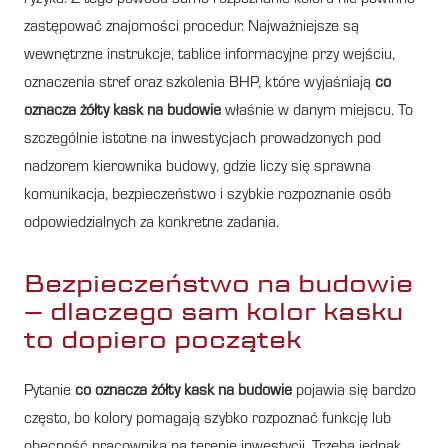
zastępować znajomości procedur. Najważniejsze są
wewnętrzne instrukcje, tablice informacyjne przy wejściu,
oznaczenia stref oraz szkolenia BHP, które wyjaśniają
co
oznacza żółty kask na budowie
właśnie w danym miejscu. To
szczególnie istotne na inwestycjach prowadzonych pod
nadzorem kierownika budowy, gdzie liczy się sprawna
komunikacja, bezpieczeństwo i szybkie rozpoznanie osób
odpowiedzialnych za konkretne zadania.
Bezpieczeństwo na budowie
– dlaczego sam kolor kasku
to dopiero początek
Pytanie
co oznacza żółty kask na budowie
pojawia się bardzo
często, bo kolory pomagają szybko rozpoznać funkcję lub
obecność pracownika na terenie inwestycji. Trzeba jednak