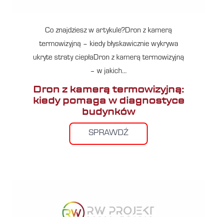
Co znajdziesz w artykule?Dron z kamerą
termowizyjną – kiedy błyskawicznie wykrywa
ukryte straty ciepłaDron z kamerą termowizyjną
– w jakich…
Dron z kamerą termowizyjną:
kiedy pomaga w diagnostyce
budynków
SPRAWDŹ