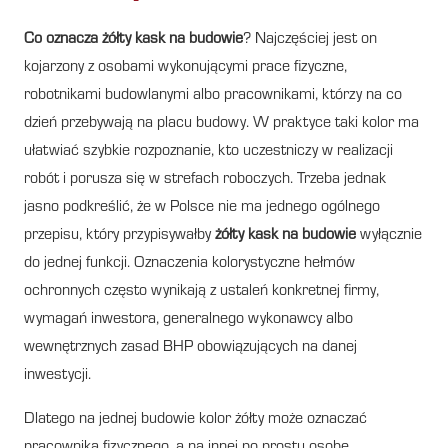
Co oznacza żółty kask na budowie
? Najczęściej jest on
kojarzony z osobami wykonującymi prace fizyczne,
robotnikami budowlanymi albo pracownikami, którzy na co
dzień przebywają na placu budowy. W praktyce taki kolor ma
ułatwiać szybkie rozpoznanie, kto uczestniczy w realizacji
robót i porusza się w strefach roboczych. Trzeba jednak
jasno podkreślić, że w Polsce nie ma jednego ogólnego
przepisu, który przypisywałby
żółty kask na budowie
wyłącznie
do jednej funkcji. Oznaczenia kolorystyczne hełmów
ochronnych często wynikają z ustaleń konkretnej firmy,
wymagań inwestora, generalnego wykonawcy albo
wewnętrznych zasad BHP obowiązujących na danej
inwestycji.
Dlatego na jednej budowie kolor żółty może oznaczać
pracownika fizycznego, a na innej po prostu osobę