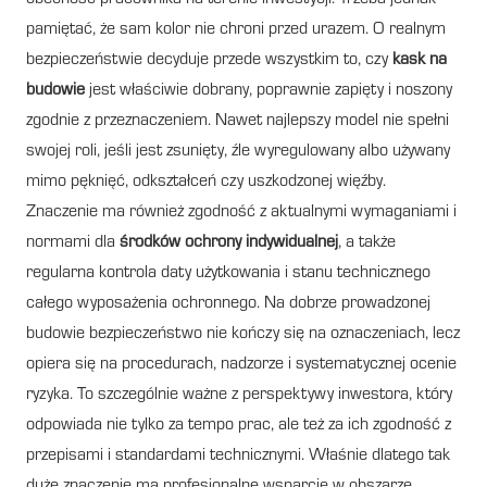
pamiętać, że sam kolor nie chroni przed urazem. O realnym
bezpieczeństwie decyduje przede wszystkim to, czy
kask na
budowie
jest właściwie dobrany, poprawnie zapięty i noszony
zgodnie z przeznaczeniem. Nawet najlepszy model nie spełni
swojej roli, jeśli jest zsunięty, źle wyregulowany albo używany
mimo pęknięć, odkształceń czy uszkodzonej więźby.
Znaczenie ma również zgodność z aktualnymi wymaganiami i
normami dla
środków ochrony indywidualnej
, a także
regularna kontrola daty użytkowania i stanu technicznego
całego wyposażenia ochronnego. Na dobrze prowadzonej
budowie bezpieczeństwo nie kończy się na oznaczeniach, lecz
opiera się na procedurach, nadzorze i systematycznej ocenie
ryzyka. To szczególnie ważne z perspektywy inwestora, który
odpowiada nie tylko za tempo prac, ale też za ich zgodność z
przepisami i standardami technicznymi. Właśnie dlatego tak
duże znaczenie ma profesjonalne wsparcie w obszarze