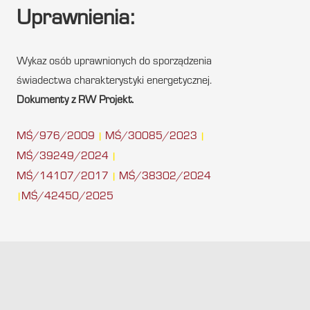
Uprawnienia:
Wykaz osób uprawnionych do sporządzenia
świadectwa charakterystyki energetycznej.
Dokumenty z RW Projekt.
MŚ/976/2009
MŚ/30085/2023
|
|
MŚ/39249/2024
|
MŚ/14107/2017
MŚ/38302/2024
|
MŚ/42450/2025
|