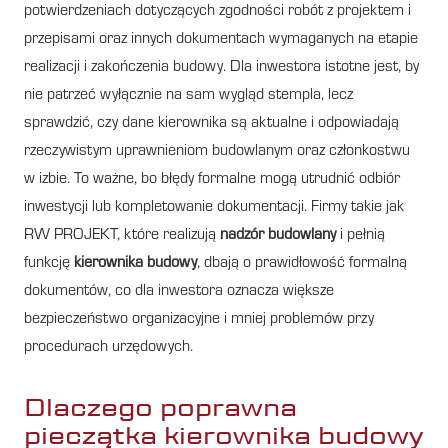
potwierdzeniach dotyczących zgodności robót z projektem i
przepisami oraz innych dokumentach wymaganych na etapie
realizacji i zakończenia budowy. Dla inwestora istotne jest, by
nie patrzeć wyłącznie na sam wygląd stempla, lecz
sprawdzić, czy dane kierownika są aktualne i odpowiadają
rzeczywistym uprawnieniom budowlanym oraz członkostwu
w izbie. To ważne, bo błędy formalne mogą utrudnić odbiór
inwestycji lub kompletowanie dokumentacji. Firmy takie jak
RW PROJEKT, które realizują
nadzór budowlany
i pełnią
funkcję
kierownika budowy
, dbają o prawidłowość formalną
dokumentów, co dla inwestora oznacza większe
bezpieczeństwo organizacyjne i mniej problemów przy
procedurach urzędowych.
Dlaczego poprawna
pieczątka kierownika budowy