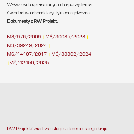
Wykaz osób uprawnionych do sporządzenia
świadectwa charakterystyki energetycznej.
Dokumenty z RW Projekt.
MŚ/976/2009
MŚ/30085/2023
|
|
MŚ/39249/2024
|
MŚ/14107/2017
MŚ/38302/2024
|
MŚ/42450/2025
|
RW Projekt świadczy usługi na terenie całego kraju
.