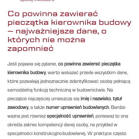
Co powinna zawierać
pieczątka kierownika budowy
– najważniejsze dane, o
których nie można
zapomnieć
Jeśli pojawia się pytanie,
co powinna zawierać pieczątka
kierownika budowy
, warto wskazać przede wszystkim dane,
które pozwalają jednoznacznie zidentyfikować osobę pełniącą
samodzielną funkcję techniczną w budownictwie. Na
pieczątce najczęściej umieszcza się
imię i nazwisko
,
tytuł
zawodowy
, a także
numer uprawnień budowlanych
. Bardzo
ważna jest również
specjalność uprawnień
, ponieważ to ona
określa zakres kompetencji danej osoby, na przykład w
specjalności konstrukcyjno-budowlanej. W praktyce często