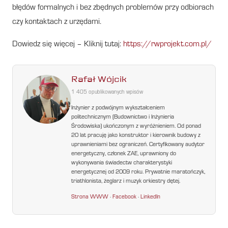
błędów formalnych i bez zbędnych problemów przy odbiorach
czy kontaktach z urzędami.
Dowiedz się więcej – Kliknij tutaj:
https://rwprojekt.com.pl/
Rafał Wójcik
1 405 opublikowanych wpisów
Inżynier z podwójnym wykształceniem
politechnicznym (Budownictwo i Inżynieria
Środowiska) ukończonym z wyróżnieniem. Od ponad
20 lat pracuję jako konstruktor i kierownik budowy z
uprawnieniami bez ograniczeń. Certyfikowany audytor
energetyczny, członek ZAE, uprawniony do
wykonywania świadectw charakterystyki
energetycznej od 2009 roku. Prywatnie maratończyk,
triathlonista, żeglarz i muzyk orkiestry dętej.
Strona WWW
·
Facebook
·
LinkedIn