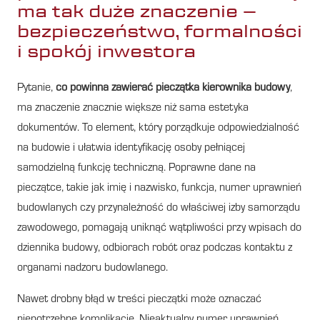
ma tak duże znaczenie –
bezpieczeństwo, formalności
i spokój inwestora
Pytanie,
co powinna zawierać pieczątka kierownika budowy
,
ma znaczenie znacznie większe niż sama estetyka
dokumentów. To element, który porządkuje odpowiedzialność
na budowie i ułatwia identyfikację osoby pełniącej
samodzielną funkcję techniczną. Poprawne dane na
pieczątce, takie jak imię i nazwisko, funkcja, numer uprawnień
budowlanych czy przynależność do właściwej izby samorządu
zawodowego, pomagają uniknąć wątpliwości przy wpisach do
dziennika budowy, odbiorach robót oraz podczas kontaktu z
organami nadzoru budowlanego.
Nawet drobny błąd w treści pieczątki może oznaczać
niepotrzebne komplikacje. Nieaktualny numer uprawnień,