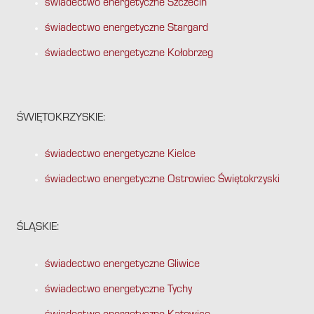
świadectwo energetyczne Szczecin
świadectwo energetyczne Stargard
świadectwo energetyczne Kołobrzeg
ŚWIĘTOKRZYSKIE:
świadectwo energetyczne Kielce
świadectwo energetyczne Ostrowiec Świętokrzyski
ŚLĄSKIE:
świadectwo energetyczne Gliwice
świadectwo energetyczne Tychy