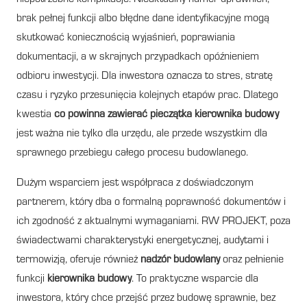
brak pełnej funkcji albo błędne dane identyfikacyjne mogą
skutkować koniecznością wyjaśnień, poprawiania
dokumentacji, a w skrajnych przypadkach opóźnieniem
odbioru inwestycji. Dla inwestora oznacza to stres, stratę
czasu i ryzyko przesunięcia kolejnych etapów prac. Dlatego
kwestia
co powinna zawierać pieczątka kierownika budowy
jest ważna nie tylko dla urzędu, ale przede wszystkim dla
sprawnego przebiegu całego procesu budowlanego.
Dużym wsparciem jest współpraca z doświadczonym
partnerem, który dba o formalną poprawność dokumentów i
ich zgodność z aktualnymi wymaganiami. RW PROJEKT, poza
świadectwami charakterystyki energetycznej, audytami i
termowizją, oferuje również
nadzór budowlany
oraz pełnienie
funkcji
kierownika budowy
. To praktyczne wsparcie dla
inwestora, który chce przejść przez budowę sprawnie, bez