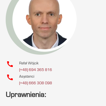
call
Rafał Wójcik
(+48) 694 365 816
call
Asystenci
(+48) 666 308 098
Uprawnienia: