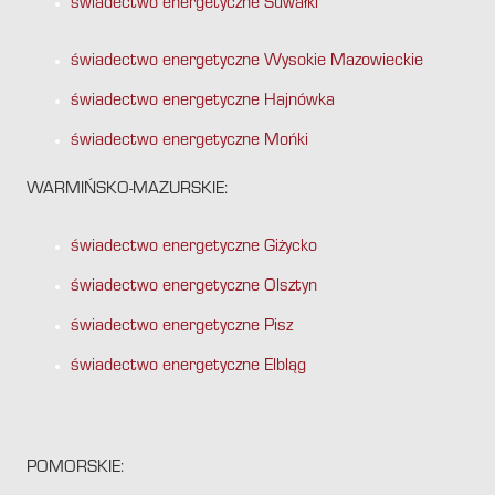
świadectwo energetyczne Suwałki
świadectwo energetyczne Wysokie Mazowieckie
świadectwo energetyczne Hajnówka
świadectwo energetyczne Mońki
WARMIŃSKO-MAZURSKIE:
świadectwo energetyczne Giżycko
świadectwo energetyczne Olsztyn
świadectwo energetyczne Pisz
świadectwo energetyczne Elbląg
POMORSKIE: