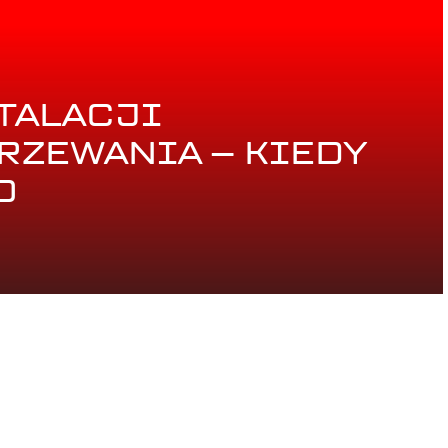
TALACJI
ZEWANIA – KIEDY
O