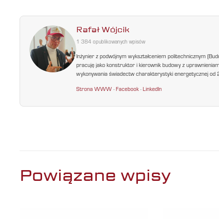
Rafał Wójcik
1 384 opublikowanych wpisów
Inżynier z podwójnym wykształceniem politechnicznym (Bud
pracuję jako konstruktor i kierownik budowy z uprawnienia
wykonywania świadectw charakterystyki energetycznej od 200
Strona WWW
·
Facebook
·
LinkedIn
Powiązane wpisy