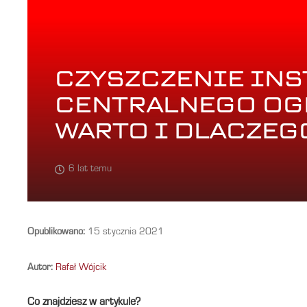
CZYSZCZENIE INS
CENTRALNEGO OGR
WARTO I DLACZEG
6 lat temu
Opublikowano:
15 stycznia 2021
Autor:
Rafał Wójcik
Co znajdziesz w artykule?