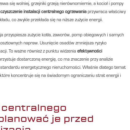
wa się wolniej, grzejniki grzeją nierównomiernie, a kocioł i pompy
e
czyszczenie instalacji centralnego ogrzewania
przywraca właściwy
adu, co zwykle przekłada się na niższe zużycie energii.
ja przyspiesza zużycie kotła, zaworów, pomp obiegowych i samych
 kosztownych napraw. Usunięcie osadów zmniejsza ryzyko
acji. To ważne również z punktu widzenia
efektywności
zystuje dostarczoną energię, co ma znaczenie przy analizie
e standardu energetycznego nieruchomości. Właśnie dlatego temat
które koncentruje się na świadomym ograniczaniu strat energii i
i centralnego
planować je przed
izacją