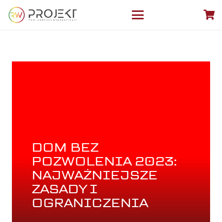
DOM BEZ
POZWOLENIA 2023:
NAJWAŻNIEJSZE
ZASADY I
OGRANICZENIA