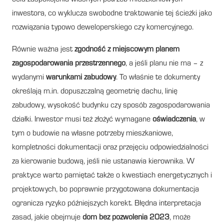
inwestora, co wyklucza swobodne traktowanie tej ścieżki jako
rozwiązania typowo deweloperskiego czy komercyjnego.
Równie ważna jest
zgodność z miejscowym planem
zagospodarowania przestrzennego
, a jeśli planu nie ma – z
wydanymi
warunkami zabudowy
. To właśnie te dokumenty
określają m.in. dopuszczalną geometrię dachu, linię
zabudowy, wysokość budynku czy sposób zagospodarowania
działki. Inwestor musi też złożyć wymagane
oświadczenia
, w
tym o budowie na własne potrzeby mieszkaniowe,
kompletności dokumentacji oraz przejęciu odpowiedzialności
za kierowanie budową, jeśli nie ustanawia kierownika. W
praktyce warto pamiętać także o kwestiach energetycznych i
projektowych, bo poprawnie przygotowana dokumentacja
ogranicza ryzyko późniejszych korekt. Błędna interpretacja
zasad, jakie obejmuje
dom bez pozwolenia 2023
, może