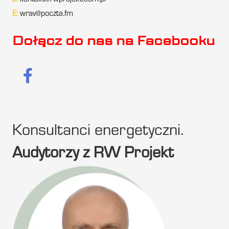
E:
kontakt@rwprojekt.com.pl
E:
wrav@poczta.fm
Dołącz do nas na Facebooku
Konsultanci energetyczni.
Audytorzy z RW Projekt