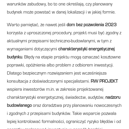
warunków zabudowy, bo to one określają, czy planowany
budynek może powstać w danej lokalizacji i w jakiej formie.
Warto pamiętać, że nawet jeśli
dom bez pozwolenia 2023
korzysta z uproszczonej procedury, projekt musi być zgodny z
aktualnymi przepisami techniczno-budowlanymi, w tym z
wymaganiami dotyczącymi
charakterystyki energetycznej
budynku
. Błędy na etapie projektu mogą oznaczać kosztowne
poprawki, opóźnienia albo problem z odbiorem inwestycji.
Dlatego bezpiecznym rozwiązaniem jest wcześniejsza
konsultacja z doświadczonymi specjalistami.
RW PROJEKT
wspiera inwestorów m.in. w zakresie projektowanej
charakterystyki energetycznej, świadectw, audytów,
nadzoru
budowlanego
oraz doradztwa przy planowaniu nowoczesnych
i zgodnych z przepisami budynków. Takie wsparcie pozwala
lepiej kontrolować formalności, ograniczyć ryzyko błędów i od