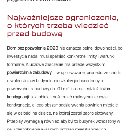
Najważniejsze ograniczenia,
o których trzeba wiedzieć
przed budową
Dom bez pozwolenia 2023
nie oznacza pełnej dowolności, bo
inwestycja nadal musi spełniać konkretne limity i warunki
formalne. Kluczowe znaczenie ma przede wszystkim
powierzchnia zabudowy
– w uproszczonej procedurze chodzi
o wolnostojący budynek mieszkalny jednorodzinny o
powierzchni zabudowy do 70 m². Istotna jest też
liczba
kondygnacji
: taki obiekt może mieć maksymalnie dwie
kondygnacje, a jego obszar oddziaływania powinien mieścić
się w całości na działce, na której został zaprojektowany.
Przepisy wymagają również, aby był to budynek wznoszony w
celu zaspokojenia własnych potrzeb mieszkaniowych