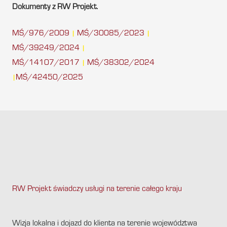
Dokumenty z RW Projekt.
MŚ/976/2009
MŚ/30085/2023
|
|
MŚ/39249/2024
|
MŚ/14107/2017
MŚ/38302/2024
|
MŚ/42450/2025
|
RW Projekt świadczy usługi na terenie całego kraju
.
Wizja lokalna i dojazd do klienta na terenie województwa