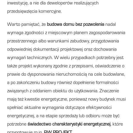
inwestycję, a nie dla deweloperów realizujących
przedsięwzięcia komercyjne.
Warto pamiętać, że
budowa domu bez pozwolenia
nadal
wymaga zgodności z miejscowym planem zagospodarowania
przestrzennego albo warunkami zabudowy, przygotowania
odpowiedniej dokumentacji projektowej oraz dochowania
wymagań technicznych. W wielu przypadkach potrzebny jest
także projekt wykonany zgodnie z przepisami, oświadczenie o
prawie do dysponowania nieruchomością na cele budowlane,
a po zakończeniu budowy również dopełnienie formalności
związanych z oddaniem obiektu do użytkowania. Znaczenie
mają też kwestie energetyczne, ponieważ nowy budynek musi
spełniać aktualne wymagania dotyczące efektywności
energetycznej, a na etapie sprzedaży lub odbioru może być
potrzebne
świadectwo charakterystyki energetycznej
, które
przygotowuje m.in.
RW PROJEKT
.