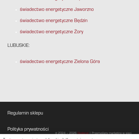
świadectwo energetyczne Jaworzno
świadectwo energetyczne Będzin
świadectwo energetyczne Żory
LUBUSKIE:
świadectwo energetyczne Zielona Góra
Regulamin sklepu
Polityka prywatności
@ 2024 – 2026
Gogler.pl
| Przemyślany marketing w sieci