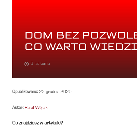
DOM BEZ POZWOLE
CO WARTO WIEDZ
6 lat temu
Opublikowano:
23 grudnia 2020
Autor:
Rafał Wójcik
Co znajdziesz w artykule?