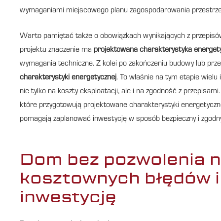
wymaganiami miejscowego planu zagospodarowania przestrzenn
Warto pamiętać także o obowiązkach wynikających z przepis
projektu znaczenie ma
projektowana charakterystyka energet
wymagania techniczne. Z kolei po zakończeniu budowy lub pr
charakterystyki energetycznej
. To właśnie na tym etapie wiel
nie tylko na koszty eksploatacji, ale i na zgodność z przepisa
które przygotowują projektowane charakterystyki energetyczn
pomagają zaplanować inwestycję w sposób bezpieczny i zgodn
Dom bez pozwolenia n
kosztownych błędów i
inwestycję