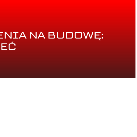
NIA NA BUDOWĘ:
IEĆ