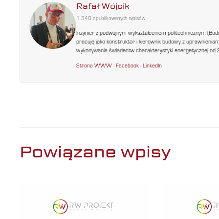
Rafał Wójcik
1 340 opublikowanych wpisów
Inżynier z podwójnym wykształceniem politechnicznym (Bud
pracuję jako konstruktor i kierownik budowy z uprawnienia
wykonywania świadectw charakterystyki energetycznej od 200
Strona WWW
·
Facebook
·
LinkedIn
Powiązane wpisy