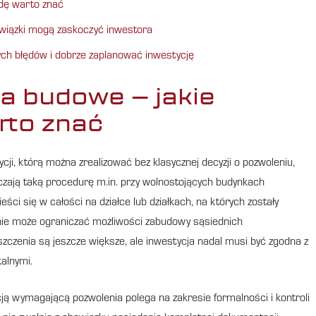
dę warto znać
wiązki mogą zaskoczyć inwestora
ch błędów i dobrze zaplanować inwestycję
a budowe – jakie
rto znać
cji, którą można zrealizować bez klasycznej decyzji o pozwoleniu,
zczają taką procedurę m.in. przy wolnostojących budynkach
ci się w całości na działce lub działkach, na których zostały
nie może ograniczać możliwości zabudowy sąsiednich
enia są jeszcze większe, ale inwestycja nadal musi być zgodna z
alnymi.
ją wymagającą pozwolenia polega na zakresie formalności i kontroli