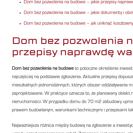
Dom bez pozwolenia na budowe – jakie przepisy napraw
Dom bez pozwolenia na budowe – jakie dokumenty i obo
Dom bez pozwolenia na budowe – jak uniknąć kosztowny
Dom bez pozwolenia n
przepisy naprawdę wa
Dom bez pozwolenia na budowe
to potoczne określenie inwesty
najczęściej na podstawie zgłoszenia. Aktualne przepisy dopus
mieszkalnych jednorodzinnych, których obszar oddziaływania mieś
zaprojektowane. W praktyce oznacza to, że planowany obiekt 
nieruchomości. W przypadku domu do 70 m2 zabudowy uproszcz
prawem budowlanym, warunkami technicznymi i przepisami lok
Najważniejsza różnica między budową na zgłoszenie a inwestyc