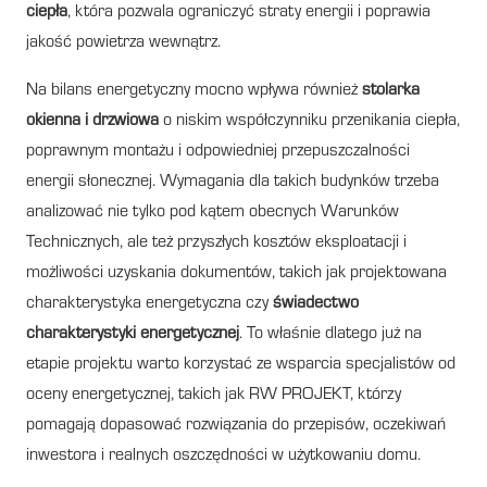
ciepła
, która pozwala ograniczyć straty energii i poprawia
jakość powietrza wewnątrz.
Na bilans energetyczny mocno wpływa również
stolarka
okienna i drzwiowa
o niskim współczynniku przenikania ciepła,
poprawnym montażu i odpowiedniej przepuszczalności
energii słonecznej. Wymagania dla takich budynków trzeba
analizować nie tylko pod kątem obecnych Warunków
Technicznych, ale też przyszłych kosztów eksploatacji i
możliwości uzyskania dokumentów, takich jak projektowana
charakterystyka energetyczna czy
świadectwo
charakterystyki energetycznej
. To właśnie dlatego już na
etapie projektu warto korzystać ze wsparcia specjalistów od
oceny energetycznej, takich jak RW PROJEKT, którzy
pomagają dopasować rozwiązania do przepisów, oczekiwań
inwestora i realnych oszczędności w użytkowaniu domu.