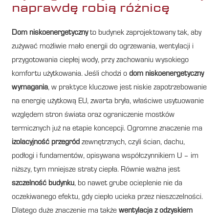
naprawdę robią różnicę
Dom niskoenergetyczny
to budynek zaprojektowany tak, aby
zużywać możliwie mało energii do ogrzewania, wentylacji i
przygotowania ciepłej wody, przy zachowaniu wysokiego
komfortu użytkowania. Jeśli chodzi o
dom niskoenergetyczny
wymagania
, w praktyce kluczowe jest niskie zapotrzebowanie
na energię użytkową EU, zwarta bryła, właściwe usytuowanie
względem stron świata oraz ograniczenie mostków
termicznych już na etapie koncepcji. Ogromne znaczenie ma
izolacyjność przegród
zewnętrznych, czyli ścian, dachu,
podłogi i fundamentów, opisywana współczynnikiem U – im
niższy, tym mniejsze straty ciepła. Równie ważna jest
szczelność budynku
, bo nawet grube ocieplenie nie da
oczekiwanego efektu, gdy ciepło ucieka przez nieszczelności.
Dlatego duże znaczenie ma także
wentylacja z odzyskiem