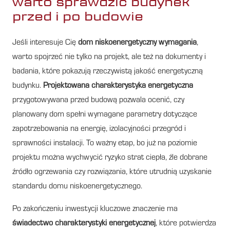
warto sprawdzić budynek
przed i po budowie
Jeśli interesuje Cię
dom niskoenergetyczny wymagania
,
warto spojrzeć nie tylko na projekt, ale też na dokumenty i
badania, które pokazują rzeczywistą jakość energetyczną
budynku.
Projektowana charakterystyka energetyczna
przygotowywana przed budową pozwala ocenić, czy
planowany dom spełni wymagane parametry dotyczące
zapotrzebowania na energię, izolacyjności przegród i
sprawności instalacji. To ważny etap, bo już na poziomie
projektu można wychwycić ryzyko strat ciepła, źle dobrane
źródło ogrzewania czy rozwiązania, które utrudnią uzyskanie
standardu domu niskoenergetycznego.
Po zakończeniu inwestycji kluczowe znaczenie ma
świadectwo charakterystyki energetycznej
, które potwierdza