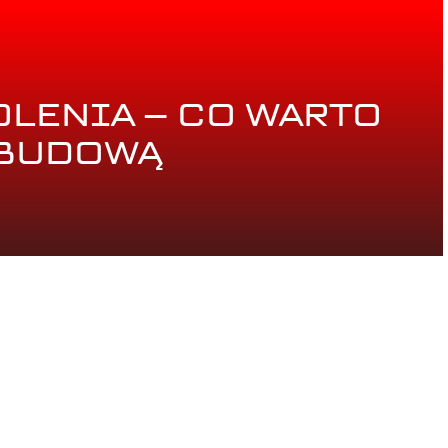
LENIA – CO WARTO
 BUDOWĄ