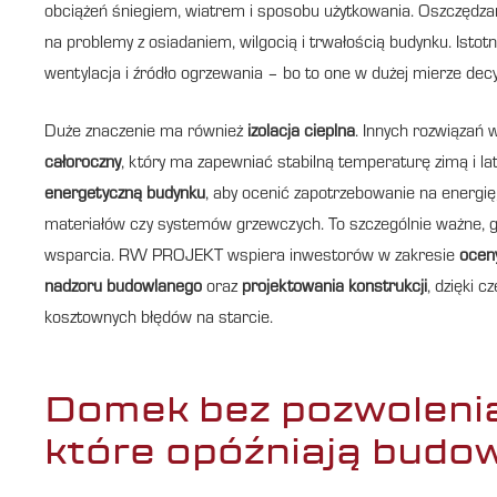
obciążeń śniegiem, wiatrem i sposobu użytkowania. Oszczędzan
na problemy z osiadaniem, wilgocią i trwałością budynku. Isto
wentylacja i źródło ogrzewania – bo to one w dużej mierze dec
Duże znaczenie ma również
izolacja cieplna
. Innych rozwiązań
całoroczny
, który ma zapewniać stabilną temperaturę zimą i l
energetyczną budynku
, aby ocenić zapotrzebowanie na energię
materiałów czy systemów grzewczych. To szczególnie ważne, g
wsparcia. RW PROJEKT wspiera inwestorów w zakresie
ocen
nadzoru budowlanego
oraz
projektowania konstrukcji
, dzięki 
kosztownych błędów na starcie.
Domek bez pozwolenia 
które opóźniają budo