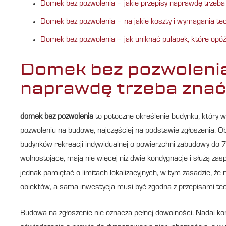
Domek bez pozwolenia – jakie przepisy naprawdę trzeba
Domek bez pozwolenia – na jakie koszty i wymagania te
Domek bez pozwolenia – jak uniknąć pułapek, które opó
Domek bez pozwolenia 
naprawdę trzeba znać
domek bez pozwolenia
to potoczne określenie budynku, który 
pozwoleniu na budowę, najczęściej na podstawie zgłoszenia. O
budynków rekreacji indywidualnej o powierzchni zabudowy do 
wolnostojące, mają nie więcej niż dwie kondygnacje i służą za
jednak pamiętać o limitach lokalizacyjnych, w tym zasadzie, że
obiektów, a sama inwestycja musi być zgodna z przepisami te
Budowa na zgłoszenie nie oznacza pełnej dowolności. Nadal k