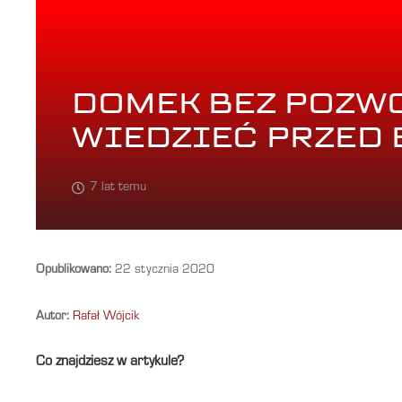
DOMEK BEZ POZWO
WIEDZIEĆ PRZED
7 lat temu
Opublikowano:
22 stycznia 2020
Autor:
Rafał Wójcik
Co znajdziesz w artykule?