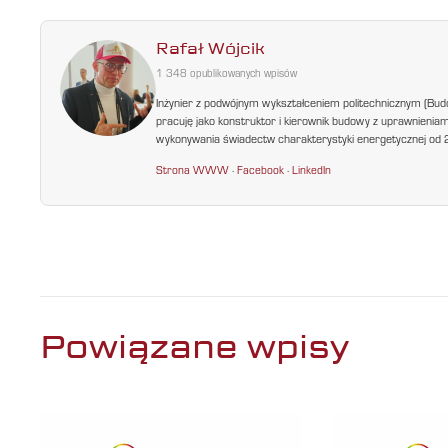
Rafał Wójcik
1 348 opublikowanych wpisów
Inżynier z podwójnym wykształceniem politechnicznym (Bud
pracuję jako konstruktor i kierownik budowy z uprawnienia
wykonywania świadectw charakterystyki energetycznej od 200
Strona WWW
·
Facebook
·
LinkedIn
Powiązane wpisy