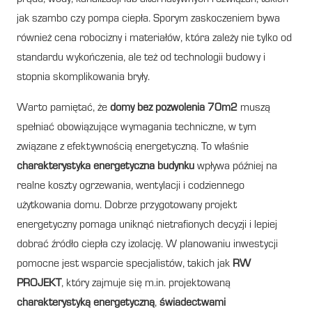
jak szambo czy pompa ciepła. Sporym zaskoczeniem bywa
również cena robocizny i materiałów, która zależy nie tylko od
standardu wykończenia, ale też od technologii budowy i
stopnia skomplikowania bryły.
Warto pamiętać, że
domy bez pozwolenia 70m2
muszą
spełniać obowiązujące wymagania techniczne, w tym
związane z efektywnością energetyczną. To właśnie
charakterystyka energetyczna budynku
wpływa później na
realne koszty ogrzewania, wentylacji i codziennego
użytkowania domu. Dobrze przygotowany projekt
energetyczny pomaga uniknąć nietrafionych decyzji i lepiej
dobrać źródło ciepła czy izolację. W planowaniu inwestycji
pomocne jest wsparcie specjalistów, takich jak
RW
PROJEKT
, który zajmuje się m.in. projektowaną
charakterystyką energetyczną
,
świadectwami