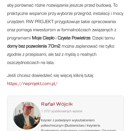
aby porównać różne rozwiązania jeszcze przed budową. To
praktyczne wsparcie przy wyborze przegród, instalacji i mocy
urządzeń. RW PROJEKT przygotowuje takie opracowania
oraz pomaga inwestorom w formalnościach związanych z
programami
Moje Ciepło
i
Czyste Powietrze
. Dzięki temu
domy bez pozwolenia 70m2
można zaplanować nie tylko
zgodnie z przepisami, ale też z myślą o realnych
oszczędnościach na lata.
Jeśli chcesz dowiedzieć się więcej kliknij tutaj:
https://rwprojekt.com.pl/
Rafał Wójcik
1 372 opublikowanych wpisów
Inżynier z podwójnym wykształceniem
politechnicznym (Budownictwo i Inżynieria