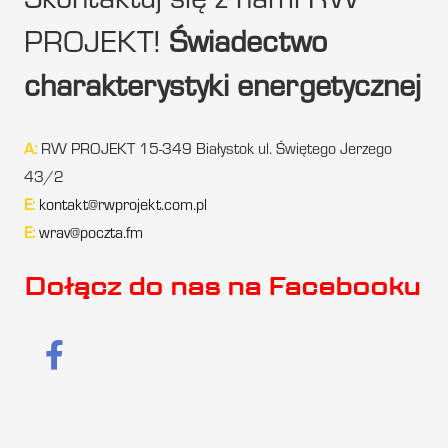
Skontaktuj się z nami RW
PROJEKT!
Świadectwo
charakterystyki energetycznej
A:
RW PROJEKT 15-349 Białystok ul. Świętego Jerzego
43/2
E:
kontakt@rwprojekt.com.pl
E:
wrav@poczta.fm
Dołącz do nas na Facebooku