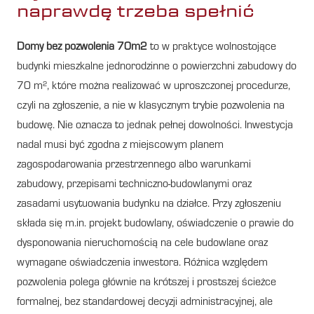
naprawdę trzeba spełnić
Domy bez pozwolenia 70m2
to w praktyce wolnostojące
budynki mieszkalne jednorodzinne o powierzchni zabudowy do
70 m², które można realizować w uproszczonej procedurze,
czyli na zgłoszenie, a nie w klasycznym trybie pozwolenia na
budowę. Nie oznacza to jednak pełnej dowolności. Inwestycja
nadal musi być zgodna z miejscowym planem
zagospodarowania przestrzennego albo warunkami
zabudowy, przepisami techniczno-budowlanymi oraz
zasadami usytuowania budynku na działce. Przy zgłoszeniu
składa się m.in. projekt budowlany, oświadczenie o prawie do
dysponowania nieruchomością na cele budowlane oraz
wymagane oświadczenia inwestora. Różnica względem
pozwolenia polega głównie na krótszej i prostszej ścieżce
formalnej, bez standardowej decyzji administracyjnej, ale