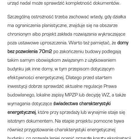
urząd nadal może sprawdzić kompletność dokumentów.
Szczególną ostrożność trzeba zachować wtedy, gdy działka
ma ograniczenia planistyczne, znajduje się na obszarze
chronionym albo projekt zakłada rozwiązania wykraczające
poza ustawowe uproszczenia. Warto też pamiętać, że
domy
bez pozwolenia 70m2
po zakończeniu budowy podlegają
takim samym obowiązkom związanym z użytkowaniem
budynku jak inne domy, w tym przepisom dotyczącym
efektywności energetycznej. Dlatego przed startem
inwestycji dobrze sprawdzić aktualne regulacje Prawa
budowlanego, lokalne zapisy MPZP lub decyzję WZ, a także
wymagania dotyczące
świadectwa charakterystyki
energetycznej
, które przy sprzedaży lub wynajmie staje się
istotnym dokumentem. Na etapie projektu pomocne bywa
również przygotowanie charakterystyki energetycznej
budynku, co pozwala lepiej ocenić przyszłe koszty eksploatacji