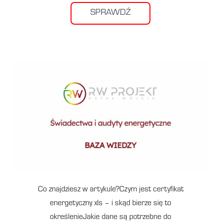
SPRAWDŹ
Co znajdziesz w artykule?Czym jest certyfikat
energetyczny xls – i skąd bierze się to
określenieJakie dane są potrzebne do