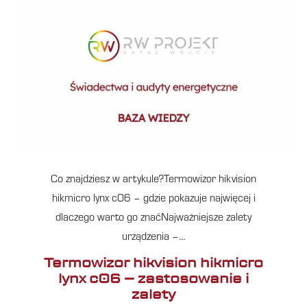
Co znajdziesz w artykule?Termowizor hikvision
hikmicro lynx c06 – gdzie pokazuje najwięcej i
dlaczego warto go znaćNajważniejsze zalety
urządzenia –…
Termowizor hikvision hikmicro
lynx c06 – zastosowanie i
zalety