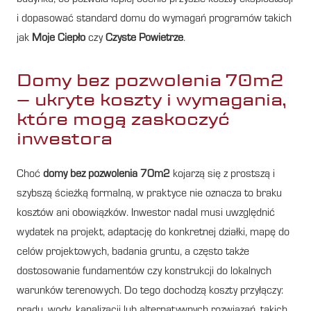
i dopasować standard domu do wymagań programów takich
jak
Moje Ciepło
czy
Czyste Powietrze
.
Domy bez pozwolenia 70m2
– ukryte koszty i wymagania,
które mogą zaskoczyć
inwestora
Choć
domy bez pozwolenia 70m2
kojarzą się z prostszą i
szybszą ścieżką formalną, w praktyce nie oznacza to braku
kosztów ani obowiązków. Inwestor nadal musi uwzględnić
wydatek na projekt, adaptację do konkretnej działki, mapę do
celów projektowych, badania gruntu, a często także
dostosowanie fundamentów czy konstrukcji do lokalnych
warunków terenowych. Do tego dochodzą koszty przyłączy:
prądu, wody, kanalizacji lub alternatywnych rozwiązań, takich