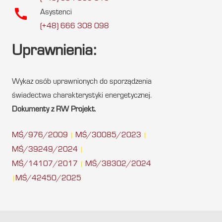
call
Asystenci
(+48) 666 308 098
Uprawnienia:
Wykaz osób uprawnionych do sporządzenia
świadectwa charakterystyki energetycznej.
Dokumenty z RW Projekt.
MŚ/976/2009
MŚ/30085/2023
|
|
MŚ/39249/2024
|
MŚ/14107/2017
MŚ/38302/2024
|
MŚ/42450/2025
|