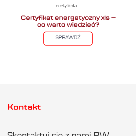
certyfikatu…
Certyfikat energetyczny xls –
co warto wiedzieć?
SPRAWDŹ
Kontakt