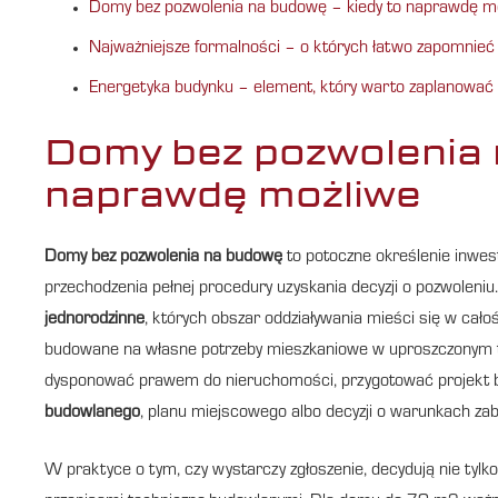
Domy bez pozwolenia na budowę – kiedy to naprawdę m
Najważniejsze formalności – o których łatwo zapomnieć
Energetyka budynku – element, który warto zaplanować
Domy bez pozwolenia 
naprawdę możliwe
Domy bez pozwolenia na budowę
to potoczne określenie inwest
przechodzenia pełnej procedury uzyskania decyzji o pozwoleniu
jednorodzinne
, których obszar oddziaływania mieści się w całoś
budowane na własne potrzeby mieszkaniowe w uproszczonym try
dysponować prawem do nieruchomości, przygotować projekt 
budowlanego
, planu miejscowego albo decyzji o warunkach za
W praktyce o tym, czy wystarczy zgłoszenie, decydują nie tylko 