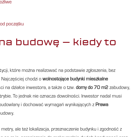
ożliwe
 od początku
na budowę – kiedy to
ycji, które można realizować na podstawie zgłoszenia, bez
. Najczęściej chodzi o
wolnostojące budynki mieszkalne
ci na działce inwestora, a także o tzw.
domy do 70 m2
zabudowy,
bie. To jednak nie oznacza dowolności. Inwestor nadal musi
budowlany i dochować wymagań wynikających z
Prawa
budowy.
metry, ale też lokalizacja, przeznaczenie budynku i zgodność z