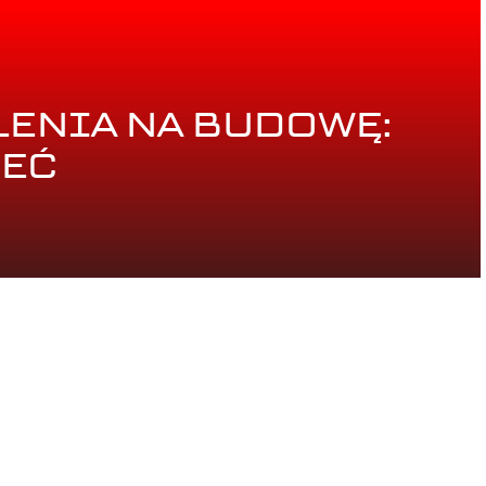
ENIA NA BUDOWĘ:
IEĆ