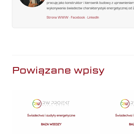
pracuję jako konstruktor i kierownik budowy z uprawnienia
wykonywania świadectw charakterystyki energetycznej od 200
Strona WWW
·
Facebook
·
LinkedIn
Powiązane wpisy