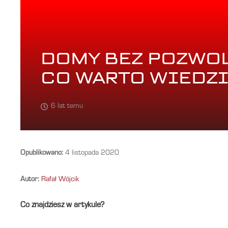
DOMY BEZ POZWOL
CO WARTO WIEDZ
6 lat temu
Opublikowano:
4 listopada 2020
Autor:
Rafał Wójcik
Co znajdziesz w artykule?