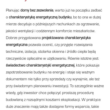
Planując
domy bez zezwolenia
, warto już na początku zadbać
o
charakterystykę energetyczną budynku
, bo to ona w dużej
mierze decyduje o późniejszych rachunkach za ogrzewanie,
jakości wentylacji i codziennym komforcie mieszkańców.
Dobrze przygotowana
projektowana charakterystyka
energetyczna
pozwala ocenić, czy przyjęte rozwiązania
techniczne, izolacja, stolarka okienna i źródło ciepła będą
rzeczywiście opłacalne w użytkowaniu. Równie istotne jest
świadectwo charakterystyki energetycznej
, które pokazuje
zapotrzebowanie budynku na energię i staje się ważnym
dokumentem nie tylko przy sprzedaży czy wynajmie, ale też
przy świadomym planowaniu inwestycji. To szczególnie ważne
wtedy, gdy inwestor chce połączyć prostszą procedurę
budowlaną z rozsądnymi kosztami eksploatacji. W praktyce
duże znaczenie mają także dostępne formy wsparcia, takie