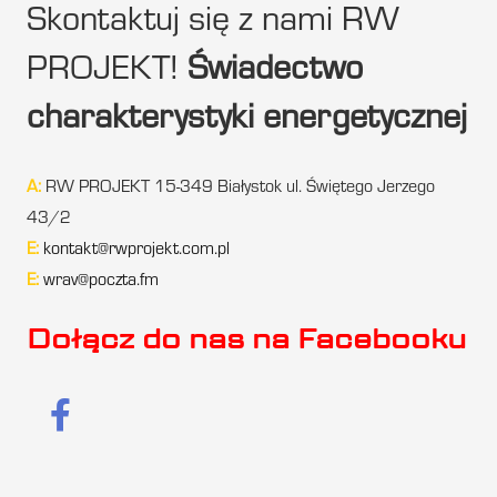
Skontaktuj się z nami RW
PROJEKT!
Świadectwo
charakterystyki energetycznej
A:
RW PROJEKT 15-349 Białystok ul. Świętego Jerzego
43/2
E:
kontakt@rwprojekt.com.pl
E:
wrav@poczta.fm
Dołącz do nas na Facebooku