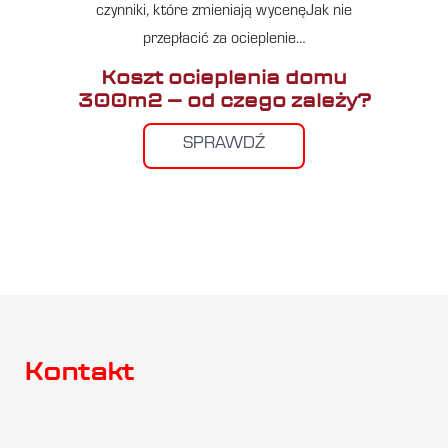
czynniki, które zmieniają wycenęJak nie
przepłacić za ocieplenie…
Koszt ocieplenia domu
300m2 – od czego zależy?
SPRAWDŹ
Kontakt