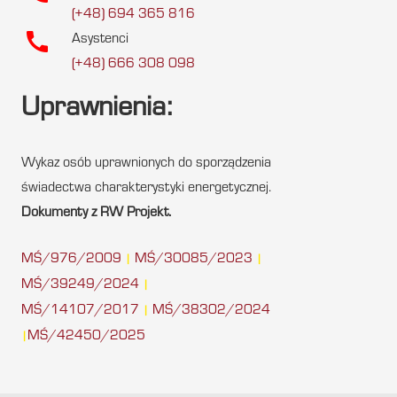
(+48) 694 365 816
call
Asystenci
(+48) 666 308 098
Uprawnienia:
Wykaz osób uprawnionych do sporządzenia
świadectwa charakterystyki energetycznej.
Dokumenty z RW Projekt.
MŚ/976/2009
MŚ/30085/2023
|
|
MŚ/39249/2024
|
MŚ/14107/2017
MŚ/38302/2024
|
MŚ/42450/2025
|