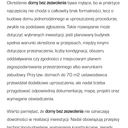
Określenie
domy bez zezwolenia
bywa mylące, bo w praktyce
najczęściej nie chodzi o całkowity brak formalności, lecz o
budowę domu jednorodzinnego w uproszczonej procedurze,
zwykle na podstawie zgłoszenia. Takie rozwiązanie może
dotyczyć wybranych inwestycji, jeśli planowany budynek
spełnia warunki określone w przepisach, między innymi
dotyczące przeznaczenia, liczby kondygnacji, obszaru
oddziaływania czy zgodności z miejscowym planem
zagospodarowania przestrzennego albo warunkami
zabudowy. Przy tzw. domach do 70 m2 ustawodawca
przewidział dodatkowe uproszczenia, ale nadal trzeba
przygotować odpowiednią dokumentację, mapę, projekt oraz
wymagane oświadczenia.
Warto pamiętać, że
domy bez zezwolenia
nie oznaczają
dowolności w realizacji inwestycji. Nadal obowiązują przepisy
techniczno-budowlane, wymagania konstrukcyjne, zasady