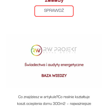
zasady
SPRAWDŹ
Co znajdziesz w artykule?Co realnie kształtuje
koszt ocieplenia domu 300m2 – najważniejsze