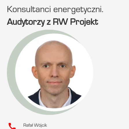
Konsultanci energetyczni.
Audytorzy z RW Projekt
call
Rafał Wójcik