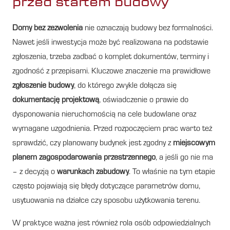
przed startem budowy
Domy bez zezwolenia
nie oznaczają budowy bez formalności.
Nawet jeśli inwestycja może być realizowana na podstawie
zgłoszenia, trzeba zadbać o komplet dokumentów, terminy i
zgodność z przepisami. Kluczowe znaczenie ma prawidłowe
zgłoszenie budowy
, do którego zwykle dołącza się
dokumentację projektową
, oświadczenie o prawie do
dysponowania nieruchomością na cele budowlane oraz
wymagane uzgodnienia. Przed rozpoczęciem prac warto też
sprawdzić, czy planowany budynek jest zgodny z
miejscowym
planem zagospodarowania przestrzennego
, a jeśli go nie ma
– z decyzją o
warunkach zabudowy
. To właśnie na tym etapie
często pojawiają się błędy dotyczące parametrów domu,
usytuowania na działce czy sposobu użytkowania terenu.
W praktyce ważna jest również rola osób odpowiedzialnych