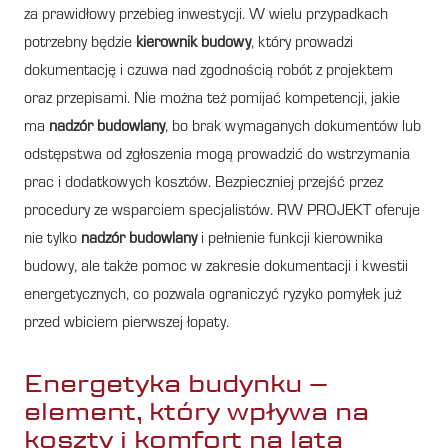
za prawidłowy przebieg inwestycji. W wielu przypadkach
potrzebny będzie
kierownik budowy
, który prowadzi
dokumentację i czuwa nad zgodnością robót z projektem
oraz przepisami. Nie można też pomijać kompetencji, jakie
ma
nadzór budowlany
, bo brak wymaganych dokumentów lub
odstępstwa od zgłoszenia mogą prowadzić do wstrzymania
prac i dodatkowych kosztów. Bezpieczniej przejść przez
procedury ze wsparciem specjalistów. RW PROJEKT oferuje
nie tylko
nadzór budowlany
i pełnienie funkcji kierownika
budowy, ale także pomoc w zakresie dokumentacji i kwestii
energetycznych, co pozwala ograniczyć ryzyko pomyłek już
przed wbiciem pierwszej łopaty.
Energetyka budynku –
element, który wpływa na
koszty i komfort na lata