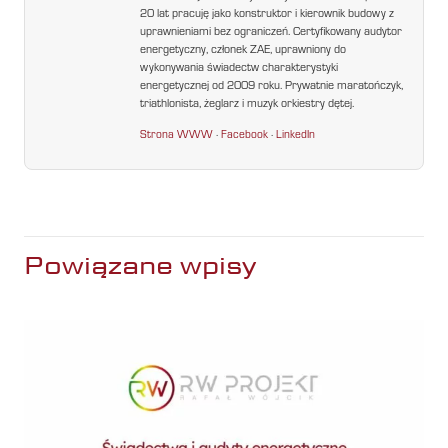
20 lat pracuję jako konstruktor i kierownik budowy z
uprawnieniami bez ograniczeń. Certyfikowany audytor
energetyczny, członek ZAE, uprawniony do
wykonywania świadectw charakterystyki
energetycznej od 2009 roku. Prywatnie maratończyk,
triathlonista, żeglarz i muzyk orkiestry dętej.
Strona WWW
·
Facebook
·
LinkedIn
Powiązane wpisy