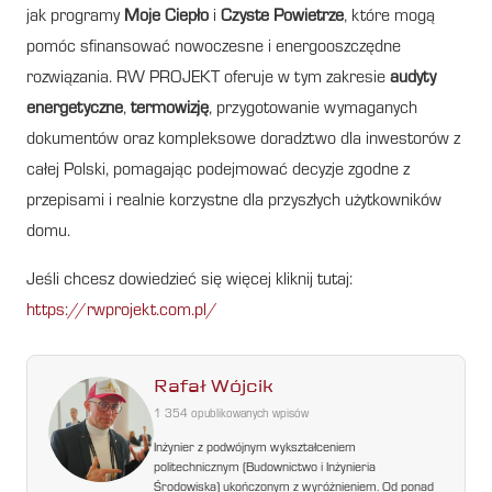
jak programy
Moje Ciepło
i
Czyste Powietrze
, które mogą
pomóc sfinansować nowoczesne i energooszczędne
rozwiązania. RW PROJEKT oferuje w tym zakresie
audyty
energetyczne
,
termowizję
, przygotowanie wymaganych
dokumentów oraz kompleksowe doradztwo dla inwestorów z
całej Polski, pomagając podejmować decyzje zgodne z
przepisami i realnie korzystne dla przyszłych użytkowników
domu.
Jeśli chcesz dowiedzieć się więcej kliknij tutaj:
https://rwprojekt.com.pl/
Rafał Wójcik
1 354 opublikowanych wpisów
Inżynier z podwójnym wykształceniem
politechnicznym (Budownictwo i Inżynieria
Środowiska) ukończonym z wyróżnieniem. Od ponad