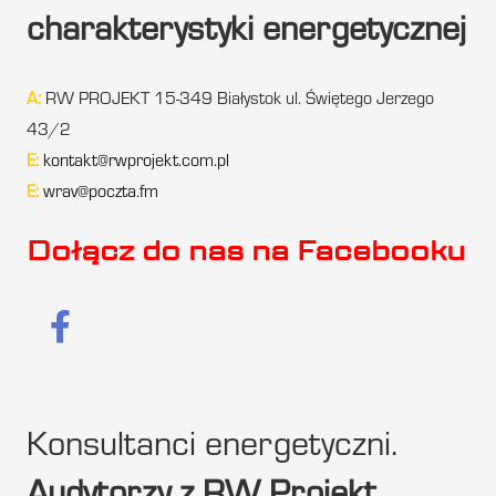
charakterystyki energetycznej
A:
RW PROJEKT 15-349 Białystok ul. Świętego Jerzego
43/2
E:
kontakt@rwprojekt.com.pl
E:
wrav@poczta.fm
Dołącz do nas na Facebooku
Konsultanci energetyczni.