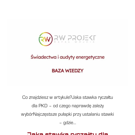
Co znajdziesz w artykule?Jaka stawka ryczałtu
dla PKD – od czego naprawdę zależy
wybórNajczęstsze pułapki przy ustalaniu stawki
– gdzie…
Jaka stawka ryczałtu dla