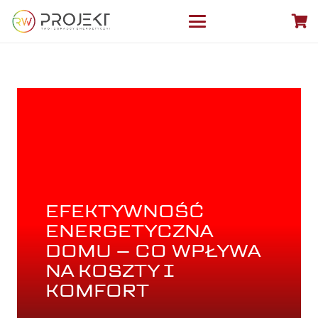
EFEKTYWNOŚĆ
ENERGETYCZNA
DOMU – CO WPŁYWA
NA KOSZTY I
KOMFORT