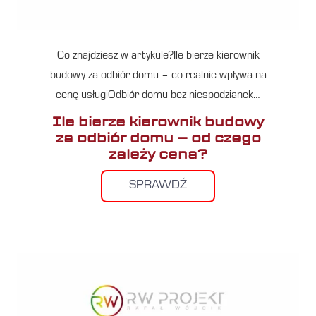
Co znajdziesz w artykule?Ile bierze kierownik
budowy za odbiór domu – co realnie wpływa na
cenę usługiOdbiór domu bez niespodzianek…
Ile bierze kierownik budowy
za odbiór domu – od czego
zależy cena?
SPRAWDŹ