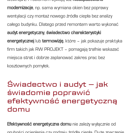
modernizacje
, np. sama wymiana okien bez poprawy
wentylacji czy montaż nowego źródła ciepła bez analizy
całego budynku. Dlatego przed remontem warto wykonać
audyt energetyczny
,
świadectwo charakterystyki
energetycznej
lub
termowizję
, które – jak pokazuje praktyka
firm takich jak RW PROJEKT – pomagają trafnie wskazać
miejsca strat i dobrze zaplanować zakres prac bez
kosztownych pomyłek.
Świadectwo i audyt – jak
świadomie poprawić
efektywność energetyczną
domu
Efektywność energetyczna domu
nie zależy wyłącznie od
grubości ocieplenia czy rodzaju źródła ciepła. Duże znaczenie