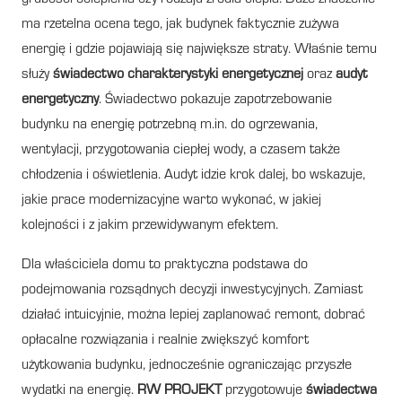
ma rzetelna ocena tego, jak budynek faktycznie zużywa
energię i gdzie pojawiają się największe straty. Właśnie temu
służy
świadectwo charakterystyki energetycznej
oraz
audyt
energetyczny
. Świadectwo pokazuje zapotrzebowanie
budynku na energię potrzebną m.in. do ogrzewania,
wentylacji, przygotowania ciepłej wody, a czasem także
chłodzenia i oświetlenia. Audyt idzie krok dalej, bo wskazuje,
jakie prace modernizacyjne warto wykonać, w jakiej
kolejności i z jakim przewidywanym efektem.
Dla właściciela domu to praktyczna podstawa do
podejmowania rozsądnych decyzji inwestycyjnych. Zamiast
działać intuicyjnie, można lepiej zaplanować remont, dobrać
opłacalne rozwiązania i realnie zwiększyć komfort
użytkowania budynku, jednocześnie ograniczając przyszłe
wydatki na energię.
RW PROJEKT
przygotowuje
świadectwa