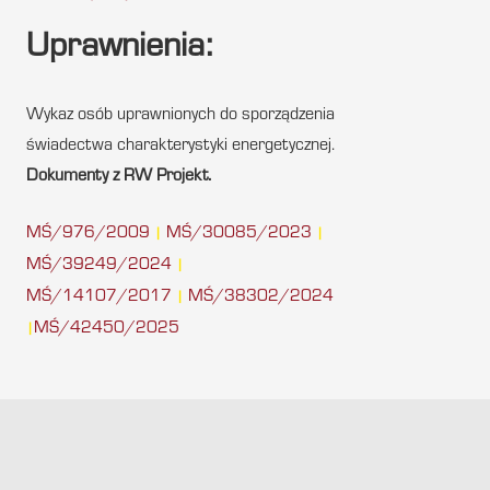
Uprawnienia:
Wykaz osób uprawnionych do sporządzenia
świadectwa charakterystyki energetycznej.
Dokumenty z RW Projekt.
MŚ/976/2009
MŚ/30085/2023
|
|
MŚ/39249/2024
|
MŚ/14107/2017
MŚ/38302/2024
|
MŚ/42450/2025
|