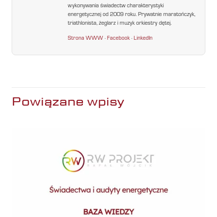
wykonywania świadectw charakterystyki
energetycznej od 2009 roku. Prywatnie maratończyk,
triathlonista, żeglarz i muzyk orkiestry dętej.
Strona WWW
·
Facebook
·
LinkedIn
Powiązane wpisy