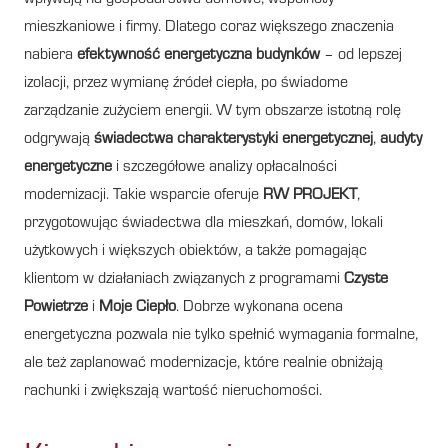
mieszkaniowe i firmy. Dlatego coraz większego znaczenia
nabiera
efektywność energetyczna budynków
– od lepszej
izolacji, przez wymianę źródeł ciepła, po świadome
zarządzanie zużyciem energii. W tym obszarze istotną rolę
odgrywają
świadectwa charakterystyki energetycznej
,
audyty
energetyczne
i szczegółowe analizy opłacalności
modernizacji. Takie wsparcie oferuje
RW PROJEKT
,
przygotowując świadectwa dla mieszkań, domów, lokali
użytkowych i większych obiektów, a także pomagając
klientom w działaniach związanych z programami
Czyste
Powietrze
i
Moje Ciepło
. Dobrze wykonana ocena
energetyczna pozwala nie tylko spełnić wymagania formalne,
ale też zaplanować modernizacje, które realnie obniżają
rachunki i zwiększają wartość nieruchomości.