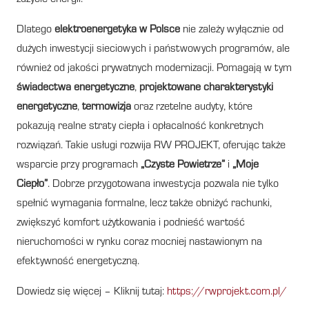
Dlatego
elektroenergetyka w Polsce
nie zależy wyłącznie od
dużych inwestycji sieciowych i państwowych programów, ale
również od jakości prywatnych modernizacji. Pomagają w tym
świadectwa energetyczne
,
projektowane charakterystyki
energetyczne
,
termowizja
oraz rzetelne audyty, które
pokazują realne straty ciepła i opłacalność konkretnych
rozwiązań. Takie usługi rozwija RW PROJEKT, oferując także
wsparcie przy programach
„Czyste Powietrze”
i
„Moje
Ciepło”
. Dobrze przygotowana inwestycja pozwala nie tylko
spełnić wymagania formalne, lecz także obniżyć rachunki,
zwiększyć komfort użytkowania i podnieść wartość
nieruchomości w rynku coraz mocniej nastawionym na
efektywność energetyczną.
Dowiedz się więcej – Kliknij tutaj:
https://rwprojekt.com.pl/