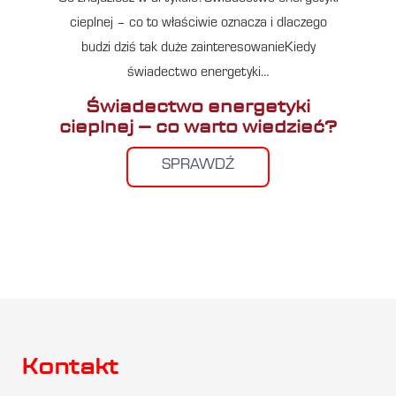
cieplnej – co to właściwie oznacza i dlaczego
budzi dziś tak duże zainteresowanieKiedy
świadectwo energetyki…
Świadectwo energetyki
cieplnej – co warto wiedzieć?
SPRAWDŹ
Kontakt