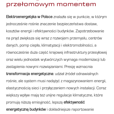
przełomowym momentem
Elektroenergetyka w Polsce
znalazła się w punkcie, w którym
jednocześnie rośnie znaczenie bezpieczeństwa dostaw,
kosztów energii i efektywności budynków. Zapotrzebowanie
na prąd zwiększa się wraz z rozwojem przemysłu, centrów
danych, pomp ciepła, klimatyzacji i elektromobilności, a
równocześnie duża część krajowej infrastruktury przesyłowej
oraz wielu jednostek wytwórczych wymaga modernizacji lub
zastąpienia nowymi rozwiązaniami. Presję wzmacnia
transformacja energetyczna
: udział źródeł odnawialnych
rośnie, ale system musi nadążyć z magazynowaniem energii,
elastycznością sieci i przyłączaniem nowych instalacji. Coraz
większy wpływ mają też unijne regulacje klimatyczne, które
promują niższą emisyjność, lepszą
efektywność
energetyczną budynków
i dokładniejsze raportowanie