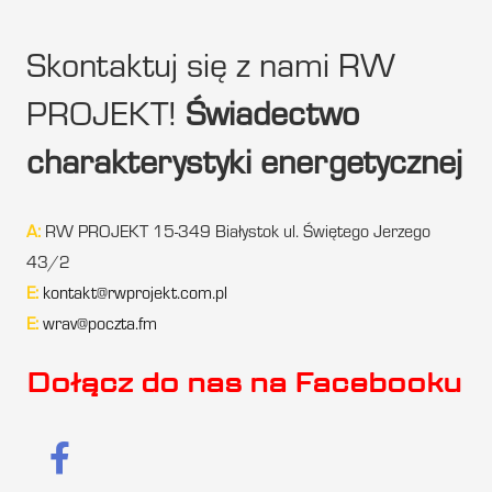
Skontaktuj się z nami RW
PROJEKT!
Świadectwo
charakterystyki energetycznej
A:
RW PROJEKT 15-349 Białystok ul. Świętego Jerzego
43/2
E:
kontakt@rwprojekt.com.pl
E:
wrav@poczta.fm
Dołącz do nas na Facebooku