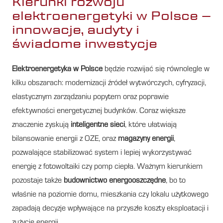
Kierunki rozwoju
elektroenergetyki w Polsce –
innowacje, audyty i
świadome inwestycje
Elektroenergetyka w Polsce
będzie rozwijać się równolegle w
kilku obszarach: modernizacji źródeł wytwórczych, cyfryzacji,
elastycznym zarządzaniu popytem oraz poprawie
efektywności energetycznej budynków. Coraz większe
znaczenie zyskują
inteligentne sieci
, które ułatwiają
bilansowanie energii z OZE, oraz
magazyny energii
,
pozwalające stabilizować system i lepiej wykorzystywać
energię z fotowoltaiki czy pomp ciepła. Ważnym kierunkiem
pozostaje także
budownictwo energooszczędne
, bo to
właśnie na poziomie domu, mieszkania czy lokalu użytkowego
zapadają decyzje wpływające na przyszłe koszty eksploatacji i
zużycie energii.