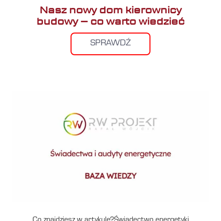
Nasz nowy dom kierownicy
budowy – co warto wiedzieć
SPRAWDŹ
Co znajdziesz w artykule?Świadectwo energetyki