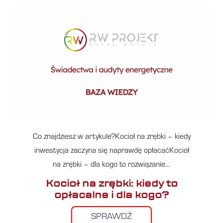
Co znajdziesz w artykule?Kocioł na zrębki – kiedy
inwestycja zaczyna się naprawdę opłacaćKocioł
na zrębki – dla kogo to rozwiązanie…
Kocioł na zrębki: kiedy to
opłacalne i dla kogo?
SPRAWDŹ