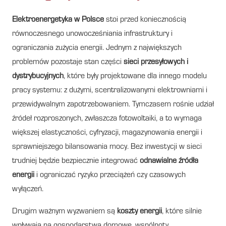
Elektroenergetyka w Polsce
stoi przed koniecznością
równoczesnego unowocześniania infrastruktury i
ograniczania zużycia energii. Jednym z największych
problemów pozostaje stan części
sieci przesyłowych i
dystrybucyjnych
, które były projektowane dla innego modelu
pracy systemu: z dużymi, scentralizowanymi elektrowniami i
przewidywalnym zapotrzebowaniem. Tymczasem rośnie udział
źródeł rozproszonych, zwłaszcza fotowoltaiki, a to wymaga
większej elastyczności, cyfryzacji, magazynowania energii i
sprawniejszego bilansowania mocy. Bez inwestycji w sieci
trudniej będzie bezpiecznie integrować
odnawialne źródła
energii
i ograniczać ryzyko przeciążeń czy czasowych
wyłączeń.
Drugim ważnym wyzwaniem są
koszty energii
, które silnie
wpływają na gospodarstwa domowe, wspólnoty