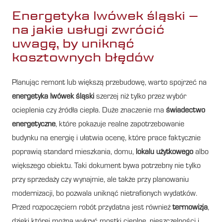
Energetyka lwówek śląski –
na jakie usługi zwrócić
uwagę, by uniknąć
kosztownych błędów
Planując remont lub większą przebudowę, warto spojrzeć na
energetyka lwówek śląski
szerzej niż tylko przez wybór
ocieplenia czy źródła ciepła. Duże znaczenie ma
świadectwo
energetyczne
, które pokazuje realne zapotrzebowanie
budynku na energię i ułatwia ocenę, które prace faktycznie
poprawią standard mieszkania, domu,
lokalu użytkowego
albo
większego obiektu. Taki dokument bywa potrzebny nie tylko
przy sprzedaży czy wynajmie, ale także przy planowaniu
modernizacji, bo pozwala uniknąć nietrafionych wydatków.
Przed rozpoczęciem robót przydatna jest również
termowizja
,
dzięki której można wykryć mostki cieplne, nieszczelności i