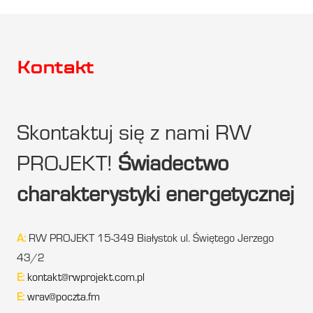
Kontakt
Skontaktuj się z nami RW
PROJEKT!
Świadectwo
charakterystyki energetycznej
A:
RW PROJEKT 15-349 Białystok ul. Świętego Jerzego
43/2
E:
kontakt@rwprojekt.com.pl
E:
wrav@poczta.fm