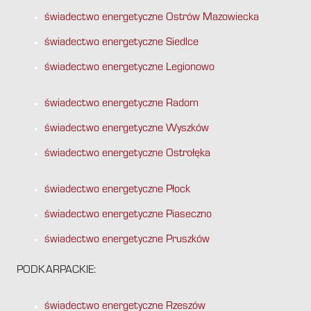
świadectwo energetyczne Ostrów Mazowiecka
świadectwo energetyczne Siedlce
świadectwo energetyczne Legionowo
świadectwo energetyczne Radom
świadectwo energetyczne Wyszków
świadectwo energetyczne Ostrołęka
świadectwo energetyczne Płock
świadectwo energetyczne Piaseczno
świadectwo energetyczne Pruszków
PODKARPACKIE:
świadectwo energetyczne Rzeszów