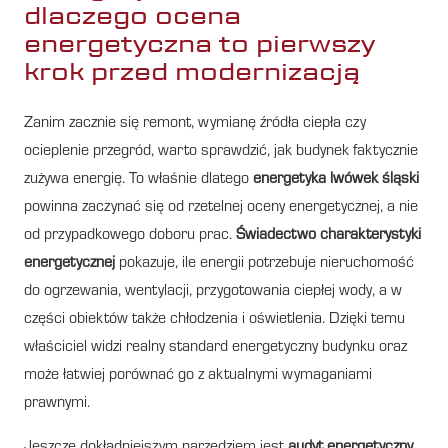
dlaczego ocena
energetyczna to pierwszy
krok przed modernizacją
Zanim zacznie się remont, wymianę źródła ciepła czy
ocieplenie przegród, warto sprawdzić, jak budynek faktycznie
zużywa energię. To właśnie dlatego
energetyka lwówek śląski
powinna zaczynać się od rzetelnej oceny energetycznej, a nie
od przypadkowego doboru prac.
Świadectwo charakterystyki
energetycznej
pokazuje, ile energii potrzebuje nieruchomość
do ogrzewania, wentylacji, przygotowania ciepłej wody, a w
części obiektów także chłodzenia i oświetlenia. Dzięki temu
właściciel widzi realny standard energetyczny budynku oraz
może łatwiej porównać go z aktualnymi wymaganiami
prawnymi.
Jeszcze dokładniejszym narzędziem jest
audyt energetyczny
,