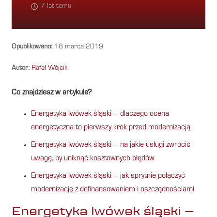
7 lat temu
Opublikowano:
18 marca 2019
Autor:
Rafał Wójcik
Co znajdziesz w artykule?
Energetyka lwówek śląski – dlaczego ocena
energetyczna to pierwszy krok przed modernizacją
Energetyka lwówek śląski – na jakie usługi zwrócić
uwagę, by uniknąć kosztownych błędów
Energetyka lwówek śląski – jak sprytnie połączyć
modernizację z dofinansowaniem i oszczędnościami
Energetyka lwówek śląski –