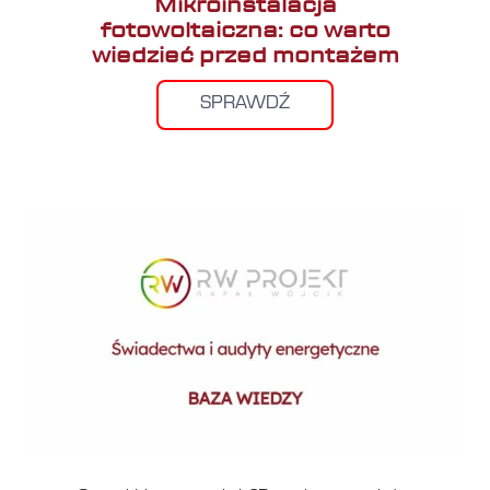
Mikroinstalacja
fotowoltaiczna: co warto
wiedzieć przed montażem
SPRAWDŹ