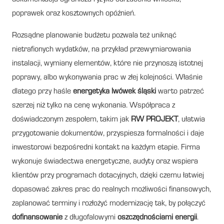
poprawek oraz kosztownych opóźnień.
Rozsądne planowanie budżetu pozwala też uniknąć
nietrafionych wydatków, na przykład przewymiarowania
instalacji, wymiany elementów, które nie przynoszą istotnej
poprawy, albo wykonywania prac w złej kolejności. Właśnie
dlatego przy haśle
energetyka lwówek śląski
warto patrzeć
szerzej niż tylko na cenę wykonania. Współpraca z
doświadczonym zespołem, takim jak
RW PROJEKT
, ułatwia
przygotowanie dokumentów, przyspiesza formalności i daje
inwestorowi bezpośredni kontakt na każdym etapie. Firma
wykonuje świadectwa energetyczne, audyty oraz wspiera
klientów przy programach dotacyjnych, dzięki czemu łatwiej
dopasować zakres prac do realnych możliwości finansowych,
zaplanować terminy i rozłożyć modernizację tak, by połączyć
dofinansowanie
z długofalowymi
oszczędnościami energii
.