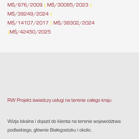
MŚ/976/2009
MŚ/30085/2023
|
|
MŚ/39249/2024
|
MŚ/14107/2017
MŚ/38302/2024
|
MŚ/42450/2025
|
RW Projekt świadczy usługi na terenie całego kraju
.
Wizja lokalna i dojazd do klienta na terenie województwa
podlaskiego, głównie Białegostoku i okolic.