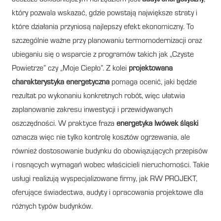
który pozwala wskazać, gdzie powstają największe straty i
które działania przyniosą najlepszy efekt ekonomiczny. To
szczególnie ważne przy planowaniu termomodernizacji oraz
ubieganiu się o wsparcie z programów takich jak „Czyste
Powietrze” czy „Moje Ciepło”. Z kolei
projektowana
charakterystyka energetyczna
pomaga ocenić, jaki będzie
rezultat po wykonaniu konkretnych robót, więc ułatwia
zaplanowanie zakresu inwestycji i przewidywanych
oszczędności. W praktyce fraza
energetyka lwówek śląski
oznacza więc nie tylko kontrolę kosztów ogrzewania, ale
również dostosowanie budynku do obowiązujących przepisów
i rosnących wymagań wobec właścicieli nieruchomości. Takie
usługi realizują wyspecjalizowane firmy, jak RW PROJEKT,
oferujące świadectwa, audyty i opracowania projektowe dla
różnych typów budynków.