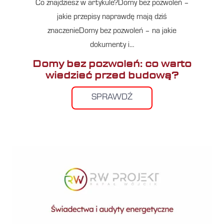
Co znajdziesz w artykule?Domy bez pozwoleń –
jakie przepisy naprawdę mają dziś
znaczenieDomy bez pozwoleń – na jakie
dokumenty i…
Domy bez pozwoleń: co warto
wiedzieć przed budową?
SPRAWDŹ