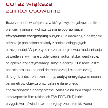
coraz większe
zainteresowanie
Esco
to model współpracy, w którym wyspecjalizowana firma
planuje, finansuje i wdraża działania poprawiające
efektywność energetyczną
budynku lub instalacji, a następnie
odzyskuje poniesione nakłady z realnie osiągniętych
oszczędności. W praktyce może to obejmować modernizację
oświetlenia, wymianę źródeł ciepła, automatykę, wentylację,
ocieplenie czy optymalizację zużycia energii. Kluczowe jest tu
oparcie projektu na analizie technicznej i ekonomicznej,
dlatego tak duże znaczenie mają
audyty energetyczne
, ocena
parametrów obiektu oraz rzetelne dane o jego
charakterystyce energetycznej. Właśnie na tym etapie cenne
jest wsparcie firm takich jak RW PROJEKT, które
przygotowują świadectwa energetyczne, projektowane