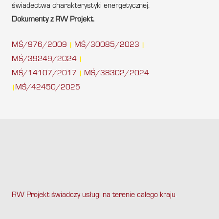
świadectwa charakterystyki energetycznej.
Dokumenty z RW Projekt.
MŚ/976/2009
MŚ/30085/2023
|
|
MŚ/39249/2024
|
MŚ/14107/2017
MŚ/38302/2024
|
MŚ/42450/2025
|
RW Projekt świadczy usługi na terenie całego kraju
.