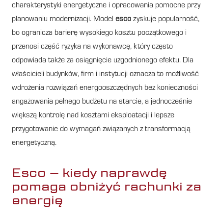
charakterystyki energetyczne i opracowania pomocne przy
planowaniu modernizacji. Model
esco
zyskuje popularność,
bo ogranicza barierę wysokiego kosztu początkowego i
przenosi część ryzyka na wykonawcę, który często
odpowiada także za osiągnięcie uzgodnionego efektu. Dla
właścicieli budynków, firm i instytucji oznacza to możliwość
wdrożenia rozwiązań energooszczędnych bez konieczności
angażowania pełnego budżetu na starcie, a jednocześnie
większą kontrolę nad kosztami eksploatacji i lepsze
przygotowanie do wymagań związanych z transformacją
energetyczną.
Esco – kiedy naprawdę
pomaga obniżyć rachunki za
energię