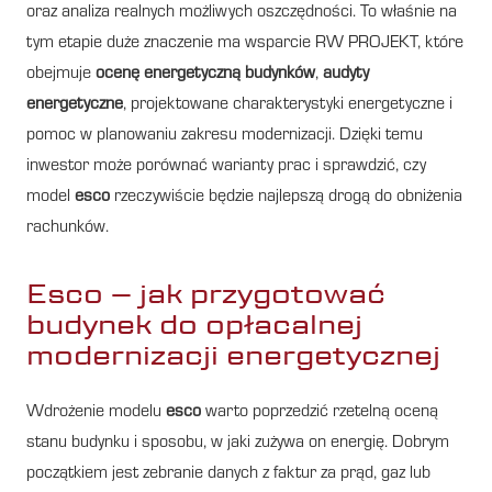
oraz analiza realnych możliwych oszczędności. To właśnie na
tym etapie duże znaczenie ma wsparcie RW PROJEKT, które
obejmuje
ocenę energetyczną budynków
,
audyty
energetyczne
, projektowane charakterystyki energetyczne i
pomoc w planowaniu zakresu modernizacji. Dzięki temu
inwestor może porównać warianty prac i sprawdzić, czy
model
esco
rzeczywiście będzie najlepszą drogą do obniżenia
rachunków.
Esco – jak przygotować
budynek do opłacalnej
modernizacji energetycznej
Wdrożenie modelu
esco
warto poprzedzić rzetelną oceną
stanu budynku i sposobu, w jaki zużywa on energię. Dobrym
początkiem jest zebranie danych z faktur za prąd, gaz lub