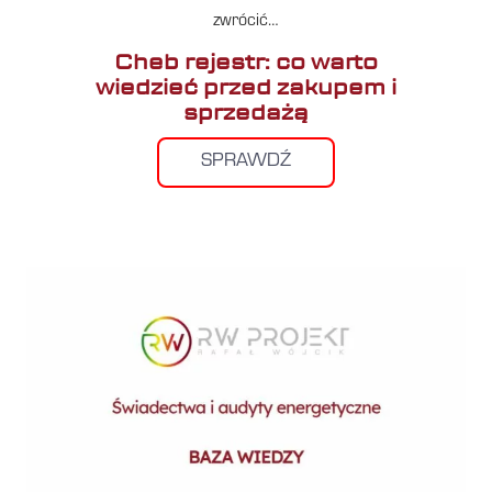
zwrócić…
Cheb rejestr: co warto
wiedzieć przed zakupem i
sprzedażą
SPRAWDŹ