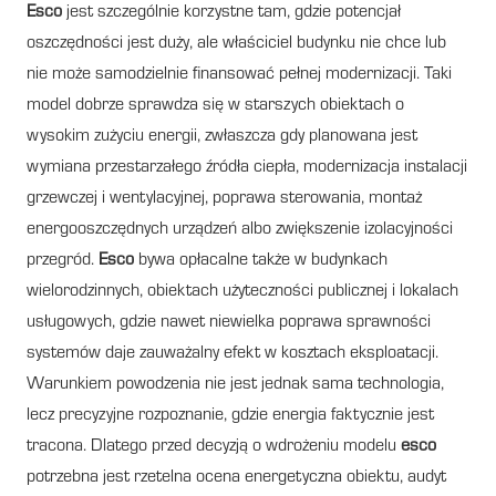
Esco
jest szczególnie korzystne tam, gdzie potencjał
oszczędności jest duży, ale właściciel budynku nie chce lub
nie może samodzielnie finansować pełnej modernizacji. Taki
model dobrze sprawdza się w starszych obiektach o
wysokim zużyciu energii, zwłaszcza gdy planowana jest
wymiana przestarzałego źródła ciepła, modernizacja instalacji
grzewczej i wentylacyjnej, poprawa sterowania, montaż
energooszczędnych urządzeń albo zwiększenie izolacyjności
przegród.
Esco
bywa opłacalne także w budynkach
wielorodzinnych, obiektach użyteczności publicznej i lokalach
usługowych, gdzie nawet niewielka poprawa sprawności
systemów daje zauważalny efekt w kosztach eksploatacji.
Warunkiem powodzenia nie jest jednak sama technologia,
lecz precyzyjne rozpoznanie, gdzie energia faktycznie jest
tracona. Dlatego przed decyzją o wdrożeniu modelu
esco
potrzebna jest rzetelna ocena energetyczna obiektu, audyt