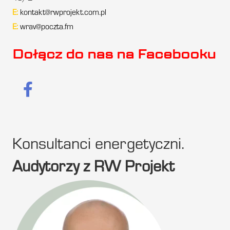
E:
kontakt@rwprojekt.com.pl
E:
wrav@poczta.fm
Dołącz do nas na Facebooku
Konsultanci energetyczni.
Audytorzy z RW Projekt