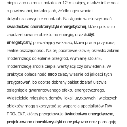
ciepło z co najmniej ostatnich 12 miesięcy, a także informacji
o powierzchni, instalacjach, źródle ogrzewania i
dotychczasowych remontach. Następnie warto wykonać
świadectwo charakterystyki energetycznej
, które pokazuje
zapotrzebowanie obiektu na energię, oraz
audyt
energetyczny
, pozwalający wskazać, które prace przyniosą
realne oszczędności. Na tej podstawie łatwiej określić zakres
modernizacji: ocieplenie przegród, wymianę stolarki,
modernizację źródła ciepła, wentylacji czy oświetlenia. W
praktyce opłacalność
esco
zależy właśnie od jakości tych
przygotowań, bo dobrze dobrany pakiet działań ułatwia
osiągnięcie gwarantowanego efektu energetycznego.
Właściciele mieszkań, domów, lokali użytkowych i większych
obiektów mogą skorzystać ze wsparcia specjalistów RW
PROJEKT, którzy przygotowują
świadectwa energetyczne
,
projektowane charakterystyki energetyczne
oraz pomagają