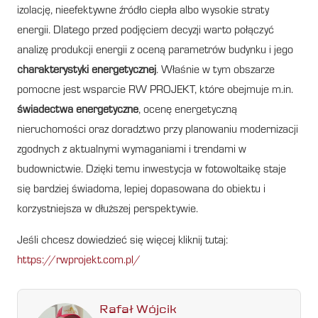
izolację, nieefektywne źródło ciepła albo wysokie straty
energii. Dlatego przed podjęciem decyzji warto połączyć
analizę produkcji energii z oceną parametrów budynku i jego
charakterystyki energetycznej
. Właśnie w tym obszarze
pomocne jest wsparcie RW PROJEKT, które obejmuje m.in.
świadectwa energetyczne
, ocenę energetyczną
nieruchomości oraz doradztwo przy planowaniu modernizacji
zgodnych z aktualnymi wymaganiami i trendami w
budownictwie. Dzięki temu inwestycja w fotowoltaikę staje
się bardziej świadoma, lepiej dopasowana do obiektu i
korzystniejsza w dłuższej perspektywie.
Jeśli chcesz dowiedzieć się więcej kliknij tutaj:
https://rwprojekt.com.pl/
Rafał Wójcik