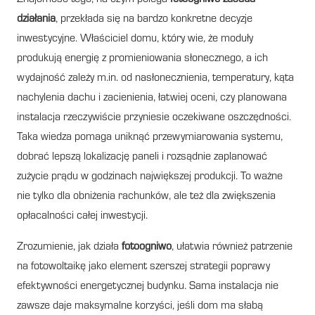
działania
, przekłada się na bardzo konkretne decyzje
inwestycyjne. Właściciel domu, który wie, że moduły
produkują energię z promieniowania słonecznego, a ich
wydajność zależy m.in. od nasłonecznienia, temperatury, kąta
nachylenia dachu i zacienienia, łatwiej oceni, czy planowana
instalacja rzeczywiście przyniesie oczekiwane oszczędności.
Taka wiedza pomaga uniknąć przewymiarowania systemu,
dobrać lepszą lokalizację paneli i rozsądnie zaplanować
zużycie prądu w godzinach największej produkcji. To ważne
nie tylko dla obniżenia rachunków, ale też dla zwiększenia
opłacalności całej inwestycji.
Zrozumienie, jak działa
fotoogniwo
, ułatwia również patrzenie
na fotowoltaikę jako element szerszej strategii poprawy
efektywności energetycznej budynku. Sama instalacja nie
zawsze daje maksymalne korzyści, jeśli dom ma słabą