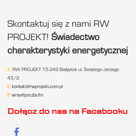
Skontaktuj się z nami RW
PROJEKT!
Świadectwo
charakterystyki energetycznej
A:
RW PROJEKT 15-349 Białystok ul. Świętego Jerzego
43/2
E:
kontakt@rwprojekt.com.pl
E:
wrav@poczta.fm
Dołącz do nas na Facebooku