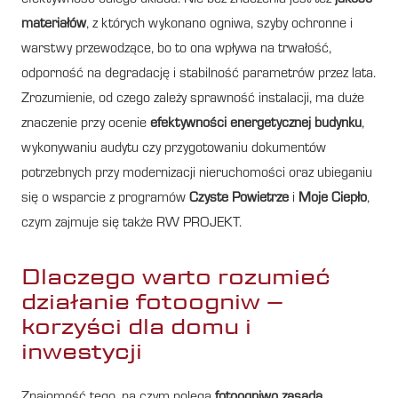
materiałów
, z których wykonano ogniwa, szyby ochronne i
warstwy przewodzące, bo to ona wpływa na trwałość,
odporność na degradację i stabilność parametrów przez lata.
Zrozumienie, od czego zależy sprawność instalacji, ma duże
znaczenie przy ocenie
efektywności energetycznej budynku
,
wykonywaniu audytu czy przygotowaniu dokumentów
potrzebnych przy modernizacji nieruchomości oraz ubieganiu
się o wsparcie z programów
Czyste Powietrze
i
Moje Ciepło
,
czym zajmuje się także RW PROJEKT.
Dlaczego warto rozumieć
działanie fotoogniw –
korzyści dla domu i
inwestycji
Znajomość tego, na czym polega
fotoogniwo zasada