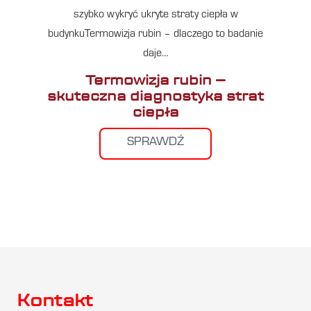
szybko wykryć ukryte straty ciepła w
budynkuTermowizja rubin – dlaczego to badanie
daje…
Termowizja rubin –
skuteczna diagnostyka strat
ciepła
SPRAWDŹ
Kontakt