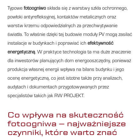
Typowe
fotoogniwo
składa się z warstwy szkła ochronnego,
powłoki antyrefleksyjnej, kontaktów metalicznych oraz
warstw krzemu odpowiedzialnych za przechwytywanie
światła. To właśnie dzięki tej budowie moduły PV mogą zasilać
instalacje w budynkach i poprawiać ich
efektywność
energetyczną
. W praktyce technologia ta ma duże znaczenie
dla inwestorów planujących dom energooszczędny, ponieważ
produkcja własnej energii wpływa na bilans budynku i jego
ocenę energetyczną, co jest istotne także przy analizach,
audytach i dokumentach przygotowywanych przez
specjalistów takich jak RW PROJEKT.
Co wpływa na skuteczność
fotoogniwa – najważniejsze
czynniki, które warto znać