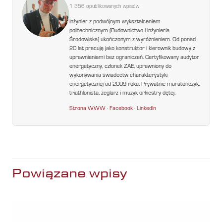
1 356 opublikowanych wpisów
Inżynier z podwójnym wykształceniem
politechnicznym (Budownictwo i Inżynieria
Środowiska) ukończonym z wyróżnieniem. Od ponad
20 lat pracuję jako konstruktor i kierownik budowy z
uprawnieniami bez ograniczeń. Certyfikowany audytor
energetyczny, członek ZAE, uprawniony do
wykonywania świadectw charakterystyki
energetycznej od 2009 roku. Prywatnie maratończyk,
triathlonista, żeglarz i muzyk orkiestry dętej.
Strona WWW
·
Facebook
·
LinkedIn
Powiązane wpisy