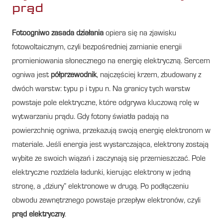
prąd
Fotoogniwo zasada działania
opiera się na zjawisku
fotowoltaicznym, czyli bezpośredniej zamianie energii
promieniowania słonecznego na energię elektryczną. Sercem
ogniwa jest
półprzewodnik
, najczęściej krzem, zbudowany z
dwóch warstw: typu p i typu n. Na granicy tych warstw
powstaje pole elektryczne, które odgrywa kluczową rolę w
wytwarzaniu prądu. Gdy fotony światła padają na
powierzchnię ogniwa, przekazują swoją energię elektronom w
materiale. Jeśli energia jest wystarczająca, elektrony zostają
wybite ze swoich wiązań i zaczynają się przemieszczać. Pole
elektryczne rozdziela ładunki, kierując elektrony w jedną
stronę, a „dziury” elektronowe w drugą. Po podłączeniu
obwodu zewnętrznego powstaje przepływ elektronów, czyli
prąd elektryczny
.