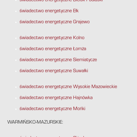
świadectwo energetyczne Bielsk Podlaski
świadectwo energetyczne Ełk
świadectwo energetyczne Grajewo
świadectwo energetyczne Kolno
świadectwo energetyczne Łomża
świadectwo energetyczne Siemiatycze
świadectwo energetyczne Suwałki
świadectwo energetyczne Wysokie Mazowieckie
świadectwo energetyczne Hajnówka
świadectwo energetyczne Mońki
WARMIŃSKO-MAZURSKIE: