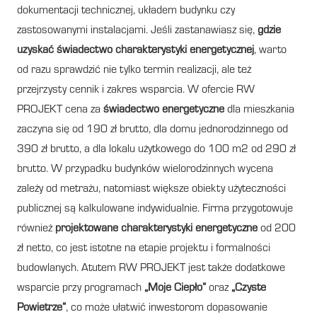
dokumentacji technicznej, układem budynku czy
zastosowanymi instalacjami. Jeśli zastanawiasz się,
gdzie
uzyskać świadectwo charakterystyki energetycznej
, warto
od razu sprawdzić nie tylko termin realizacji, ale też
przejrzysty cennik i zakres wsparcia. W ofercie RW
PROJEKT cena za
świadectwo energetyczne
dla mieszkania
zaczyna się od 190 zł brutto, dla domu jednorodzinnego od
390 zł brutto, a dla lokalu użytkowego do 100 m2 od 290 zł
brutto. W przypadku budynków wielorodzinnych wycena
zależy od metrażu, natomiast większe obiekty użyteczności
publicznej są kalkulowane indywidualnie. Firma przygotowuje
również
projektowane charakterystyki energetyczne
od 200
zł netto, co jest istotne na etapie projektu i formalności
budowlanych. Atutem RW PROJEKT jest także dodatkowe
wsparcie przy programach
„Moje Ciepło”
oraz
„Czyste
Powietrze”
, co może ułatwić inwestorom dopasowanie