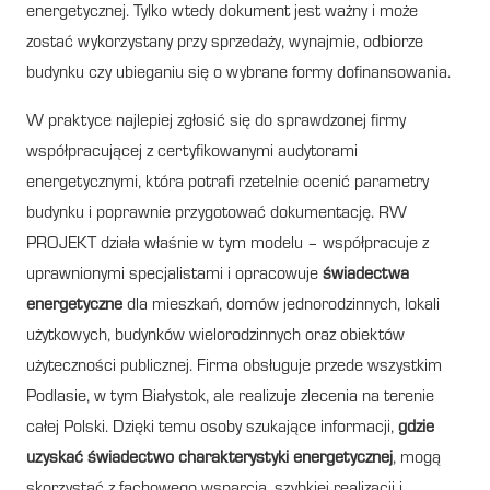
energetycznej. Tylko wtedy dokument jest ważny i może
zostać wykorzystany przy sprzedaży, wynajmie, odbiorze
budynku czy ubieganiu się o wybrane formy dofinansowania.
W praktyce najlepiej zgłosić się do sprawdzonej firmy
współpracującej z certyfikowanymi audytorami
energetycznymi, która potrafi rzetelnie ocenić parametry
budynku i poprawnie przygotować dokumentację. RW
PROJEKT działa właśnie w tym modelu – współpracuje z
uprawnionymi specjalistami i opracowuje
świadectwa
energetyczne
dla mieszkań, domów jednorodzinnych, lokali
użytkowych, budynków wielorodzinnych oraz obiektów
użyteczności publicznej. Firma obsługuje przede wszystkim
Podlasie, w tym Białystok, ale realizuje zlecenia na terenie
całej Polski. Dzięki temu osoby szukające informacji,
gdzie
uzyskać świadectwo charakterystyki energetycznej
, mogą
skorzystać z fachowego wsparcia, szybkiej realizacji i