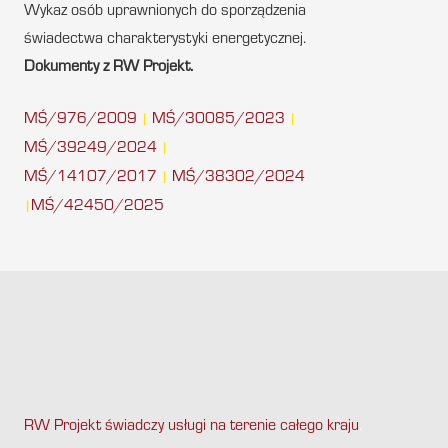
Wykaz osób uprawnionych do sporządzenia
świadectwa charakterystyki energetycznej.
Dokumenty z RW Projekt.
MŚ/976/2009
MŚ/30085/2023
|
|
MŚ/39249/2024
|
MŚ/14107/2017
MŚ/38302/2024
|
MŚ/42450/2025
|
RW Projekt świadczy usługi na terenie całego kraju
.