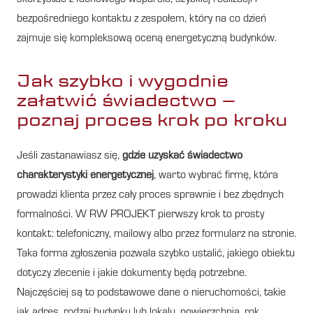
bezpośredniego kontaktu z zespołem, który na co dzień
zajmuje się kompleksową oceną energetyczną budynków.
Jak szybko i wygodnie
załatwić świadectwo –
poznaj proces krok po kroku
Jeśli zastanawiasz się,
gdzie uzyskać świadectwo
charakterystyki energetycznej
, warto wybrać firmę, która
prowadzi klienta przez cały proces sprawnie i bez zbędnych
formalności. W RW PROJEKT pierwszy krok to prosty
kontakt: telefoniczny, mailowy albo przez formularz na stronie.
Taka forma zgłoszenia pozwala szybko ustalić, jakiego obiektu
dotyczy zlecenie i jakie dokumenty będą potrzebne.
Najczęściej są to podstawowe dane o nieruchomości, takie
jak adres, rodzaj budynku lub lokalu, powierzchnia, rok