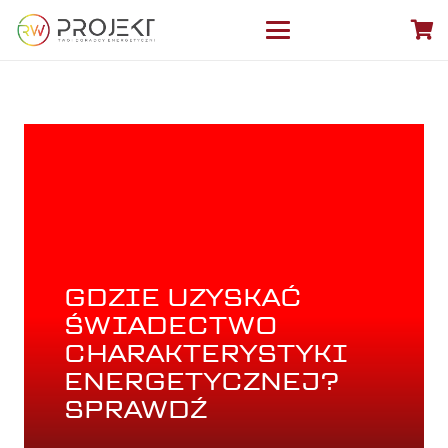
GDZIE UZYSKAĆ
ŚWIADECTWO
CHARAKTERYSTYKI
ENERGETYCZNEJ?
SPRAWDŹ