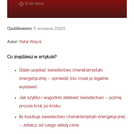
6 lat temu
Opublikowano:
5 września 2020
Autor:
Rafał Wójcik
Co znajdziesz w artykule?
Gdzie uzyskać świadectwo charakterystyki
energetycznej – sprawdź, kto może je legalnie
wystawić
Jak szybko i wygodnie załatwić świadectwo – poznaj
proces krok po kroku
Ile kosztuje świadectwo charakterystyki energetycznej
– zobacz, od czego zależy cena