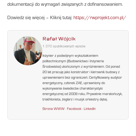
dokumentacji do wymagań związanych z dofinansowaniem.
Dowiedz się więcej – Kliknij tutaj:
https://rwprojekt.com.pl/
Rafał Wójcik
1 370 opublikowanych wpisów
Inżynier z podwójnym wykształceniem
politechnicznym (Budownictwo i Inżynieria
Środowiska) ukończonym z wyróżnieniem. Od ponad
20 lat pracuję jako konstruktor i kierownik budowy z
uprawnieniami bez ograniczeń. Certyfikowany audytor
energetyczny, członek ZAE, uprawniony do
wykonywania świadectw charakterystyki
energetycznej od 2009 roku. Prywatnie maratończyk,
triathlonista, żeglarz i muzyk orkiestry dętej.
Strona WWW
·
Facebook
·
LinkedIn