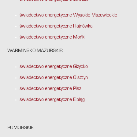
świadectwo energetyczne Wysokie Mazowieckie
świadectwo energetyczne Hajnówka
świadectwo energetyczne Mońki
WARMIŃSKO-MAZURSKIE:
świadectwo energetyczne Giżycko
świadectwo energetyczne Olsztyn
świadectwo energetyczne Pisz
świadectwo energetyczne Elbląg
POMORSKIE: