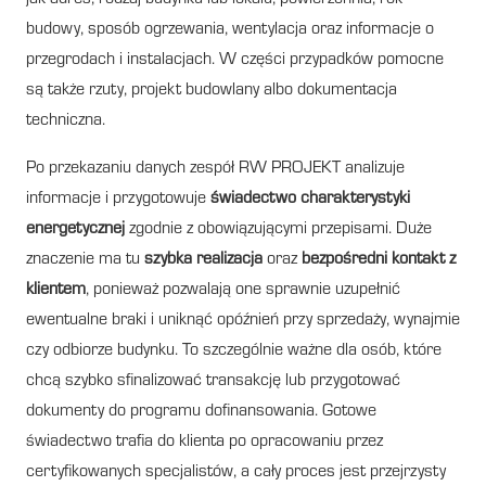
budowy, sposób ogrzewania, wentylacja oraz informacje o
przegrodach i instalacjach. W części przypadków pomocne
są także rzuty, projekt budowlany albo dokumentacja
techniczna.
Po przekazaniu danych zespół RW PROJEKT analizuje
informacje i przygotowuje
świadectwo charakterystyki
energetycznej
zgodnie z obowiązującymi przepisami. Duże
znaczenie ma tu
szybka realizacja
oraz
bezpośredni kontakt z
klientem
, ponieważ pozwalają one sprawnie uzupełnić
ewentualne braki i uniknąć opóźnień przy sprzedaży, wynajmie
czy odbiorze budynku. To szczególnie ważne dla osób, które
chcą szybko sfinalizować transakcję lub przygotować
dokumenty do programu dofinansowania. Gotowe
świadectwo trafia do klienta po opracowaniu przez
certyfikowanych specjalistów, a cały proces jest przejrzysty