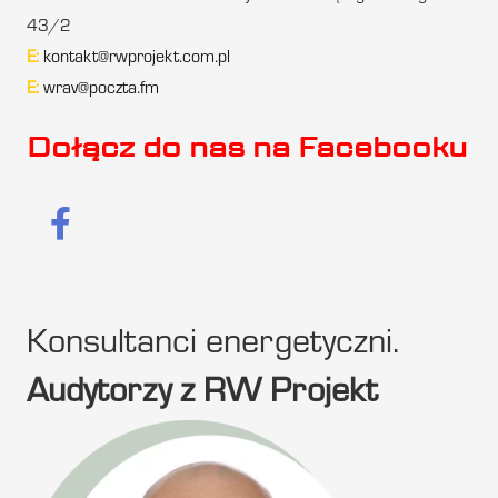
43/2
E:
kontakt@rwprojekt.com.pl
E:
wrav@poczta.fm
Dołącz do nas na Facebooku
Konsultanci energetyczni.
Audytorzy z RW Projekt