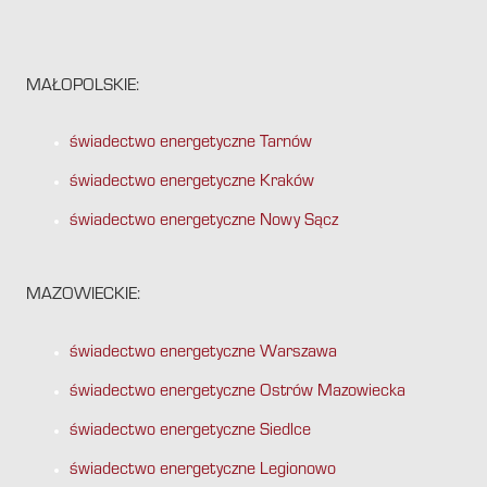
MAŁOPOLSKIE:
świadectwo energetyczne Tarnów
świadectwo energetyczne Kraków
świadectwo energetyczne Nowy Sącz
MAZOWIECKIE:
świadectwo energetyczne Warszawa
świadectwo energetyczne Ostrów Mazowiecka
świadectwo energetyczne Siedlce
świadectwo energetyczne Legionowo