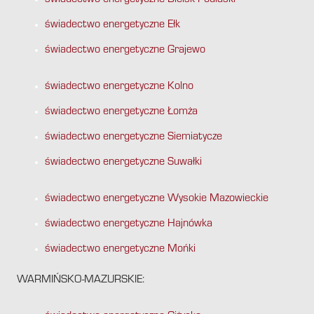
świadectwo energetyczne Bielsk Podlaski
świadectwo energetyczne Ełk
świadectwo energetyczne Grajewo
świadectwo energetyczne Kolno
świadectwo energetyczne Łomża
świadectwo energetyczne Siemiatycze
świadectwo energetyczne Suwałki
świadectwo energetyczne Wysokie Mazowieckie
świadectwo energetyczne Hajnówka
świadectwo energetyczne Mońki
WARMIŃSKO-MAZURSKIE: