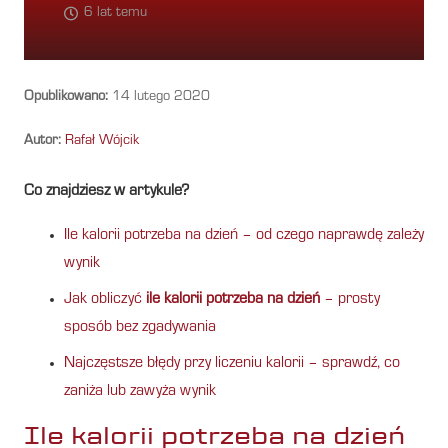
6 lat temu
Opublikowano:
14 lutego 2020
Autor:
Rafał Wójcik
Co znajdziesz w artykule?
Ile kalorii potrzeba na dzień – od czego naprawdę zależy
wynik
Jak obliczyć
ile kalorii potrzeba na dzień
– prosty
sposób bez zgadywania
Najczęstsze błędy przy liczeniu kalorii – sprawdź, co
zaniża lub zawyża wynik
Ile kalorii potrzeba na dzień