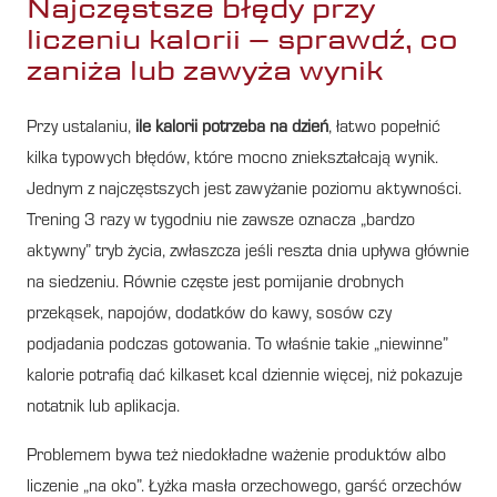
Najczęstsze błędy przy
liczeniu kalorii – sprawdź, co
zaniża lub zawyża wynik
Przy ustalaniu,
ile kalorii potrzeba na dzień
, łatwo popełnić
kilka typowych błędów, które mocno zniekształcają wynik.
Jednym z najczęstszych jest zawyżanie poziomu aktywności.
Trening 3 razy w tygodniu nie zawsze oznacza „bardzo
aktywny” tryb życia, zwłaszcza jeśli reszta dnia upływa głównie
na siedzeniu. Równie częste jest pomijanie drobnych
przekąsek, napojów, dodatków do kawy, sosów czy
podjadania podczas gotowania. To właśnie takie „niewinne”
kalorie potrafią dać kilkaset kcal dziennie więcej, niż pokazuje
notatnik lub aplikacja.
Problemem bywa też niedokładne ważenie produktów albo
liczenie „na oko”. Łyżka masła orzechowego, garść orzechów