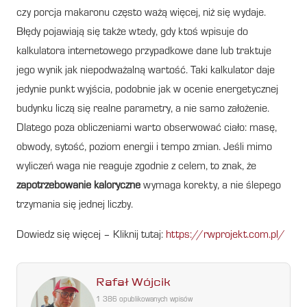
czy porcja makaronu często ważą więcej, niż się wydaje.
Błędy pojawiają się także wtedy, gdy ktoś wpisuje do
kalkulatora internetowego przypadkowe dane lub traktuje
jego wynik jak niepodważalną wartość. Taki kalkulator daje
jedynie punkt wyjścia, podobnie jak w ocenie energetycznej
budynku liczą się realne parametry, a nie samo założenie.
Dlatego poza obliczeniami warto obserwować ciało: masę,
obwody, sytość, poziom energii i tempo zmian. Jeśli mimo
wyliczeń waga nie reaguje zgodnie z celem, to znak, że
zapotrzebowanie kaloryczne
wymaga korekty, a nie ślepego
trzymania się jednej liczby.
Dowiedz się więcej – Kliknij tutaj:
https://rwprojekt.com.pl/
Rafał Wójcik
1 386 opublikowanych wpisów