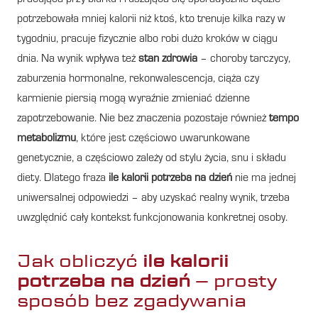
potrzebowała mniej kalorii niż ktoś, kto trenuje kilka razy w
tygodniu, pracuje fizycznie albo robi dużo kroków w ciągu
dnia. Na wynik wpływa też
stan zdrowia
– choroby tarczycy,
zaburzenia hormonalne, rekonwalescencja, ciąża czy
karmienie piersią mogą wyraźnie zmieniać dzienne
zapotrzebowanie. Nie bez znaczenia pozostaje również
tempo
metabolizmu
, które jest częściowo uwarunkowane
genetycznie, a częściowo zależy od stylu życia, snu i składu
diety. Dlatego fraza
ile kalorii potrzeba na dzień
nie ma jednej
uniwersalnej odpowiedzi – aby uzyskać realny wynik, trzeba
uwzględnić cały kontekst funkcjonowania konkretnej osoby.
Jak obliczyć
ile kalorii
potrzeba na dzień
– prosty
sposób bez zgadywania