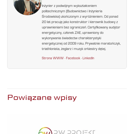
Inżynier z podwójnym wykształceniem
politechnicznym (Budownictwo i Inżynieria
Środowiska) ukończonym z wyróżnieniem. Od ponad
20 lat pracuję jako konstruktor i kierownik budowy z
uprawnieniami bez ograniczeń. Certyfikowany audytor
energetyczny, członek ZAE, uprawniony do
wykonywania świadectw charakterystyki
energetycznej od 2009 roku. Prywatnie maratończyk,
triathlonista, żeglarz i muzyk orkiestry dętej.
Strona WWW
·
Facebook
·
LinkedIn
Powiązane wpisy