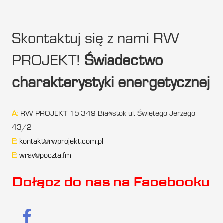
Skontaktuj się z nami RW
PROJEKT!
Świadectwo
charakterystyki energetycznej
A:
RW PROJEKT 15-349 Białystok ul. Świętego Jerzego
43/2
E:
kontakt@rwprojekt.com.pl
E:
wrav@poczta.fm
Dołącz do nas na Facebooku