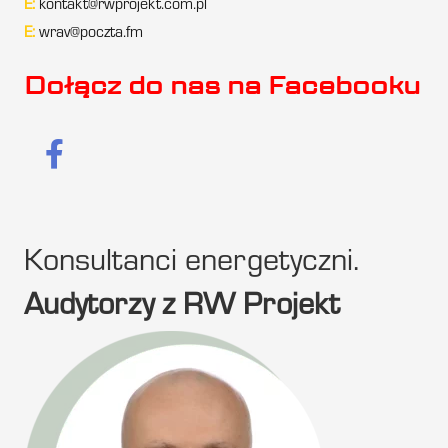
E:
kontakt@rwprojekt.com.pl
E:
wrav@poczta.fm
Dołącz do nas na Facebooku
Konsultanci energetyczni.
Audytorzy z RW Projekt