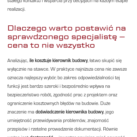
stałego kontaktu i wsparcia przy decyzjach na każdym etapie
realizacji.
Dlaczego warto postawić na
sprawdzonego specjalistę –
cena to nie wszystko
Analizując,
ile kosztuje kierownik budowy
, łatwo skupić się
wyłącznie na stawce. W praktyce najniższa cena nie zawsze
oznacza najlepszy wybór, bo zakres odpowiedzialności tej
funkcji jest bardzo szeroki i bezpośrednio wpływa na
bezpieczeństwo robót, zgodność prac z projektem oraz
ograniczenie kosztownych błędów na budowie. Duże
znaczenie ma
doświadczenie kierownika budowy
, jego
umiejętność przewidywania problemów, znajomość
przepisów i rzetelne prowadzenie dokumentacji. Równie