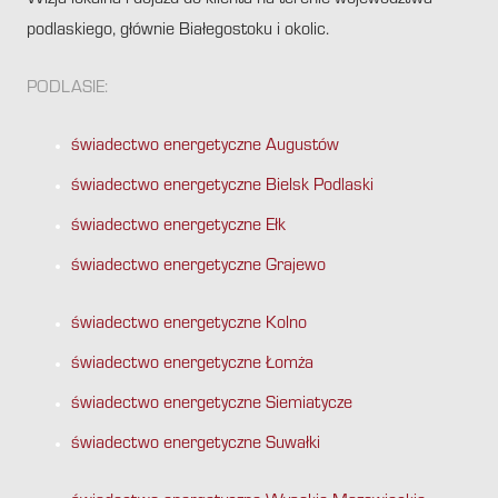
Wizja lokalna i dojazd do klienta na terenie województwa
podlaskiego, głównie Białegostoku i okolic.
PODLASIE:
świadectwo energetyczne Augustów
świadectwo energetyczne Bielsk Podlaski
świadectwo energetyczne Ełk
świadectwo energetyczne Grajewo
świadectwo energetyczne Kolno
świadectwo energetyczne Łomża
świadectwo energetyczne Siemiatycze
świadectwo energetyczne Suwałki