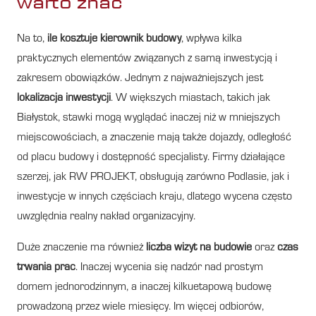
warto znać
Na to,
ile kosztuje kierownik budowy
, wpływa kilka
praktycznych elementów związanych z samą inwestycją i
zakresem obowiązków. Jednym z najważniejszych jest
lokalizacja inwestycji
. W większych miastach, takich jak
Białystok, stawki mogą wyglądać inaczej niż w mniejszych
miejscowościach, a znaczenie mają także dojazdy, odległość
od placu budowy i dostępność specjalisty. Firmy działające
szerzej, jak RW PROJEKT, obsługują zarówno Podlasie, jak i
inwestycje w innych częściach kraju, dlatego wycena często
uwzględnia realny nakład organizacyjny.
Duże znaczenie ma również
liczba wizyt na budowie
oraz
czas
trwania prac
. Inaczej wycenia się nadzór nad prostym
domem jednorodzinnym, a inaczej kilkuetapową budowę
prowadzoną przez wiele miesięcy. Im więcej odbiorów,