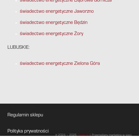
świadectwo energetyczne Dąbrowa Górnicza
świadectwo energetyczne Jaworzno
świadectwo energetyczne Będzin
świadectwo energetyczne Żory
LUBUSKIE:
świadectwo energetyczne Zielona Góra
Regulamin sklepu
Polityka prywatności
@ 2024 – 2026
Gogler.pl
| Przemyślany marketing w sieci