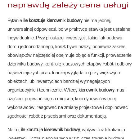
naprawdę zależy cena usługi
Pytanie
ile kosztuje kierownik budowy
nie ma jednej,
uniwersalnej odpowiedzi, bo w praktyce stawka jest ustalana
indywidualnie. Przy prostszej inwestycji, takiej jak budowa
domu jednorodzinnego, koszt bywa niższy, ponieważ zakres
obowiązków najczęściej obejmuje objęcie funkcji, prowadzenie
dziennika budowy, kontrolę kluczowych etapów robót i odbiory
najważniejszych prac. Inaczej wygląda to przy większych
obiektach lub inwestycjach bardziej wymagających
organizacyjnie i technicznie. Wtedy
kierownik budowy
musi
częściej pojawiać się na miejscu, koordynować więcej
wykonawców, reagować na zmiany projektowe i dopilnować
zgodności robót z przepisami oraz dokumentacją.
Na to,
ile kosztuje kierownik budowy
, wpływa też lokalizacja
inwestycji, liczba planowanych wizyt, czas trwania budowy