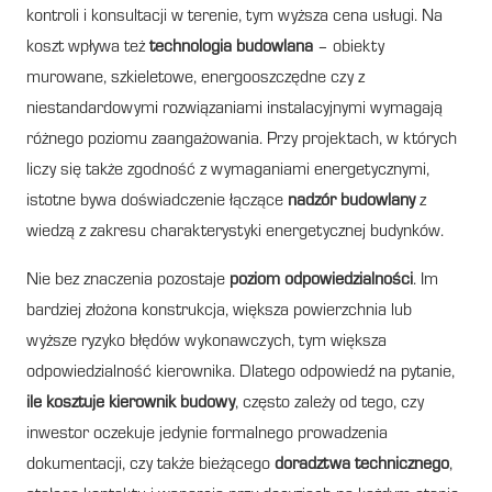
kontroli i konsultacji w terenie, tym wyższa cena usługi. Na
koszt wpływa też
technologia budowlana
– obiekty
murowane, szkieletowe, energooszczędne czy z
niestandardowymi rozwiązaniami instalacyjnymi wymagają
różnego poziomu zaangażowania. Przy projektach, w których
liczy się także zgodność z wymaganiami energetycznymi,
istotne bywa doświadczenie łączące
nadzór budowlany
z
wiedzą z zakresu charakterystyki energetycznej budynków.
Nie bez znaczenia pozostaje
poziom odpowiedzialności
. Im
bardziej złożona konstrukcja, większa powierzchnia lub
wyższe ryzyko błędów wykonawczych, tym większa
odpowiedzialność kierownika. Dlatego odpowiedź na pytanie,
ile kosztuje kierownik budowy
, często zależy od tego, czy
inwestor oczekuje jedynie formalnego prowadzenia
dokumentacji, czy także bieżącego
doradztwa technicznego
,