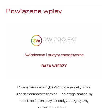
Powiązane wpisy
Co znajdziesz w artykule?Audyt energetyczny a
ulga termomodernizacyjna – od czego zacząć, by
nie stracić pieniędzyJak audyt energetyczny
ułatwia bezpieczne…