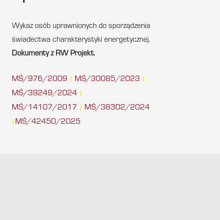
Wykaz osób uprawnionych do sporządzenia
świadectwa charakterystyki energetycznej.
Dokumenty z RW Projekt.
MŚ/976/2009
MŚ/30085/2023
|
|
MŚ/39249/2024
|
MŚ/14107/2017
MŚ/38302/2024
|
MŚ/42450/2025
|