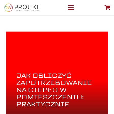
JAK OBLICZYĆ
ZAPOTRZEBOWANIE
NA CIEPŁO W
POMIESZCZENIU:
PRAKTYCZNIE