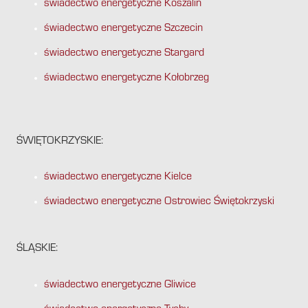
świadectwo energetyczne Koszalin
świadectwo energetyczne Szczecin
świadectwo energetyczne Stargard
świadectwo energetyczne Kołobrzeg
ŚWIĘTOKRZYSKIE:
świadectwo energetyczne Kielce
świadectwo energetyczne Ostrowiec Świętokrzyski
ŚLĄSKIE:
świadectwo energetyczne Gliwice