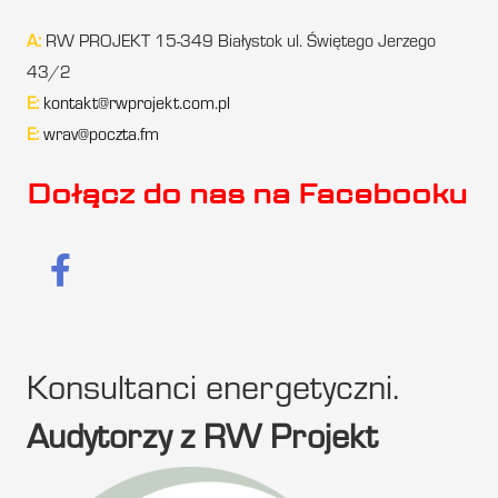
A:
RW PROJEKT 15-349 Białystok ul. Świętego Jerzego
43/2
E:
kontakt@rwprojekt.com.pl
E:
wrav@poczta.fm
Dołącz do nas na Facebooku
Konsultanci energetyczni.
Audytorzy z RW Projekt