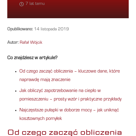
7 lat temu
Opublikowano:
14 listopada 2019
Autor:
Rafał Wójcik
Co znajdziesz w artykule?
Od czego zacząć obliczenia – kluczowe dane, które
naprawdę mają znaczenie
Jak obliczyć zapotrzebowanie na ciepło w
pomieszczeniu – prosty wzór i praktyczne przykłady
Najczęstsze pułapki w doborze mocy – jak uniknąć
kosztownych pomyłek
Od czego zacząć obliczenia