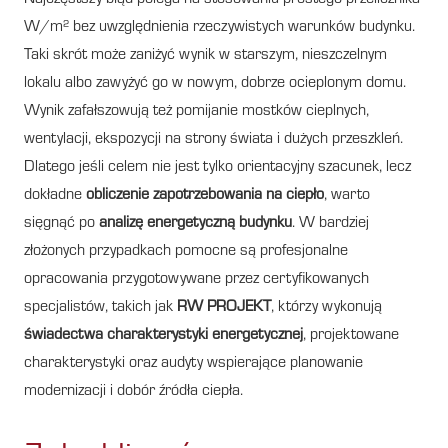
W/m² bez uwzględnienia rzeczywistych warunków budynku.
Taki skrót może zaniżyć wynik w starszym, nieszczelnym
lokalu albo zawyżyć go w nowym, dobrze ocieplonym domu.
Wynik zafałszowują też pomijanie mostków cieplnych,
wentylacji, ekspozycji na strony świata i dużych przeszkleń.
Dlatego jeśli celem nie jest tylko orientacyjny szacunek, lecz
dokładne
obliczenie zapotrzebowania na ciepło
, warto
sięgnąć po
analizę energetyczną budynku
. W bardziej
złożonych przypadkach pomocne są profesjonalne
opracowania przygotowywane przez certyfikowanych
specjalistów, takich jak
RW PROJEKT
, którzy wykonują
świadectwa charakterystyki energetycznej
, projektowane
charakterystyki oraz audyty wspierające planowanie
modernizacji i dobór źródła ciepła.