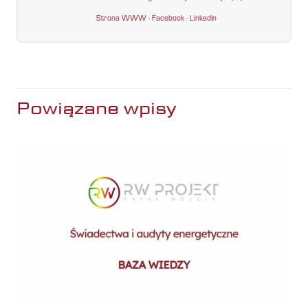
Strona WWW
·
Facebook
·
LinkedIn
Powiązane wpisy