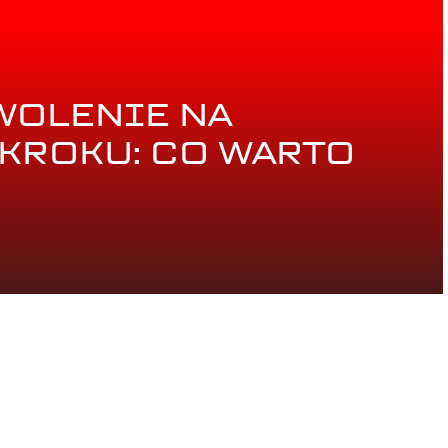
WOLENIE NA
KROKU: CO WARTO