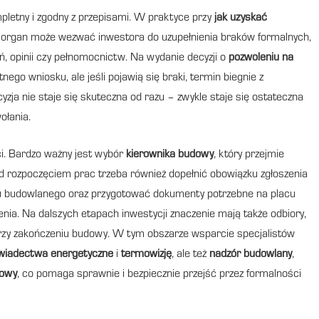
pletny i zgodny z przepisami. W praktyce przy
jak uzyskać
że organ może wezwać inwestora do uzupełnienia braków formalnych,
, opinii czy pełnomocnictw. Na wydanie decyzji o
pozwoleniu na
ego wniosku, ale jeśli pojawią się braki, termin biegnie z
ja nie staje się skuteczna od razu – zwykle staje się ostateczna
ołania.
ci. Bardzo ważny jest wybór
kierownika budowy
, który przejmie
d rozpoczęciem prac trzeba również dopełnić obowiązku zgłoszenia
u budowlanego oraz przygotować dokumenty potrzebne na placu
ia. Na dalszych etapach inwestycji znaczenie mają także odbiory,
zy zakończeniu budowy. W tym obszarze wsparcie specjalistów
wiadectwa energetyczne
i
termowizję
, ale też
nadzór budowlany
,
dowy
, co pomaga sprawnie i bezpiecznie przejść przez formalności