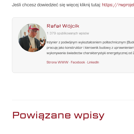
Jeśli chcesz dowiedzieć się więcej kliknij tutaj:
https://rwproje
Rafał Wójcik
1 379 opublikowanych wpisów
Inżynier z podwójnym wykształceniem politechnicznym (Bud
pracuję jako konstruktor i kierownik budowy z uprawnienia
wykonywania świadectw charakterystyki energetycznej od 200
Strona WWW
·
Facebook
·
LinkedIn
Powiązane wpisy