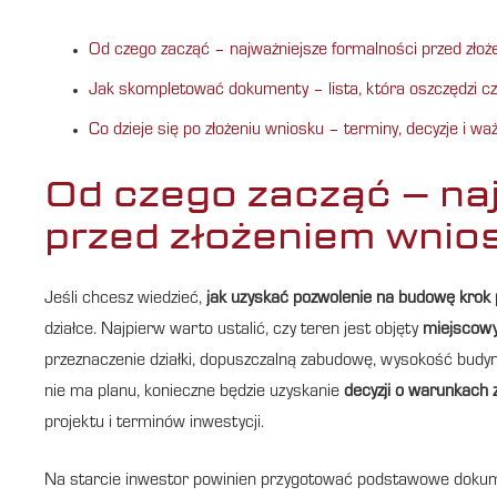
Od czego zacząć – najważniejsze formalności przed zło
Jak skompletować dokumenty – lista, która oszczędzi cz
Co dzieje się po złożeniu wniosku – terminy, decyzje i waż
Od czego zacząć – na
przed złożeniem wnio
Jeśli chcesz wiedzieć,
jak uzyskać pozwolenie na budowę krok 
działce. Najpierw warto ustalić, czy teren jest objęty
miejscow
przeznaczenie działki, dopuszczalną zabudowę, wysokość budyn
nie ma planu, konieczne będzie uzyskanie
decyzji o warunkach
projektu i terminów inwestycji.
Na starcie inwestor powinien przygotować podstawowe dokume