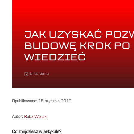
JAK UZYSKAĆ POZ
BUDOWĘ KROK PO 
WIEDZIEĆ
8 lat temu
Opublikowano:
15 stycznia 2019
Autor:
Rafał Wójcik
Co znajdziesz w artykule?