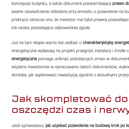
koncepcję budynku, a także dokument potwierdzający
prawo do
ważne oświadczenie składane przy wniosku o pozwolenie na b
praktyce oznacza ono, że inwestor ma tytuł prawny pozwalający
lub osoba posiadająca odpowiednią zgodę.
Już na tym etapie warto też zadbać o
charakterystykę energe
energetyczne wpływają na projekt przegród, instalacji i źródła
energetyczna
pomaga uniknąć późniejszych zmian w dokumenta
wspiera inwestorów w opracowaniu takich dokumentów, wyko
doradza, jak zaplanować inwestycję zgodnie z aktualnymi pr
Jak skompletować dok
oszczędzi czas i nerw
Jeśli sprawdzasz,
jak uzyskać pozwolenie na budowę krok po k