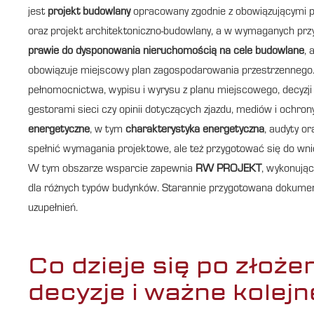
jest
projekt budowlany
opracowany zgodnie z obowiązującymi pr
oraz projekt architektoniczno-budowlany, a w wymaganych prz
prawie do dysponowania nieruchomością na cele budowlane
, 
obowiązuje miejscowy plan zagospodarowania przestrzennego.
pełnomocnictwa, wypisu i wyrysu z planu miejscowego, decyzj
gestorami sieci czy opinii dotyczących zjazdu, mediów i ochro
energetyczne
, w tym
charakterystyka energetyczna
, audyty or
spełnić wymagania projektowe, ale też przygotować się do 
W tym obszarze wsparcie zapewnia
RW PROJEKT
, wykonując
dla różnych typów budynków. Starannie przygotowana dokument
uzupełnień.
Co dzieje się po złoże
decyzje i ważne kolejn