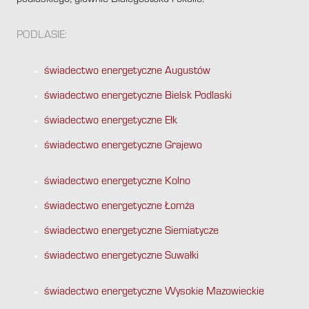
podlaskiego, głównie Białegostoku i okolic.
PODLASIE:
świadectwo energetyczne Augustów
świadectwo energetyczne Bielsk Podlaski
świadectwo energetyczne Ełk
świadectwo energetyczne Grajewo
świadectwo energetyczne Kolno
świadectwo energetyczne Łomża
świadectwo energetyczne Siemiatycze
świadectwo energetyczne Suwałki
świadectwo energetyczne Wysokie Mazowieckie