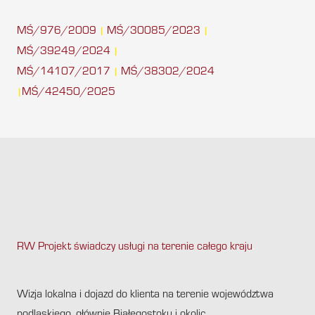
MŚ/976/2009
MŚ/30085/2023
|
|
MŚ/39249/2024
|
MŚ/14107/2017
MŚ/38302/2024
|
MŚ/42450/2025
|
RW Projekt świadczy usługi na terenie całego kraju
.
Wizja lokalna i dojazd do klienta na terenie województwa