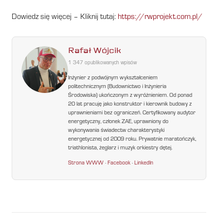
Dowiedz się więcej – Kliknij tutaj:
https://rwprojekt.com.pl/
Rafał Wójcik
1 347 opublikowanych wpisów
Inżynier z podwójnym wykształceniem
politechnicznym (Budownictwo i Inżynieria
Środowiska) ukończonym z wyróżnieniem. Od ponad
20 lat pracuję jako konstruktor i kierownik budowy z
uprawnieniami bez ograniczeń. Certyfikowany audytor
energetyczny, członek ZAE, uprawniony do
wykonywania świadectw charakterystyki
energetycznej od 2009 roku. Prywatnie maratończyk,
triathlonista, żeglarz i muzyk orkiestry dętej.
Strona WWW
·
Facebook
·
LinkedIn