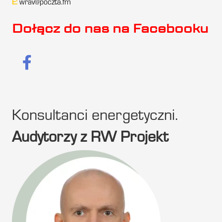
E:
wrav@poczta.fm
Dołącz do nas na Facebooku
Konsultanci energetyczni.
Audytorzy z RW Projekt