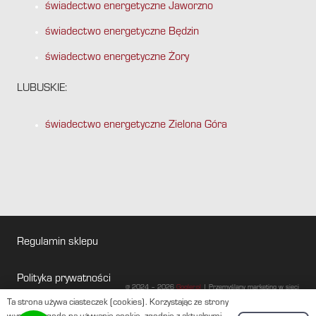
świadectwo energetyczne Jaworzno
świadectwo energetyczne Będzin
świadectwo energetyczne Żory
LUBUSKIE:
świadectwo energetyczne Zielona Góra
Regulamin sklepu
Polityka prywatności
@ 2024 – 2026
Gogler.pl
| Przemyślany marketing w sieci
Ta strona używa ciasteczek (cookies). Korzystając ze strony