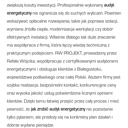
zwiększą koszty inwestycji. Profesjonalnie wykonany
audyt
energetyczny
nie ogranicza się do suchych wyliczeń. Powinien
wskazywać opłacalne rozwiązania, takie jak poprawa izolacji,
wymiana źródła ciepła, modernizacja wentylacji czy dobór
efektywnych instalacji. Właśnie dlatego tak duże znaczenie
ma współpraca z firmą, która łączy wiedzę techniczną z
praktycznym podejściem. RW PROJEKT, prowadzony przez
Rafała Wójcika, współpracuje z certyfikowanymi audytorami
energetycznymi i obsługuje klientów z Białegostoku,
województwa podlaskiego oraz całej Polski. Atutem firmy jest
szybka realizacja, bezpośredni kontakt, konkurencyjne ceny
oraz wysoka jakość usług potwierdzona licznymi opiniami
klientów. Dzięki temu łatwiej przejść przez cały proces i mieć
pewność, że
jak zrobić audyt energetyczny
nie pozostanie
tylko pytaniem, ale przełoży się na konkretny plan działań i
dobrze wydane pieniądze.