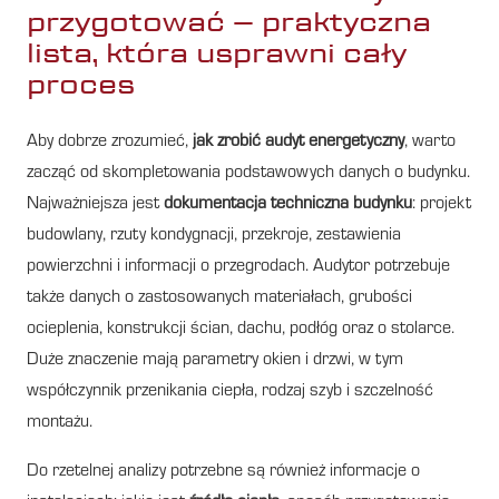
przygotować – praktyczna
lista, która usprawni cały
proces
Aby dobrze zrozumieć,
jak zrobić audyt energetyczny
, warto
zacząć od skompletowania podstawowych danych o budynku.
Najważniejsza jest
dokumentacja techniczna budynku
: projekt
budowlany, rzuty kondygnacji, przekroje, zestawienia
powierzchni i informacji o przegrodach. Audytor potrzebuje
także danych o zastosowanych materiałach, grubości
ocieplenia, konstrukcji ścian, dachu, podłóg oraz o stolarce.
Duże znaczenie mają parametry okien i drzwi, w tym
współczynnik przenikania ciepła, rodzaj szyb i szczelność
montażu.
Do rzetelnej analizy potrzebne są również informacje o