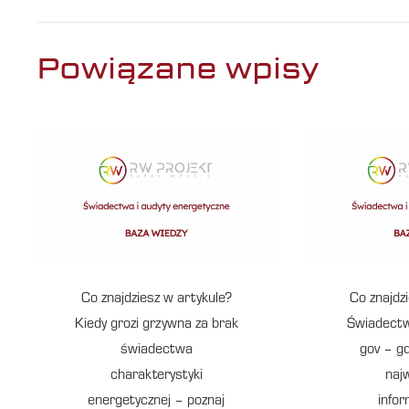
Powiązane wpisy
Co znajdziesz w artykule?
Co znajdz
Kiedy grozi grzywna za brak
Świadectw
świadectwa
gov – g
charakterystyki
naj
energetycznej – poznaj
info