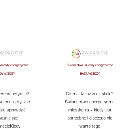
iesz w artykule?
Co znajdziesz w artykule?
o energetyczne
Świadectwo energetyczne
dzie sprawdzić
mieszkania – kiedy jest
ważniejsze
potrzebne i dlaczego nie
rmacjeKiedy
warto tego