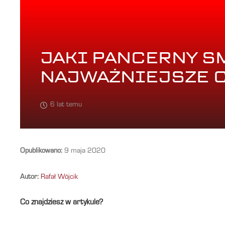
JAKI PANCERNY 
NAJWAŻNIEJSZE 
6 lat temu
Opublikowano:
9 maja 2020
Autor:
Rafał Wójcik
Co znajdziesz w artykule?