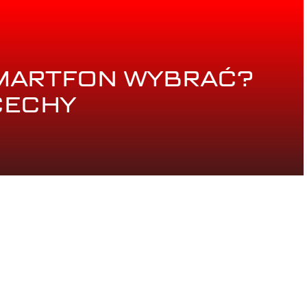
SMARTFON WYBRAĆ?
CECHY