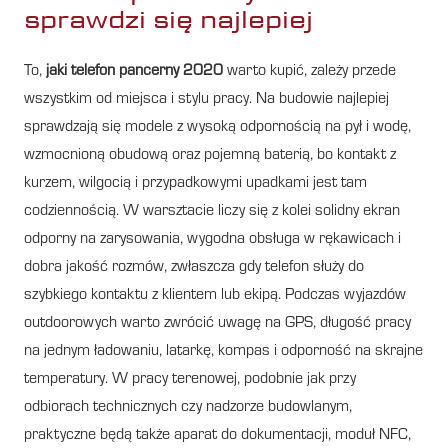
sprawdzi się najlepiej
To,
jaki telefon pancerny 2020
warto kupić, zależy przede
wszystkim od miejsca i stylu pracy. Na budowie najlepiej
sprawdzają się modele z wysoką odpornością na pył i wodę,
wzmocnioną obudową oraz pojemną baterią, bo kontakt z
kurzem, wilgocią i przypadkowymi upadkami jest tam
codziennością. W warsztacie liczy się z kolei solidny ekran
odporny na zarysowania, wygodna obsługa w rękawicach i
dobra jakość rozmów, zwłaszcza gdy telefon służy do
szybkiego kontaktu z klientem lub ekipą. Podczas wyjazdów
outdoorowych warto zwrócić uwagę na GPS, długość pracy
na jednym ładowaniu, latarkę, kompas i odporność na skrajne
temperatury. W pracy terenowej, podobnie jak przy
odbiorach technicznych czy nadzorze budowlanym,
praktyczne będą także aparat do dokumentacji, moduł NFC,