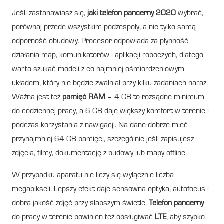
Jeśli zastanawiasz się,
jaki telefon pancerny 2020
wybrać,
porównaj przede wszystkim podzespoły, a nie tylko samą
odporność obudowy. Procesor odpowiada za płynność
działania map, komunikatorów i aplikacji roboczych, dlatego
warto szukać modeli z co najmniej ośmiordzeniowym
układem, który nie będzie zwalniał przy kilku zadaniach naraz.
Ważna jest też
pamięć RAM
– 4 GB to rozsądne minimum
do codziennej pracy, a 6 GB daje większy komfort w terenie i
podczas korzystania z nawigacji. Na dane dobrze mieć
przynajmniej 64 GB pamięci, szczególnie jeśli zapisujesz
zdjęcia, filmy, dokumentację z budowy lub mapy offline.
W przypadku aparatu nie liczy się wyłącznie liczba
megapikseli. Lepszy efekt daje sensowna optyka, autofocus i
dobra jakość zdjęć przy słabszym świetle.
Telefon pancerny
do pracy w terenie powinien też obsługiwać
LTE
, aby szybko