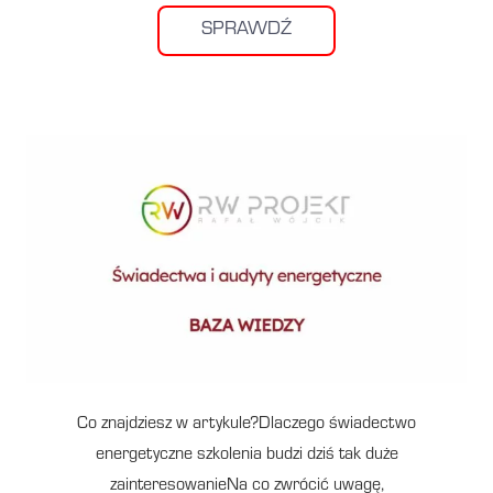
SPRAWDŹ
Co znajdziesz w artykule?Dlaczego świadectwo
energetyczne szkolenia budzi dziś tak duże
zainteresowanieNa co zwrócić uwagę,