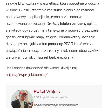
szybkie LTE i czytelny wyświetlacz, który pozostaje widoczny
w słońcu. Jeśli urządzenie ma służyć głównie do rozmów i
podstawowych aplikacji, nie trzeba przepłacać za
rozbudowane podzespoły. Droższy
telefon pancerny
opłaca
się wtedy, gdy sprzęt ma intensywnie pracować przez wiele
godzin, obsługiwać mapy, zdjęcia i komunikatory. Właśnie
dlatego pytanie
jaki telefon pancerny 2020
kupić warto
powiązać nie z modą, lecz z realnym zakresem obowiązków i
warunkami, w jakich sprzęt będzie używany.
Jeśli chcesz dowiedzieć się więcej kliknij tutaj:
https://rwprojekt.com.pl/
Rafał Wójcik
1 377 opublikowanych wpisów
Inżynier z podwójnym wykształceniem