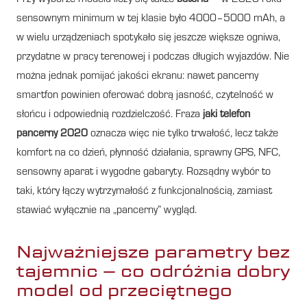
sensownym minimum w tej klasie było 4000–5000 mAh, a
w wielu urządzeniach spotykało się jeszcze większe ogniwa,
przydatne w pracy terenowej i podczas długich wyjazdów. Nie
można jednak pomijać jakości ekranu: nawet pancerny
smartfon powinien oferować dobrą jasność, czytelność w
słońcu i odpowiednią rozdzielczość. Fraza
jaki telefon
pancerny 2020
oznacza więc nie tylko trwałość, lecz także
komfort na co dzień, płynność działania, sprawny GPS, NFC,
sensowny aparat i wygodne gabaryty. Rozsądny wybór to
taki, który łączy wytrzymałość z funkcjonalnością, zamiast
stawiać wyłącznie na „pancerny” wygląd.
Najważniejsze parametry bez
tajemnic – co odróżnia dobry
model od przeciętnego