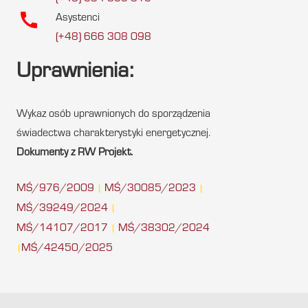
call
Asystenci
(+48) 666 308 098
Uprawnienia:
Wykaz osób uprawnionych do sporządzenia
świadectwa charakterystyki energetycznej.
Dokumenty z RW Projekt.
MŚ/976/2009
MŚ/30085/2023
|
|
MŚ/39249/2024
|
MŚ/14107/2017
MŚ/38302/2024
|
MŚ/42450/2025
|