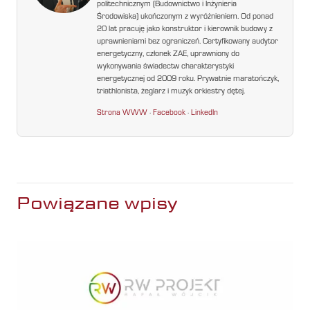
politechnicznym (Budownictwo i Inżynieria
Środowiska) ukończonym z wyróżnieniem. Od ponad
20 lat pracuję jako konstruktor i kierownik budowy z
uprawnieniami bez ograniczeń. Certyfikowany audytor
energetyczny, członek ZAE, uprawniony do
wykonywania świadectw charakterystyki
energetycznej od 2009 roku. Prywatnie maratończyk,
triathlonista, żeglarz i muzyk orkiestry dętej.
Strona WWW
·
Facebook
·
LinkedIn
Powiązane wpisy