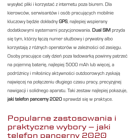
wysyłać pliki i korzystać z internetu poza biurem. Dla
kierowców, serwisantów i osób pracujących mobilnie
kluczowy będzie dokładny
GPS
, najlepiej wspierany
dodatkowymi systemami pozycjonowania.
Dual SIM
przyda
się tym, którzy łączą numer służbowy i prywatny albo
korzystają z różnych operatorów w zależności od zasięgu.
Osoby pracujące cały dzień poza ładowarką powinny patrzeć
na pojemną baterię, najlepiej 5000 mAh lub więcej, a
podróżnicy i miłośnicy aktywności outdoorowych zyskają
najwięcej na połączeniu długiego czasu pracy, precyzyjnej
nawigacji i solidnego aparatu. Taki zestaw najlepiej pokazuje,
jaki telefon pancerny 2020
sprawdzi się w praktyce.
Popularne zastosowania i
praktyczne wybory – jaki
telefon pancerny 2020