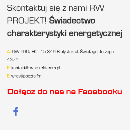
Skontaktuj się z nami RW
PROJEKT!
Świadectwo
charakterystyki energetycznej
A:
RW PROJEKT 15-349 Białystok ul. Świętego Jerzego
43/2
E:
kontakt@rwprojekt.com.pl
E:
wrav@poczta.fm
Dołącz do nas na Facebooku