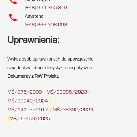
call
(+48) 694 365 816
call
Asystenci
(+48) 666 308 098
Uprawnienia:
Wykaz osób uprawnionych do sporządzenia
świadectwa charakterystyki energetycznej.
Dokumenty z RW Projekt.
MŚ/976/2009
MŚ/30085/2023
|
|
MŚ/39249/2024
|
MŚ/14107/2017
MŚ/38302/2024
|
MŚ/42450/2025
|