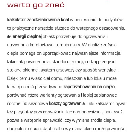
warto go znać
kalkulator zapotrzebowania kcal
w odniesieniu do budynków
to praktyczne narzędzie służące do wstępnego oszacowania,
ile
energii cieplnej
obiekt potrzebuje do ogrzewania i
utrzymania komfortowej temperatury. W analizie zużycia
ciepła pomaga on uporządkować najważniejsze informacje,
takie jak powierzchnia, standard izolacji, rodzaj przegród,
stolarki okiennej, system grzewczy czy sposób wentylacji.
Dzięki temu właściciel domu, mieszkania lub lokalu może
łatwiej ocenić przewidywane
zapotrzebowanie na ciepło
,
porównać różne warianty ogrzewania i lepiej zaplanować
roczne lub sezonowe
koszty ogrzewania
. Taki kalkulator bywa
też przydatny przy rozważaniu termomodernizacji, ponieważ
pozwala wstępnie sprawdzić, czy wymiana źródła ciepła,
docieplenie ścian, dachu albo wymiana okien może przynieść