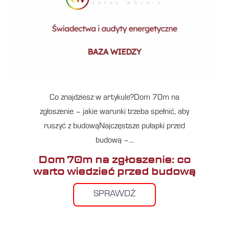
Co znajdziesz w artykule?Dom 70m na
zgłoszenie – jakie warunki trzeba spełnić, aby
ruszyć z budowąNajczęstsze pułapki przed
budową –…
Dom 70m na zgłoszenie: co
warto wiedzieć przed budową
SPRAWDŹ