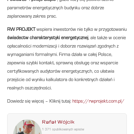
parametrów energetycznych budynku oraz dobrze
zaplanowany zakres prac.
RW PROJEKT
wspiera inwestorów nie tylko w przygotowaniu
świadectw charakterystyki energetycznej
, ale także w ocenie
opłacalności modernizacji i doborze rozwiązań zgodnych z
wymaganiami formalnymi. Firma działa w całej Polsce,
zapewnia szybki kontakt, sprawną obsługę oraz wsparcie
certyfikowanych audytorów energetycznych, co ułatwia
przejście od wyniku kalkulatora do konkretnych działań i
realnych oszczędności.
Dowiedz się więcej – Kliknij tutaj:
https://rwprojekt.com.pl/
Rafał Wójcik
1 371 opublikowanych wpisów