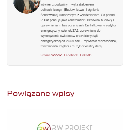
Inżynier z podwójnym wykształceniem
politechnicznym (Budownictwo i Inżynieria
Środowiska) ukończonym z wyróżnieniem. Od ponad
20 lat pracuję jako konstruktor i kierownik budowy z
uprawnieniami bez ograniczeń. Certyfikowany audytor
energetyczny, członek ZAE, uprawniony do
wykonywania świadectw charakterystyki
energetycznej od 2009 roku. Prywatnie maratończyk,
triathlonista, żeglarz i muzyk orkiestry dętej.
Strona WWW
·
Facebook
·
LinkedIn
Powiązane wpisy