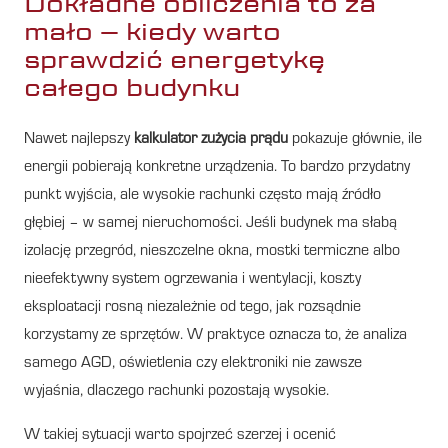
Dokładne obliczenia to za
mało – kiedy warto
sprawdzić energetykę
całego budynku
Nawet najlepszy
kalkulator zużycia prądu
pokazuje głównie, ile
energii pobierają konkretne urządzenia. To bardzo przydatny
punkt wyjścia, ale wysokie rachunki często mają źródło
głębiej – w samej nieruchomości. Jeśli budynek ma słabą
izolację przegród, nieszczelne okna, mostki termiczne albo
nieefektywny system ogrzewania i wentylacji, koszty
eksploatacji rosną niezależnie od tego, jak rozsądnie
korzystamy ze sprzętów. W praktyce oznacza to, że analiza
samego AGD, oświetlenia czy elektroniki nie zawsze
wyjaśnia, dlaczego rachunki pozostają wysokie.
W takiej sytuacji warto spojrzeć szerzej i ocenić