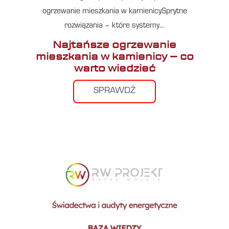
ogrzewanie mieszkania w kamienicySprytne
rozwiązania – które systemy…
Najtańsze ogrzewanie
mieszkania w kamienicy – co
warto wiedzieć
SPRAWDŹ