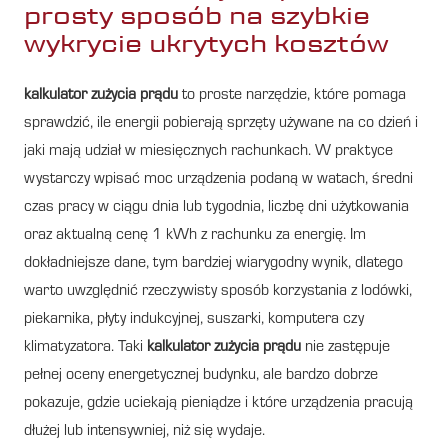
prosty sposób na szybkie
wykrycie ukrytych kosztów
kalkulator zużycia prądu
to proste narzędzie, które pomaga
sprawdzić, ile energii pobierają sprzęty używane na co dzień i
jaki mają udział w miesięcznych rachunkach. W praktyce
wystarczy wpisać moc urządzenia podaną w watach, średni
czas pracy w ciągu dnia lub tygodnia, liczbę dni użytkowania
oraz aktualną cenę 1 kWh z rachunku za energię. Im
dokładniejsze dane, tym bardziej wiarygodny wynik, dlatego
warto uwzględnić rzeczywisty sposób korzystania z lodówki,
piekarnika, płyty indukcyjnej, suszarki, komputera czy
klimatyzatora. Taki
kalkulator zużycia prądu
nie zastępuje
pełnej oceny energetycznej budynku, ale bardzo dobrze
pokazuje, gdzie uciekają pieniądze i które urządzenia pracują
dłużej lub intensywniej, niż się wydaje.