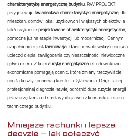
charakterystykę energetyczną budynku
. RW PROJEKT
przygotowuje
świadectwa charakterystyki energetycznej
dla
mieszkań, domów, lokali użytkowych i większych obiektów, a
także wykonuje
projektowane charakterystyki energetyczne
,
pomocne już na etapie inwestycji lub modernizacji. Cennym
uzupełnieniem jest
termowizja
, która pozwala wykryć miejsca
ucieczki ciepła, zawilgocenia czy nieszczelności niewidoczne
gołym okiem. Z kolei
audyty energetyczne
i środowiskowo-
ekonomiczne pomagają ocenić, które zmiany rzeczywiście
obniżą koszty i poprawią komfort użytkowania. Dzięki takiej
profesjonalnej diagnozie łatwiej odróżnić duże zużycie energii
przez urządzenia od strat wynikających z konstrukcji i stanu
technicznego budynku.
Mniejsze rachunki i lepsze
decyzje – jak połączyć