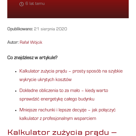
6 lat temu
Opublikowano:
21 sierpnia 2020
Autor:
Rafał Wójcik
Co znajdziesz w artykule?
Kalkulator zużycia prądu – prosty sposób na szybkie
wykrycie ukrytych kosztów
Dokładne obliczenia to za mało – kiedy warto
sprawdzić energetykę całego budynku
Mniejsze rachunki i lepsze decyzje – jak połączyć
kalkulator z profesjonalnym wsparciem
Kalkulator zużycia prądu –