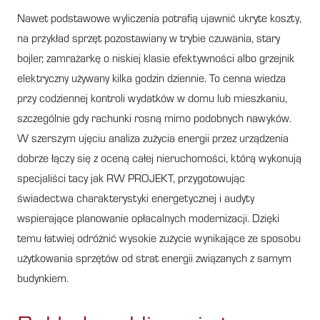
Nawet podstawowe wyliczenia potrafią ujawnić ukryte koszty,
na przykład sprzęt pozostawiany w trybie czuwania, stary
bojler, zamrażarkę o niskiej klasie efektywności albo grzejnik
elektryczny używany kilka godzin dziennie. To cenna wiedza
przy codziennej kontroli wydatków w domu lub mieszkaniu,
szczególnie gdy rachunki rosną mimo podobnych nawyków.
W szerszym ujęciu analiza zużycia energii przez urządzenia
dobrze łączy się z oceną całej nieruchomości, którą wykonują
specjaliści tacy jak RW PROJEKT, przygotowując
świadectwa charakterystyki energetycznej i audyty
wspierające planowanie opłacalnych modernizacji. Dzięki
temu łatwiej odróżnić wysokie zużycie wynikające ze sposobu
użytkowania sprzętów od strat energii związanych z samym
budynkiem.