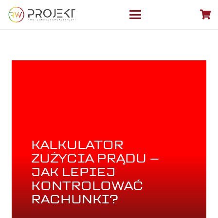
KALKULATOR
ZUŻYCIA PRĄDU –
JAK LEPIEJ
KONTROLOWAĆ
RACHUNKI?