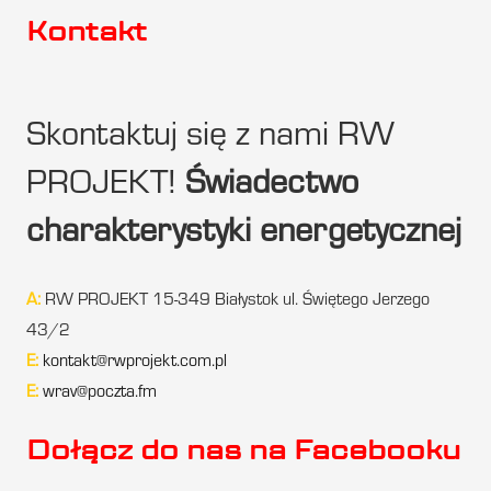
Kontakt
Skontaktuj się z nami RW
PROJEKT!
Świadectwo
charakterystyki energetycznej
A:
RW PROJEKT 15-349 Białystok ul. Świętego Jerzego
43/2
E:
kontakt@rwprojekt.com.pl
E:
wrav@poczta.fm
Dołącz do nas na Facebooku