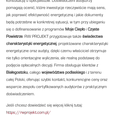
konsultacją u specjalistów. Doświadczeni audytorzy
pomagają ocenić, które inwestycje rzeczywiście mają sens,
jak poprawić efektywność energetyczną i jakie dokumenty
będą potrzebne w konkretnej sytuacji, w tym przy ubieganiu
się o dofinansowanie z programów
Moje Ciepło
i
Czyste
Powietrze
. RW PROJEKT przygotowuje także
świadectwa
charakterystyki energetycznej
, projektowane charakterystyki
energetyczne oraz audyty, dzięki czemu właściciel otrzymuje
nie tylko orientacyjne wyliczenia, ale realną podstawę do
podjęcia opłacalnych decyzji. Firma obsługuje klientów z
Białegostoku
, całego
województwa podlaskiego
i z terenu
całej Polski, oferując szybki kontakt, konkurencyjne ceny oraz
wsparcie zespołu certyfikowanych audytorów z praktycznym
doświadczeniem.
Jeśli chcesz dowiedzieć się więcej kliknij tutaj:
https://rwprojekt.com.pl/