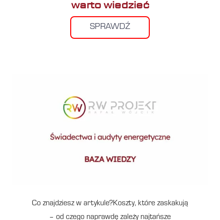
warto wiedzieć
SPRAWDŹ
Co znajdziesz w artykule?Koszty, które zaskakują
– od czego naprawdę zależy najtańsze