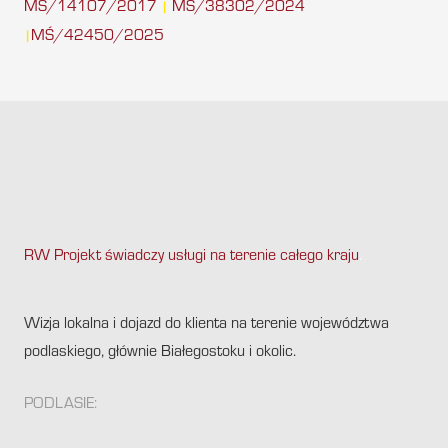
MŚ/14107/2017
MŚ/38302/2024
|
MŚ/42450/2025
|
RW Projekt świadczy usługi na terenie całego kraju
.
Wizja lokalna i dojazd do klienta na terenie województwa
podlaskiego, głównie Białegostoku i okolic.
PODLASIE: