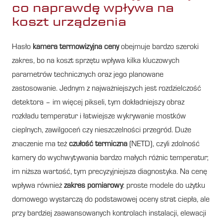
co naprawdę wpływa na
koszt urządzenia
Hasło
kamera termowizyjna ceny
obejmuje bardzo szeroki
zakres, bo na koszt sprzętu wpływa kilka kluczowych
parametrów technicznych oraz jego planowane
zastosowanie. Jednym z najważniejszych jest rozdzielczość
detektora – im więcej pikseli, tym dokładniejszy obraz
rozkładu temperatur i łatwiejsze wykrywanie mostków
cieplnych, zawilgoceń czy nieszczelności przegród. Duże
znaczenie ma też
czułość termiczna
(NETD), czyli zdolność
kamery do wychwytywania bardzo małych różnic temperatur;
im niższa wartość, tym precyzyjniejsza diagnostyka. Na cenę
wpływa również
zakres pomiarowy
: proste modele do użytku
domowego wystarczą do podstawowej oceny strat ciepła, ale
przy bardziej zaawansowanych kontrolach instalacji, elewacji