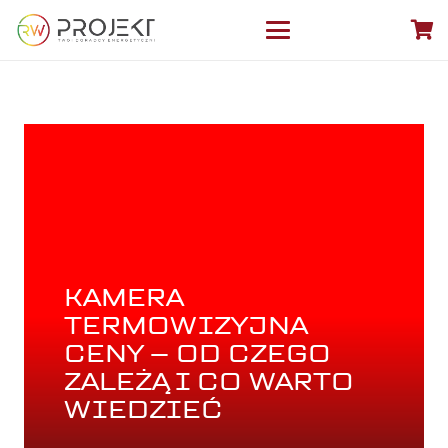
KAMERA
TERMOWIZYJNA
CENY – OD CZEGO
ZALEŻĄ I CO WARTO
WIEDZIEĆ