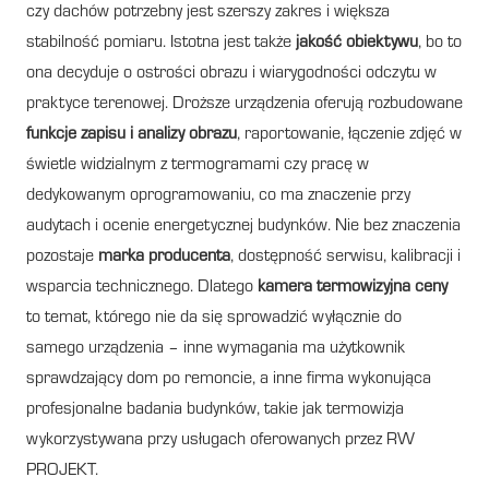
czy dachów potrzebny jest szerszy zakres i większa
stabilność pomiaru. Istotna jest także
jakość obiektywu
, bo to
ona decyduje o ostrości obrazu i wiarygodności odczytu w
praktyce terenowej. Droższe urządzenia oferują rozbudowane
funkcje zapisu i analizy obrazu
, raportowanie, łączenie zdjęć w
świetle widzialnym z termogramami czy pracę w
dedykowanym oprogramowaniu, co ma znaczenie przy
audytach i ocenie energetycznej budynków. Nie bez znaczenia
pozostaje
marka producenta
, dostępność serwisu, kalibracji i
wsparcia technicznego. Dlatego
kamera termowizyjna ceny
to temat, którego nie da się sprowadzić wyłącznie do
samego urządzenia – inne wymagania ma użytkownik
sprawdzający dom po remoncie, a inne firma wykonująca
profesjonalne badania budynków, takie jak termowizja
wykorzystywana przy usługach oferowanych przez RW
PROJEKT.