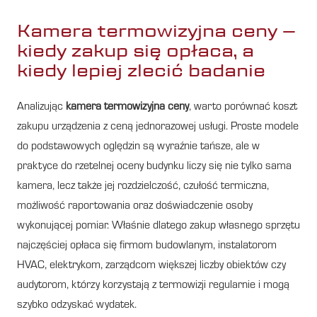
Kamera termowizyjna ceny –
kiedy zakup się opłaca, a
kiedy lepiej zlecić badanie
Analizując
kamera termowizyjna ceny
, warto porównać koszt
zakupu urządzenia z ceną jednorazowej usługi. Proste modele
do podstawowych oględzin są wyraźnie tańsze, ale w
praktyce do rzetelnej oceny budynku liczy się nie tylko sama
kamera, lecz także jej rozdzielczość, czułość termiczna,
możliwość raportowania oraz doświadczenie osoby
wykonującej pomiar. Właśnie dlatego zakup własnego sprzętu
najczęściej opłaca się firmom budowlanym, instalatorom
HVAC, elektrykom, zarządcom większej liczby obiektów czy
audytorom, którzy korzystają z termowizji regularnie i mogą
szybko odzyskać wydatek.