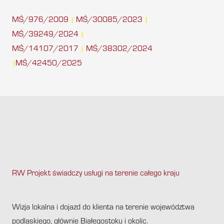
MŚ/976/2009
MŚ/30085/2023
|
|
MŚ/39249/2024
|
MŚ/14107/2017
MŚ/38302/2024
|
MŚ/42450/2025
|
RW Projekt świadczy usługi na terenie całego kraju
.
Wizja lokalna i dojazd do klienta na terenie województwa
podlaskiego, głównie Białegostoku i okolic.