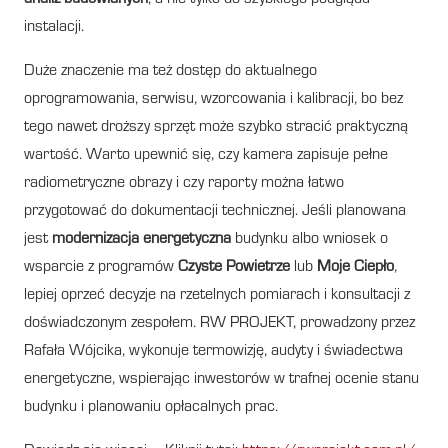
instalacji.
Duże znaczenie ma też dostęp do aktualnego
oprogramowania, serwisu, wzorcowania i kalibracji, bo bez
tego nawet droższy sprzęt może szybko stracić praktyczną
wartość. Warto upewnić się, czy kamera zapisuje pełne
radiometryczne obrazy i czy raporty można łatwo
przygotować do dokumentacji technicznej. Jeśli planowana
jest
modernizacja energetyczna
budynku albo wniosek o
wsparcie z programów
Czyste Powietrze
lub
Moje Ciepło
,
lepiej oprzeć decyzje na rzetelnych pomiarach i konsultacji z
doświadczonym zespołem. RW PROJEKT, prowadzony przez
Rafała Wójcika, wykonuje termowizję, audyty i świadectwa
energetyczne, wspierając inwestorów w trafnej ocenie stanu
budynku i planowaniu opłacalnych prac.