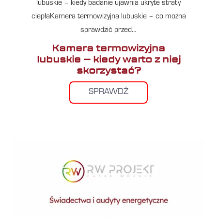
lubuskie – kiedy badanie ujawnia ukryte straty
ciepłaKamera termowizyjna lubuskie – co można
sprawdzić przed…
Kamera termowizyjna
lubuskie – kiedy warto z niej
skorzystać?
SPRAWDŹ