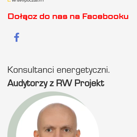
E:
wrav@poczta.fm
Dołącz do nas na Facebooku
Konsultanci energetyczni.
Audytorzy z RW Projekt