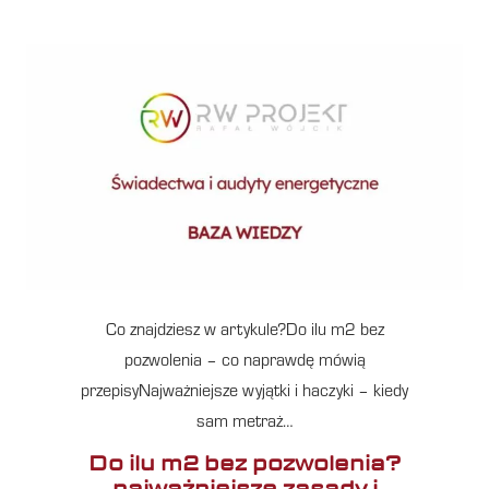
Co znajdziesz w artykule?Do ilu m2 bez
pozwolenia – co naprawdę mówią
przepisyNajważniejsze wyjątki i haczyki – kiedy
sam metraż…
Do ilu m2 bez pozwolenia?
najważniejsze zasady i